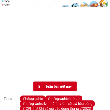
Bình luận bài viết này
Topic:
#Infographic
# Infographic thời sự
# Infographic kinh tế
# Chỉ số giá tiêu dùng
# CPI
# Chỉ số giá tiêu dùng tháng 7/2023