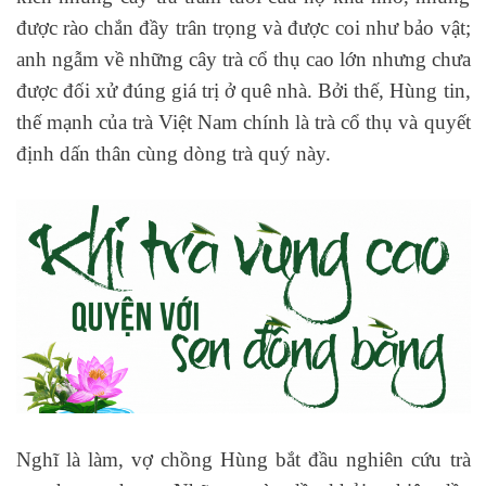
được rào chắn đầy trân trọng và được coi như bảo vật;
anh ngẫm về những cây trà cổ thụ cao lớn nhưng chưa
được đối xử đúng giá trị ở quê nhà. Bởi thế, Hùng tin,
thế mạnh của trà Việt Nam chính là trà cổ thụ và quyết
định dấn thân cùng dòng trà quý này.
Nghĩ là làm, vợ chồng Hùng bắt đầu nghiên cứu trà