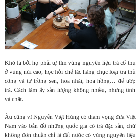
Khó là bởi họ phải tự tìm vùng nguyên liệu trà cổ thụ
ở vùng núi cao, học hỏi chế tác hàng chục loại trà thủ
công và tự trồng sen, hoa nhài, hoa hồng… để ướp
trà. Cách làm ấy sản lượng không nhiều, nhưng tinh
và chất.
Âu cũng vì Nguyễn Việt Hùng có tham vọng đưa Việt
Nam vào bản đồ những quốc gia có trà đặc sản, chứ
không đơn thuần chỉ là đất nước có vùng nguyên liệu