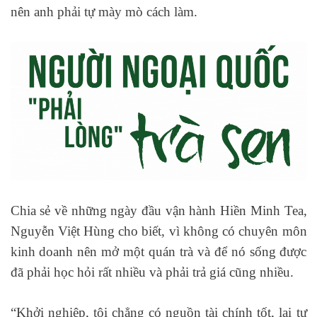
nên anh phải tự mày mò cách làm.
Chia sẻ về những ngày đầu vận hành Hiền Minh Tea,
Nguyễn Việt Hùng cho biết, vì không có chuyên môn
kinh doanh nên mở một quán trà và để nó sống được
đã phải học hỏi rất nhiều và phải trả giá cũng nhiều.
“Khởi nghiệp, tôi chẳng có nguồn tài chính tốt, lại tự