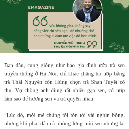
Ban đầu, cũng giống như bao gia đình ướp trà sen
truyền thống ở Hà Nội, chỉ khác chăng họ ướp bằng
trà Thái Nguyên còn Hùng chọn trà Shan Tuyết cổ
thụ. Vợ chồng anh dùng rất nhiều gạo sen, cố ướp
làm sao để hương sen và trà quyện nhau.
“Lúc đó, mỗi mẻ chúng tôi tốn tới vài nghìn bông,
nhưng khi pha, dẫu cả phòng lừng mùi sen nhưng lại