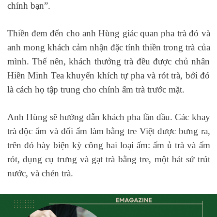
chính bạn”.
Thiền đem đến cho anh Hùng giác quan pha trà đó và
anh mong khách cảm nhận đặc tính thiền trong trà của
mình. Thế nên, khách thưởng trà đều được chủ nhân
Hiền Minh Tea khuyến khích tự pha và rót trà, bởi đó
là cách họ tập trung cho chính ấm trà trước mặt.
Anh Hùng sẽ hướng dẫn khách pha lần đầu. Các khay
trà độc ẩm và đối ẩm làm bằng tre Việt được bưng ra,
trên đó bày biện kỳ công hai loại ấm: ấm ủ trà và ấm
rót, dụng cụ trưng và gạt trà bằng tre, một bát sứ trút
nước, và chén trà.