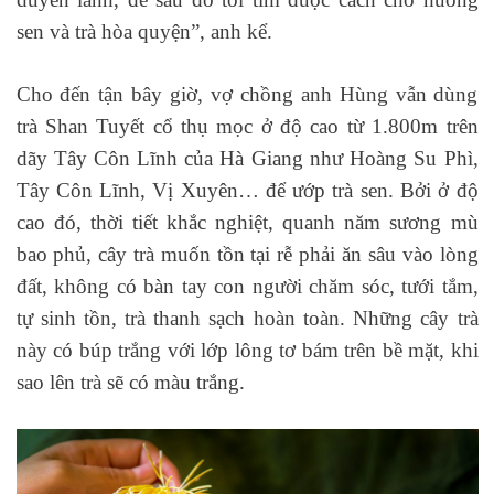
sen và trà hòa quyện”, anh kể.
Cho đến tận bây giờ, vợ chồng anh Hùng vẫn dùng
trà Shan Tuyết cổ thụ mọc ở độ cao từ 1.800m trên
dãy Tây Côn Lĩnh của Hà Giang như Hoàng Su Phì,
Tây Côn Lĩnh, Vị Xuyên… để ướp trà sen. Bởi ở độ
cao đó, thời tiết khắc nghiệt, quanh năm sương mù
bao phủ, cây trà muốn tồn tại rễ phải ăn sâu vào lòng
đất, không có bàn tay con người chăm sóc, tưới tắm,
tự sinh tồn, trà thanh sạch hoàn toàn. Những cây trà
này có búp trắng với lớp lông tơ bám trên bề mặt, khi
sao lên trà sẽ có màu trắng.