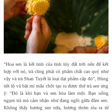
“Hoa sen là kết tinh của tinh túy đất trời nên để kết
hợp với nó, trà cũng phải có phẩm chất cao quý như
vậy và trà Shan Tuyết là loại đạt phẩm cấp đó”, Hùng
tiết lộ và bật mí mấu chốt tạo ra được thứ trà sen ưng
ý: “Đó là khi bạn và sen hòa làm một. Bạn uống
ngụm trà mà cảm nhận như đang ngồi giữa đầm sen.
Không thấy hương sen nữa, hương thơm tỏa ra từ