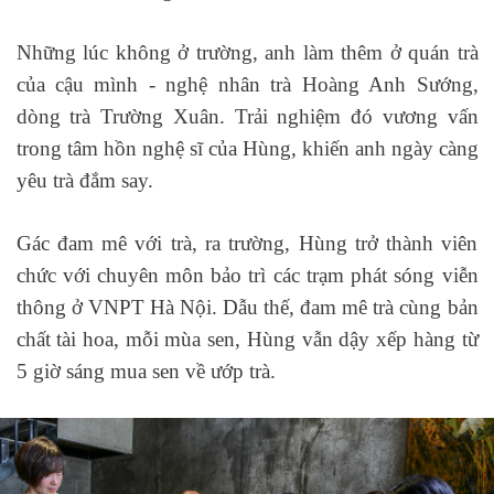
Những lúc không ở trường, anh làm thêm ở quán trà
của cậu mình - nghệ nhân trà Hoàng Anh Sướng,
dòng trà Trường Xuân. Trải nghiệm đó vương vấn
trong tâm hồn nghệ sĩ của Hùng, khiến anh ngày càng
yêu trà đắm say.
Gác đam mê với trà, ra trường, Hùng trở thành viên
chức với chuyên môn bảo trì các trạm phát sóng viễn
thông ở VNPT Hà Nội. Dẫu thế, đam mê trà cùng bản
chất tài hoa, mỗi mùa sen, Hùng vẫn dậy xếp hàng từ
5 giờ sáng mua sen về ướp trà.