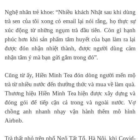
Nghệ nhân trẻ khoe: “Nhiều khách Nhật sau khi dùng
trà sen của tôi xong có email lại nói rằng, họ thực sự
xúc động từ những ngụm trà đầu tiên. Còn gì hạnh
phúc hơn khi sản phẩm tâm huyết của bạn làm ra lại
được đón nhận nhiệt thành, được người dùng cảm
nhận tâm ý mà bạn gửi gắm trong đó”.
Cũng từ ấy, Hiền Minh Tea đón dòng người mến mộ
trà từ nhiều nước đến thưởng thức và mua về làm quà.
Thương hiệu Hiền Minh Tea hiện được xây dựng và
đóng gói để tiếp cận cả trong và ngoài nước. Vợ
chồng anh nhanh nhạy vận hành thêm mô hình
Airbnb.
Trà thất nhỏ trên phố Ngô Tất Tố, Hà Nội, khi Covid-