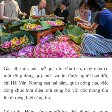
Gần 30 tuổi, anh mở quán trà đầu tiên, may mắn có
một cộng đồng quý mến và tìm được người bạn đời,
chị Hải Yến. Nhưng sau hai năm, quán đóng cửa, việc
công chức bưu điện anh cũng bỏ với ước mong tìm
lối đi riêng biệt cùng trà.
Có tự do, Hùng cùng người bạn đời phượt tới vùng