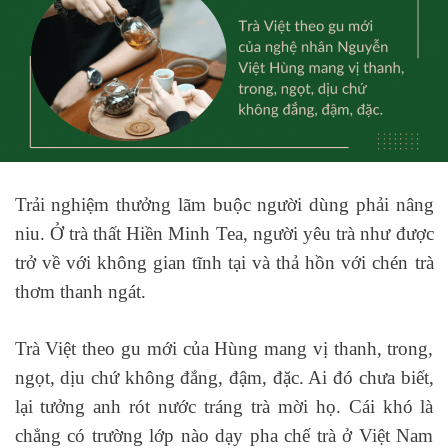
Trải nghiệm thưởng lãm buộc người dùng phải nâng
niu. Ở trà thất Hiền Minh Tea, người yêu trà như được
trở về với không gian tĩnh tại và thả hồn với chén trà
thơm thanh ngát.
Trà Việt theo gu mới của Hùng mang vị thanh, trong,
ngọt, dịu chứ không đắng, đậm, đặc. Ai đó chưa biết,
lại tưởng anh rót nước tráng trà mời họ. Cái khó là
chẳng có trường lớp nào dạy pha chế trà ở Việt Nam