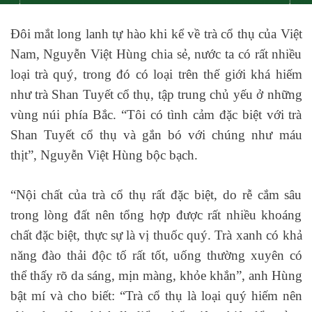
Đôi mắt long lanh tự hào khi kể về trà cổ thụ của Việt
Nam, Nguyễn Việt Hùng chia sẻ, nước ta có rất nhiều
loại trà quý, trong đó có loại trên thế giới khá hiếm
như trà Shan Tuyết cổ thụ, tập trung chủ yếu ở những
vùng núi phía Bắc. “Tôi có tình cảm đặc biệt với trà
Shan Tuyết cổ thụ và gắn bó với chúng như máu
thịt”, Nguyễn Việt Hùng bộc bạch.
“Nội chất của trà cổ thụ rất đặc biệt, do rễ cắm sâu
trong lòng đất nên tổng hợp được rất nhiều khoáng
chất đặc biệt, thực sự là vị thuốc quý. Trà xanh có khả
năng đào thải độc tố rất tốt, uống thường xuyên có
thể thấy rõ da sáng, mịn màng, khỏe khắn”, anh Hùng
bật mí và cho biết: “Trà cổ thụ là loại quý hiếm nên