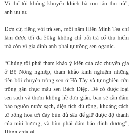
Vì thế tôi không khuyến khích bà con tận thu trà”,
anh ưu tư.
Đơn cử, riêng với trà sen, mỗi năm Hiền Minh Tea chỉ
làm được tối đa 50kg không chỉ bởi trà cổ thụ hiếm
mà còn vì gia đình anh phải tự trồng sen oganic.
“Chúng tôi phải tham khảo ý kiến của các chuyên gia
ở Bộ Nông nghiệp, tham khảo kinh nghiệm những
tiền bối chuyên trồng sen ở Hồ Tây và tự nghiên cứu
trồng gần chục mẫu sen Bách Diệp. Để có được loại
sen sạch và thơm không hề đơn giản, bạn sẽ cần đảm
bảo nguồn nước sạch, diện tích đủ rộng, khoảng cách
từ bông hoa tới đáy bùn đủ sâu để giữ được độ thanh
của mùi hương, và bùn phải đảm bảo dinh dưỡng”,
Hùng chia sẻ.