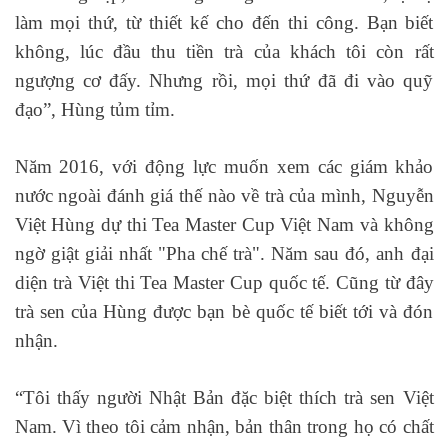
làm mọi thứ, từ thiết kế cho đến thi công. Bạn biết
không, lúc đầu thu tiền trà của khách tôi còn rất
ngượng cơ đấy. Nhưng rồi, mọi thứ đã đi vào quỹ
đạo”, Hùng tủm tỉm.
Năm 2016, với động lực muốn xem các giám khảo
nước ngoài đánh giá thế nào về trà của mình, Nguyễn
Việt Hùng dự thi Tea Master Cup Việt Nam và không
ngờ giật giải nhất "Pha chế trà". Năm sau đó, anh đại
diện trà Việt thi Tea Master Cup quốc tế. Cũng từ đây
trà sen của Hùng được bạn bè quốc tế biết tới và đón
nhận.
“Tôi thấy người Nhật Bản đặc biệt thích trà sen Việt
Nam. Vì theo tôi cảm nhận, bản thân trong họ có chất