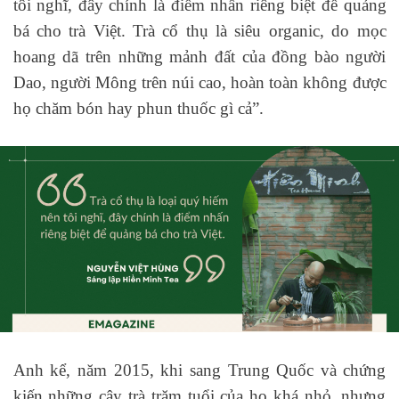
tôi nghĩ, đây chính là điểm nhấn riêng biệt để quảng
bá cho trà Việt. Trà cổ thụ là siêu organic, do mọc
hoang dã trên những mảnh đất của đồng bào người
Dao, người Mông trên núi cao, hoàn toàn không được
họ chăm bón hay phun thuốc gì cả”.
Anh kể, năm 2015, khi sang Trung Quốc và chứng
kiến những cây trà trăm tuổi của họ khá nhỏ, nhưng