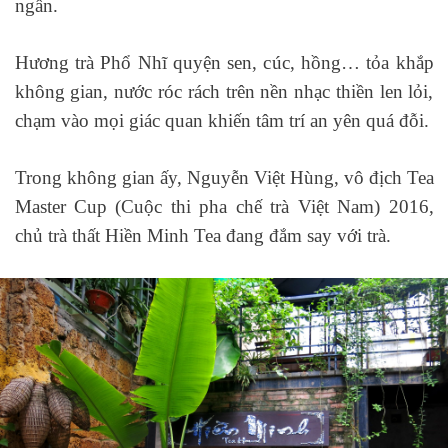
ngần.
Hương trà Phổ Nhĩ quyện sen, cúc, hồng… tỏa khắp
không gian, nước róc rách trên nền nhạc thiền len lỏi,
chạm vào mọi giác quan khiến tâm trí an yên quá đỗi.
Trong không gian ấy, Nguyễn Việt Hùng, vô địch Tea
Master Cup (Cuộc thi pha chế trà Việt Nam) 2016,
chủ trà thất Hiền Minh Tea đang đắm say với trà.