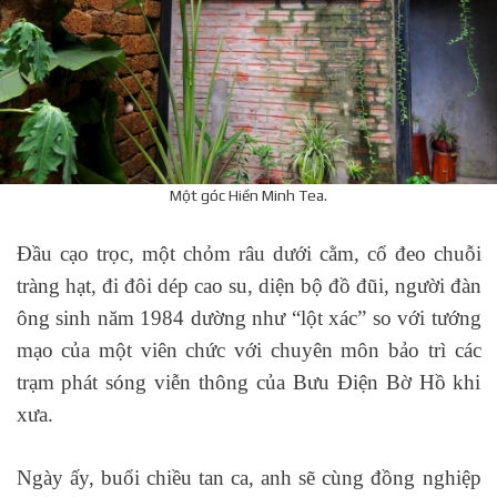
Một góc Hiền Minh Tea.
Đầu cạo trọc, một chỏm râu dưới cằm, cổ đeo chuỗi
tràng hạt, đi đôi dép cao su, diện bộ đồ đũi, người đàn
ông sinh năm 1984 dường như “lột xác” so với tướng
mạo của một viên chức với chuyên môn bảo trì các
trạm phát sóng viễn thông của Bưu Điện Bờ Hồ khi
xưa.
Ngày ấy, buổi chiều tan ca, anh sẽ cùng đồng nghiệp