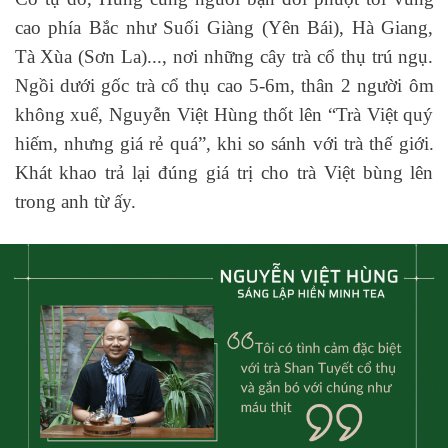
cao phía Bắc như Suối Giàng (Yên Bái), Hà Giang,
Tà Xùa (Sơn La)..., nơi những cây trà cổ thụ trú ngụ.
Ngồi dưới gốc trà cổ thụ cao 5-6m, thân 2 người ôm
không xuể, Nguyễn Việt Hùng thốt lên “Trà Việt quý
hiếm, nhưng giá rẻ quá”, khi so sánh với trà thế giới.
Khát khao trả lại đúng giá trị cho trà Việt bùng lên
trong anh từ ấy.