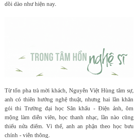
dồi dào như hiện nay.
Từ tốn pha trà mời khách, Nguyễn Việt Hùng tâm sự,
anh có thiên hướng nghệ thuật, nhưng hai lần khăn
gói thi Trường đại học Sân khấu - Điện ảnh, ôm
mộng làm diễn viên, học thanh nhạc, lần nào cũng
thiếu nửa điểm. Vì thế, anh an phận theo học bưu
chính - viễn thông.