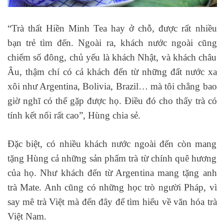
“Trà thất Hiền Minh Tea hay ở chỗ, được rất nhiều
bạn trẻ tìm đến. Ngoài ra, khách nước ngoài cũng
chiếm số đông, chủ yếu là khách Nhật, và khách châu
Âu, thậm chí có cả khách đến từ những đất nước xa
xôi như Argentina, Bolivia, Brazil… mà tôi chẳng bao
giờ nghĩ có thể gặp được họ. Điều đó cho thấy trà có
tính kết nối rất cao”, Hùng chia sẻ.
Đặc biệt, có nhiều khách nước ngoài đến còn mang
tặng Hùng cả những sản phẩm trà từ chính quê hương
của họ. Như khách đến từ Argentina mang tặng anh
trà Mate. Anh cũng có những học trò người Pháp, vì
say mê trà Việt mà đến đây để tìm hiểu về văn hóa trà
Việt Nam.