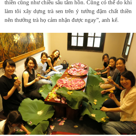
thiền cũng như chiều sâu tâm hồn. Cũng có thể do khi
làm tôi xây dựng trà sen trên ý tưởng đậm chất thiền
nên thưởng trà họ cảm nhận được ngay”, anh kể.