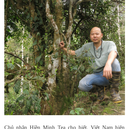
Chủ nhân Hiền Minh Tea cho biết, Việt Nam hiện