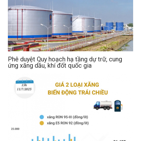
Phê duyệt Quy hoạch hạ tầng dự trữ, cung
ứng xăng dầu, khí đốt quốc gia