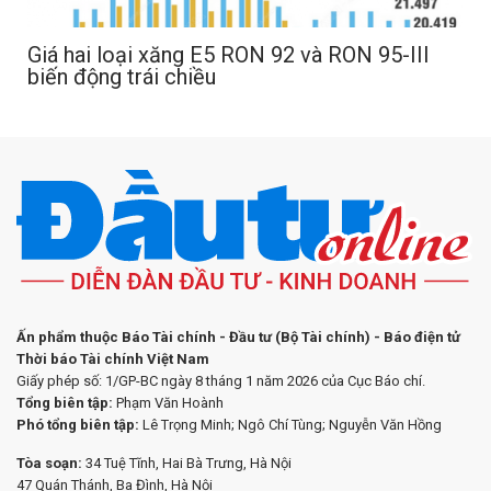
Giá hai loại xăng E5 RON 92 và RON 95-III
biến động trái chiều
Ấn phẩm thuộc Báo Tài chính - Đầu tư (Bộ Tài chính) - Báo điện tử
Thời báo Tài chính Việt Nam
Giấy phép số: 1/GP-BC ngày 8 tháng 1 năm 2026 của Cục Báo chí.
Tổng biên tập:
Phạm Văn Hoành
Phó tổng biên tập:
Lê Trọng Minh; Ngô Chí Tùng; Nguyễn Văn Hồng
Tòa soạn:
34 Tuệ Tĩnh, Hai Bà Trưng, Hà Nội
47 Quán Thánh, Ba Đình, Hà Nội