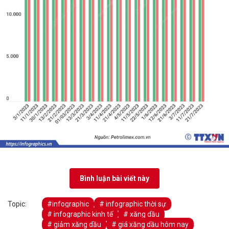
Bình luận bài viết này
Topic:
#infographic
# infographic thời sự
# infographic kinh tế
# xăng dầu
# giảm xăng dầu
# giá xăng dầu hôm nay