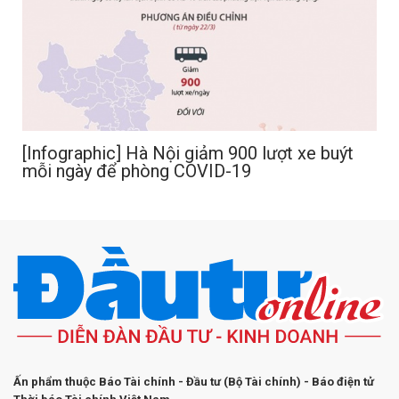
[Infographic] Hà Nội giảm 900 lượt xe buýt
mỗi ngày để phòng COVID-19
Ấn phẩm thuộc Báo Tài chính - Đầu tư (Bộ Tài chính) - Báo điện tử