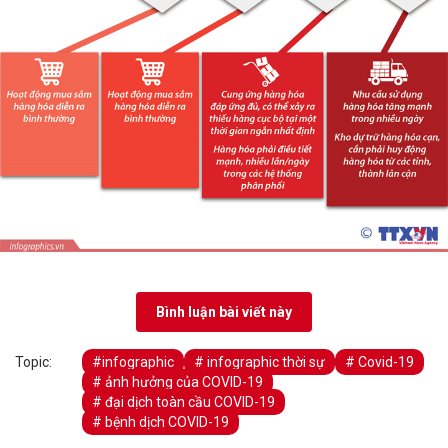
Bình luận bài viết này
Topic:
#infographic
# infographic thời sự
# Covid-19
# ảnh hưởng của COVID-19
# đại dịch toàn cầu COVID-19
# bệnh dịch COVID-19