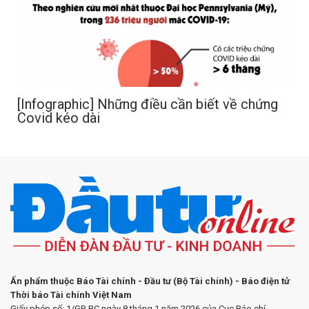
[Infographic] Những điều cần biết về chứng
Covid kéo dài
Ấn phẩm thuộc Báo Tài chính - Đầu tư (Bộ Tài chính) - Báo điện tử
Thời báo Tài chính Việt Nam
Giấy phép số: 1/GP-BC ngày 8 tháng 1 năm 2026 của Cục Báo chí.