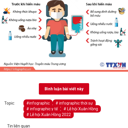
Bình luận bài viết này
Topic:
#infographic
# infographic thời sự
# infographic y tế
# Lễ hội Xuân Hồng
# Lễ hội Xuân Hồng 2022
Tin liên quan