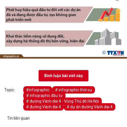
Bình luận bài viết này
Topic:
#infographic
# infographic thời sự
# infographic đầu tư
# đường Vành đai 4 - Vùng Thủ đô Hà Nội
# đường Vành đai 4
# dự án đường Vành đai 4
Tin liên quan