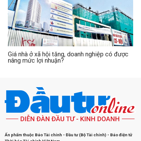
Giá nhà ở xã hội tăng, doanh nghiệp có được
nâng mức lợi nhuận?
Ấn phẩm thuộc Báo Tài chính - Đầu tư (Bộ Tài chính) - Báo điện tử