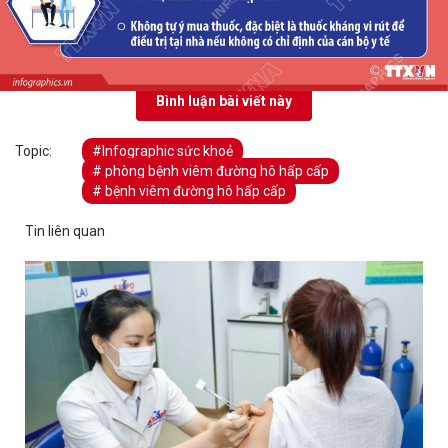
Bình luận bài viết này
Topic:
#Infographic sức khoẻ
# phòng bệnh viêm đường hô hấp cấp
# bệnh viêm đường hô hấp cấp
Tin liên quan