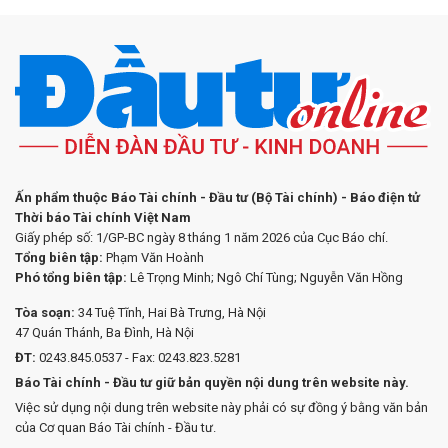
Ấn phẩm thuộc Báo Tài chính - Đầu tư (Bộ Tài chính) - Báo điện tử
Thời báo Tài chính Việt Nam
Giấy phép số: 1/GP-BC ngày 8 tháng 1 năm 2026 của Cục Báo chí.
Tổng biên tập:
Phạm Văn Hoành
Phó tổng biên tập:
Lê Trọng Minh; Ngô Chí Tùng; Nguyễn Văn Hồng
Tòa soạn:
34 Tuệ Tĩnh, Hai Bà Trưng, Hà Nội
47 Quán Thánh, Ba Đình, Hà Nội
ĐT:
0243.845.0537 - Fax: 0243.823.5281
Báo Tài chính - Đầu tư giữ bản quyền nội dung trên website này.
Việc sử dụng nội dung trên website này phải có sự đồng ý bằng văn bản
của Cơ quan Báo Tài chính - Đầu tư.