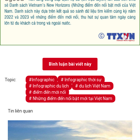
Bình luận bài viết này
Topic:
#Infographic
# Infographic thời sự
# Infographic du lịch
# du lịch Việt Nam
# điểm đến mới nổi
# Những điểm đến nổi bật mới tại Việt Nam
Tin liên quan