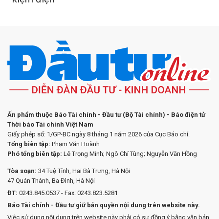
Ấn phẩm thuộc Báo Tài chính - Đầu tư (Bộ Tài chính) - Báo điện tử
Thời báo Tài chính Việt Nam
Giấy phép số: 1/GP-BC ngày 8 tháng 1 năm 2026 của Cục Báo chí.
Tổng biên tập:
Phạm Văn Hoành
Phó tổng biên tập:
Lê Trọng Minh; Ngô Chí Tùng; Nguyễn Văn Hồng
Tòa soạn:
34 Tuệ Tĩnh, Hai Bà Trưng, Hà Nội
47 Quán Thánh, Ba Đình, Hà Nội
ĐT:
0243.845.0537 - Fax: 0243.823.5281
Báo Tài chính - Đầu tư giữ bản quyền nội dung trên website này.
Việc sử dụng nội dung trên website này phải có sự đồng ý bằng văn bản