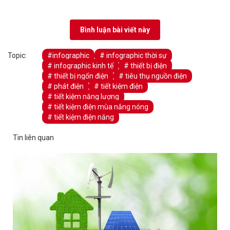
Bình luận bài viết này
Topic:
#infographic
# infographic thời sự
# infographic kinh tế
# thiết bị điện
# thiết bị ngốn điện
# tiêu thụ nguồn điện
# phát điện
# tiết kiệm điện
# tiết kiệm năng lượng
# tiết kiệm điện mùa nắng nóng
# tiết kiệm điện năng
Tin liên quan