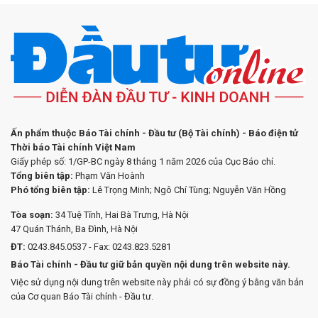
Ấn phẩm thuộc Báo Tài chính - Đầu tư (Bộ Tài chính) - Báo điện tử
Thời báo Tài chính Việt Nam
Giấy phép số: 1/GP-BC ngày 8 tháng 1 năm 2026 của Cục Báo chí.
Tổng biên tập:
Phạm Văn Hoành
Phó tổng biên tập:
Lê Trọng Minh; Ngô Chí Tùng; Nguyễn Văn Hồng
Tòa soạn:
34 Tuệ Tĩnh, Hai Bà Trưng, Hà Nội
47 Quán Thánh, Ba Đình, Hà Nội
ĐT:
0243.845.0537 - Fax: 0243.823.5281
Báo Tài chính - Đầu tư giữ bản quyền nội dung trên website này.
Việc sử dụng nội dung trên website này phải có sự đồng ý bằng văn bản
của Cơ quan Báo Tài chính - Đầu tư.