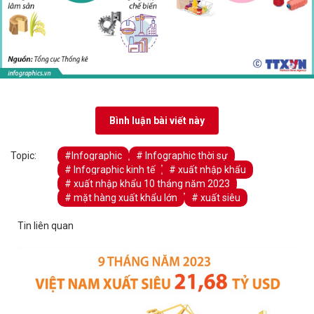
Bình luận bài viết này
Topic:
#Infographic
# Infographic thời sự
# Infographic kinh tế
# xuất nhập khẩu
# xuất nhập khẩu 10 tháng năm 2023
# mặt hàng xuất khẩu lớn
# xuất siêu
Tin liên quan