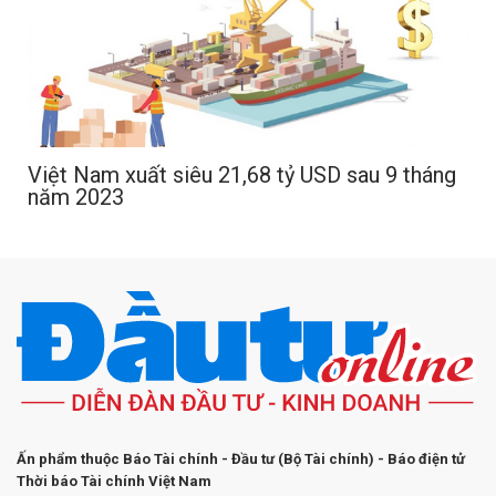
Việt Nam xuất siêu 21,68 tỷ USD sau 9 tháng
năm 2023
Ấn phẩm thuộc Báo Tài chính - Đầu tư (Bộ Tài chính) - Báo điện tử
Thời báo Tài chính Việt Nam