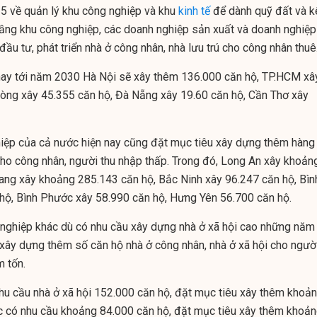
35 về quản lý khu công nghiệp và khu
kinh tế
để dành quỹ đất và k
tầng khu công nghiệp, các doanh nghiệp sản xuất và doanh nghiệp
đầu tư, phát triển nhà ở công nhân, nhà lưu trú cho công nhân thuê
nay tới năm 2030 Hà Nội sẽ xây thêm 136.000 căn hộ, TP.HCM xâ
òng xây 45.355 căn hộ, Đà Nẵng xây 19.60 căn hộ, Cần Thơ xây
iệp của cả nước hiện nay cũng đặt mục tiêu xây dựng thêm hàng
ho công nhân, người thu nhập thấp. Trong đó, Long An xây khoản
ang xây khoảng 285.143 căn hộ, Bắc Ninh xây 96.247 căn hộ, Bìn
hộ, Bình Phước xây 58.990 căn hộ, Hưng Yên 56.700 căn hộ.
nghiệp khác dù có nhu cầu xây dựng nhà ở xã hội cao những năm 
 xây dựng thêm số căn hộ nhà ở công nhân, nhà ở xã hội cho ngườ
m tốn.
hu cầu nhà ở xã hội 152.000 căn hộ, đặt mục tiêu xây thêm khoả
c có nhu cầu khoảng 84.000 căn hộ, đặt mục tiêu xây thêm khoả