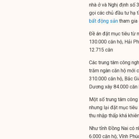
nhà ở và Nghị định số 
gọi các chủ đầu tư hạ 
bất động sản
tham gia 
Đề án đặt mục tiêu từ 
130.000 căn hộ, Hải Ph
12.715 căn
Các trung tâm công ngh
trăm ngàn căn hộ mới c
310.000 căn hộ, Bắc Gi
Dương xây 84.000 căn 
Một số trung tâm công 
nhưng lại đặt mục tiêu
thu nhập thấp khá khiê
Như tỉnh Đồng Nai có n
6.000 căn hộ; Vĩnh Phú