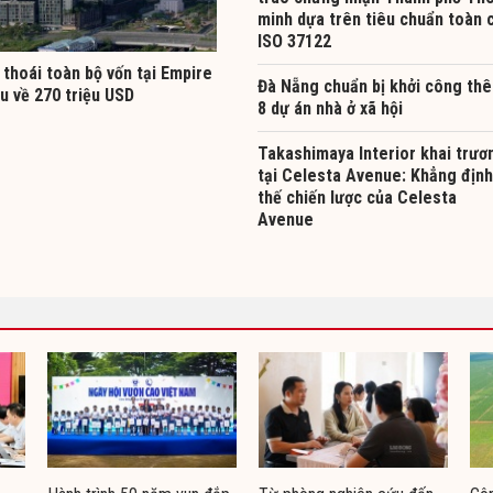
minh dựa trên tiêu chuẩn toàn 
ISO 37122
thoái toàn bộ vốn tại Empire
Đà Nẵng chuẩn bị khởi công th
hu về 270 triệu USD
8 dự án nhà ở xã hội
Takashimaya Interior khai trươ
tại Celesta Avenue: Khẳng định
thế chiến lược của Celesta
Avenue