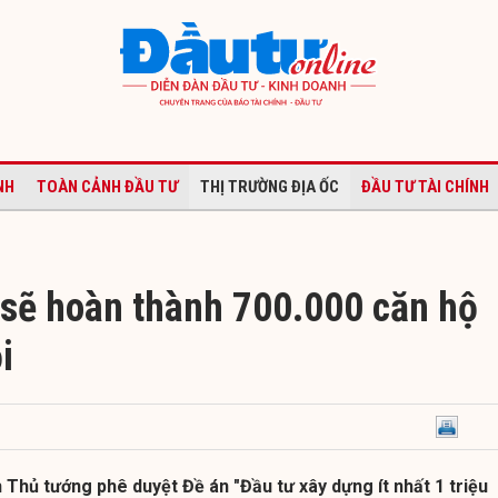
NH
TOÀN CẢNH ĐẦU TƯ
THỊ TRƯỜNG ĐỊA ỐC
ĐẦU TƯ TÀI CHÍNH
 sẽ hoàn thành 700.000 căn hộ
i
 Thủ tướng phê duyệt Đề án "Đầu tư xây dựng ít nhất 1 triệu