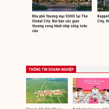
Khu phố thương mại SOHO tại The
Keppel 
Global City: Nơi bản sắc giao
City, t
thương song hành nhịp sống toàn
cầu
THÔNG TIN DOANH NGHIỆP