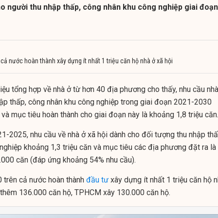
ho người thu nhập thấp, công nhân khu công nghiệp giai đoạn
ả nước hoàn thành xây dựng ít nhất 1 triệu căn hộ nhà ở xã hội
iệu tổng hợp về nhà ở từ hơn 40 địa phương cho thấy, nhu cầu nhà
hập thấp, công nhân khu công nghiệp trong giai đoạn 2021-2030
 và mục tiêu hoàn thành cho giai đoạn này là khoảng 1,8 triệu căn
21-2025, nhu cầu về nhà ở xã hội dành cho đối tượng thu nhập th
nghiệp khoảng 1,3 triệu căn và mục tiêu các địa phương đặt ra là
.000 căn (đáp ứng khoảng 54% nhu cầu).
 trên cả nước hoàn thành
đầu tư
xây dựng ít nhất 1 triệu căn hộ 
y thêm 136.000 căn hộ, TPHCM xây 130.000 căn hộ.