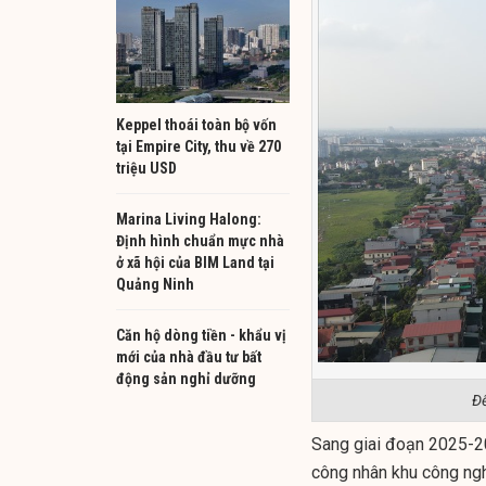
Keppel thoái toàn bộ vốn
tại Empire City, thu về 270
triệu USD
Marina Living Halong:
Định hình chuẩn mực nhà
ở xã hội của BIM Land tại
Quảng Ninh
Căn hộ dòng tiền - khẩu vị
mới của nhà đầu tư bất
động sản nghỉ dưỡng
Đế
Sang giai đoạn 2025-20
công nhân khu công ngh