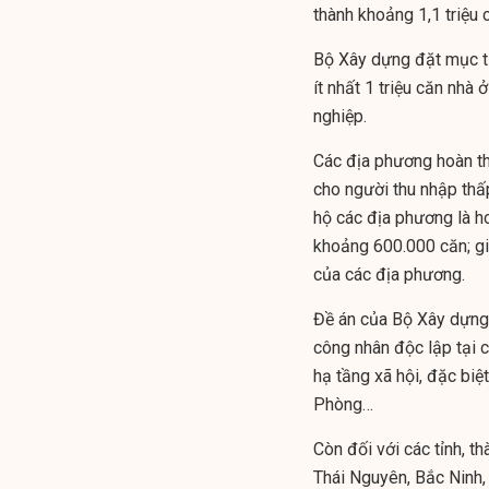
thành khoảng 1,1 triệu
Bộ Xây dựng đặt mục t
ít nhất 1 triệu căn nhà
nghiệp.
Các địa phương hoàn th
cho người thu nhập thấ
hộ các địa phương là h
khoảng 600.000 căn; g
của các địa phương.
Đề án của Bộ Xây dựng 
công nhân độc lập tại cá
hạ tầng xã hội, đặc bi
Phòng…
Còn đối với các tỉnh, t
Thái Nguyên, Bắc Ninh,