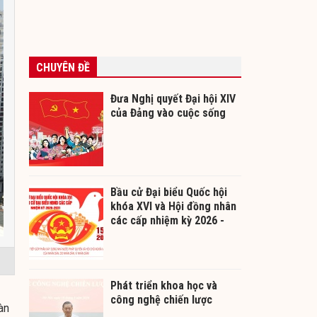
CHUYÊN ĐỀ
Đưa Nghị quyết Đại hội XIV
của Đảng vào cuộc sống
Bầu cử Đại biểu Quốc hội
khóa XVI và Hội đồng nhân
các cấp nhiệm kỳ 2026 -
2031
Phát triển khoa học và
công nghệ chiến lược
àn