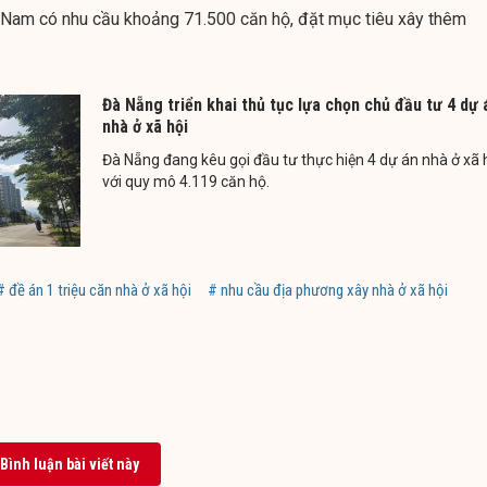
 Nam có nhu cầu khoảng 71.500 căn hộ, đặt mục tiêu xây thêm
Đà Nẵng triển khai thủ tục lựa chọn chủ đầu tư 4 dự 
nhà ở xã hội
Đà Nẵng đang kêu gọi đầu tư thực hiện 4 dự án nhà ở xã 
với quy mô 4.119 căn hộ.
# đề án 1 triệu căn nhà ở xã hội
# nhu cầu địa phương xây nhà ở xã hội
Bình luận bài viết này