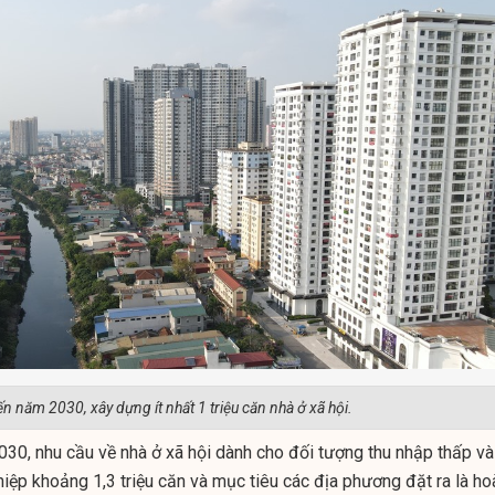
n năm 2030, xây dựng ít nhất 1 triệu căn nhà ở xã hội.
30, nhu cầu về nhà ở xã hội dành cho đối tượng thu nhập thấp và
iệp khoảng 1,3 triệu căn và mục tiêu các địa phương đặt ra là ho