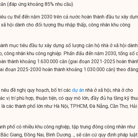
 căn (đáp ứng khoảng 85% nhu cầu).
iêu cụ thể đến năm 2030 trên cả nước hoàn thành đầu tư xây dự
 ở xã hội dành cho đối tượng thu nhập thấp, công nhân khu công
ành mục tiêu đầu tư xây dựng số lượng căn hộ nhà ở xã hội dành
p, công nhân khu công nghiệp. Phấn đấu đến năm 2030, tổng số 
oàn thành khoảng 1.630.000 căn (giai đoạn 2021-2025 hoàn thàn
iai đoạn 2025-2030 hoàn thành khoảng 1.030.000 căn) theo đăng
nêu đề nghị quy hoạch, bố trí các
dự án
nhà ở xã hội, nhà ở cho
c vị trí phù hợp, thuận tiện, có quy mô lớn, đầy đủ hạ tầng kỹ thu
ệt là các thành phố lớn như Hà Nội, TPHCM, Đà Nẵng, Cần Thơ, Hải
hành phố có nhiều khu công nghiệp, tập trung đông công nhân như
 Bắc Giang, Đồng Nai, Bình Dương…, sẽ căn cứ quy định pháp luật