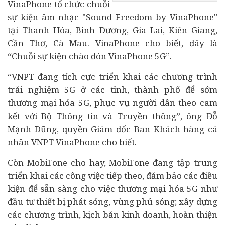
VinaPhone tổ chức chuỗi
sự kiện âm nhạc "Sound Freedom by VinaPhone"
tại Thanh Hóa, Bình Dương, Gia Lai, Kiên Giang,
Cần Thơ, Cà Mau. VinaPhone cho biết, đây là
“Chuỗi sự kiện chào đón VinaPhone 5G”.
“VNPT đang tích cực triển khai các chương trình
trải nghiệm 5G ở các tỉnh, thành phố để sớm
thương mại hóa 5G, phục vụ người dân theo cam
kết với Bộ Thông tin và Truyền thông”, ông Đỗ
Mạnh Dũng, quyền Giám đốc Ban Khách hàng cá
nhân VNPT VinaPhone cho biết.
Còn MobiFone cho hay, MobiFone đang tập trung
triển khai các công việc tiếp theo, đảm bảo các điều
kiện để sẵn sàng cho việc thương mại hóa 5G như
đầu tư thiết bị phát sóng, vùng phủ sóng; xây dựng
các chương trình, kịch bản kinh doanh, hoàn thiện