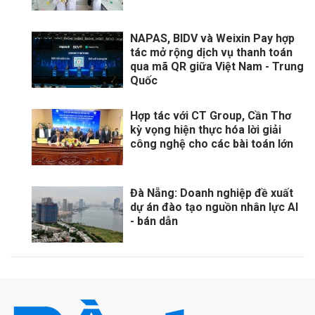
NAPAS, BIDV và Weixin Pay hợp
tác mở rộng dịch vụ thanh toán
qua mã QR giữa Việt Nam - Trung
Quốc
Hợp tác với CT Group, Cần Thơ
kỳ vọng hiện thực hóa lời giải
công nghệ cho các bài toán lớn
Đà Nẵng: Doanh nghiệp đề xuất
dự án đào tạo nguồn nhân lực AI
- bán dẫn