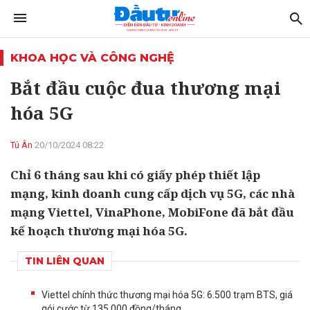
KHOA HỌC VÀ CÔNG NGHỆ
Bắt đầu cuộc đua thương mại
hóa 5G
Tú Ân
20/10/2024 08:22
Chỉ 6 tháng sau khi có giấy phép thiết lập
mạng, kinh doanh cung cấp dịch vụ 5G, các nhà
mạng Viettel, VinaPhone, MobiFone đã bắt đầu
kế hoạch thương mại hóa 5G.
TIN LIÊN QUAN
Viettel chính thức thương mại hóa 5G: 6.500 trạm BTS, giá
gói cước từ 135.000 đồng/tháng