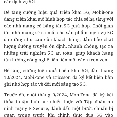
các dịch vụ 5G.
Để tăng cường hiệu quả triển khai 5G, MobiFone
đang triển khai mô hình hợp tác chia sẻ hạ tầng với
các nhà mạng có băng tần 5G phù hợp. Thời gian
tới, nhà mạng sẽ ra mắt các sản phẩm, dịch vụ 5G
đáp ứng nhu cầu của khách hàng, đảm bảo chất
lượng đường truyền ổn định, nhanh chóng, tạo ra
những trải nghiệm 5G an toàn, giúp khách hàng
tận hưởng công nghệ tiên tiến một cách trọn vẹn.
Để tăng cường hiệu quả triển khai 5G, đầu tháng
10/2024, MobiFone và Ericsson đã ký kết biên bản
ghi nhớ hợp tác về đổi mới sáng tạo 5G.
Trước đó, cuối tháng 9/2024, MobiFone đã ký kết
thỏa thuận hợp tác chiến lược với Tập đoàn an
ninh mạng F-Secure, đánh dấu một bước chuẩn bị
quan trọng trước khi chính thức đưa 5G vào