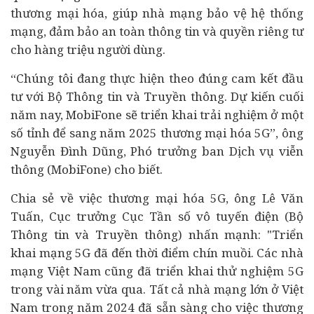
thương mại hóa, giúp nhà mạng bảo vệ hệ thống
mạng, đảm bảo an toàn thông tin và quyền riêng tư
cho hàng triệu người dùng.
“Chúng tôi đang thực hiện theo đúng cam kết đầu
tư với Bộ Thông tin và Truyền thông. Dự kiến cuối
năm nay, MobiFone sẽ triển khai trải nghiệm ở một
số tỉnh để sang năm 2025 thương mại hóa 5G”, ông
Nguyễn Đình Dũng, Phó trưởng ban Dịch vụ viễn
thông (MobiFone) cho biết.
Chia sẻ về việc thương mại hóa 5G, ông Lê Văn
Tuấn, Cục trưởng Cục Tần số vô tuyến điện (Bộ
Thông tin và Truyền thông) nhấn mạnh: "Triển
khai mạng 5G đã đến thời điểm chín muồi. Các nhà
mạng Việt Nam cũng đã triển khai thử nghiệm 5G
trong vài năm vừa qua. Tất cả nhà mạng lớn ở Việt
Nam trong năm 2024 đã sẵn sàng cho việc thương