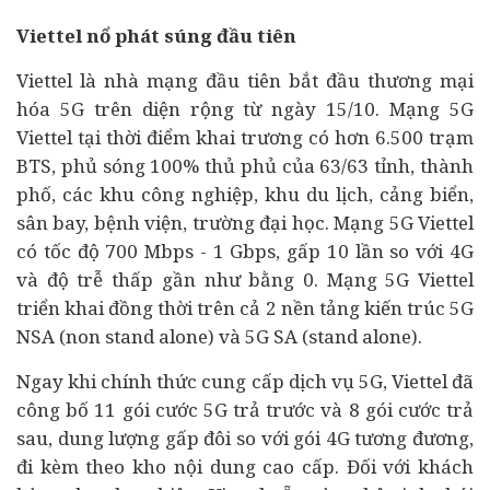
Viettel nổ phát súng đầu tiên
Viettel là nhà mạng đầu tiên bắt đầu thương mại
hóa 5G trên diện rộng từ ngày 15/10. Mạng 5G
Viettel tại thời điểm khai trương có hơn 6.500 trạm
BTS, phủ sóng 100% thủ phủ của 63/63 tỉnh, thành
phố, các khu công nghiệp, khu du lịch, cảng biển,
sân bay, bệnh viện, trường đại học. Mạng 5G Viettel
có tốc độ 700 Mbps - 1 Gbps, gấp 10 lần so với 4G
và độ trễ thấp gần như bằng 0. Mạng 5G Viettel
triển khai đồng thời trên cả 2 nền tảng kiến trúc 5G
NSA (non stand alone) và 5G SA (stand alone).
Ngay khi chính thức cung cấp dịch vụ 5G, Viettel đã
công bố 11 gói cước 5G trả trước và 8 gói cước trả
sau, dung lượng gấp đôi so với gói 4G tương đương,
đi kèm theo kho nội dung cao cấp. Đối với khách