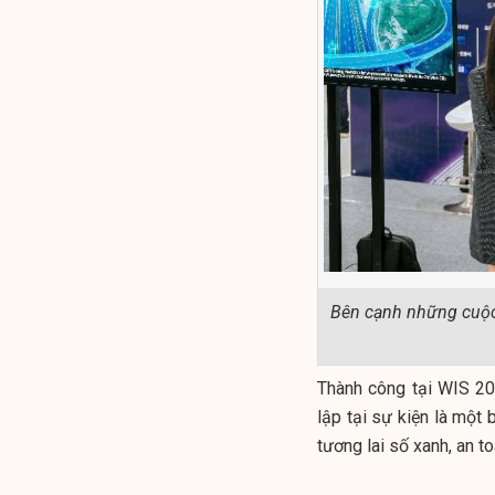
Bên cạnh những cuộc
Thành công tại WIS 20
lập tại sự kiện là một 
tương lai số xanh, an t