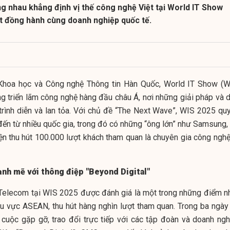
g nhau khẳng định vị thế công nghệ Việt tại World IT Show
t đồng hành cùng doanh nghiệp quốc tế.
Khoa học và Công nghệ Thông tin Hàn Quốc, World IT Show (W
g triển lãm công nghệ hàng đầu châu Á, nơi những giải pháp và d
 trình diễn và lan tỏa. Với chủ đề “The Next Wave”, WIS 2025 quy
ến từ nhiều quốc gia, trong đó có những “ông lớn” như Samsung, 
iện thu hút 100.000 lượt khách tham quan là chuyên gia công nghệ
nh mẽ với thông điệp "Beyond Digital"
Telecom tại WIS 2025 được đánh giá là một trong những điểm n
hu vực ASEAN, thu hút hàng nghìn lượt tham quan. Trong ba ngày
 cuộc gặp gỡ, trao đổi trực tiếp với các tập đoàn và doanh ngh