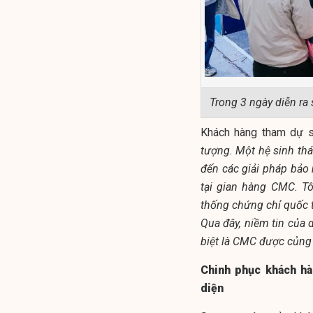
Trong 3 ngày diễn ra
Khách hàng tham dự s
tượng. Một hệ sinh thái
đến các giải pháp bảo m
tại gian hàng CMC. T
thống chứng chỉ quốc tế
Qua đây, niềm tin của
biệt là CMC được củng
Chinh phục khách hà
diện