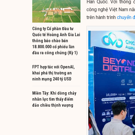
Hàn Quốc. Với thông 
công nghệ Việt Nam nă
trên hành trình
chuyển đ
Công ty Cổ phần Đầu tư
Quốc tế Hoàng Anh Gia Lai
thông báo chào bán
18.800.000 cổ phiếu lần
đầu ra công chúng (Kỳ 1)
FPT hợp tác với OpenAI,
khai phá thị trường an
ninh mạng 240 tỷ USD
Miền Tây: Khi dòng chảy
nhân lực tìm thấy điểm
đảo chiều thịnh vượng