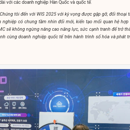
 dài với các doanh nghiệp Hàn Quốc và quốc tế.
Chúng tôi đến với WIS 2025 với kỳ vọng được gặp gỡ, đối thoại t
 nghiệp có chung tầm nhìn đổi mới, kiến tạo mối quan hệ hợp 
CMC sẽ không ngừng nâng cao năng lực, sức cạnh tranh để trở th
hành cùng doanh nghiệp quốc tế trên hành trình số hóa và phát tr