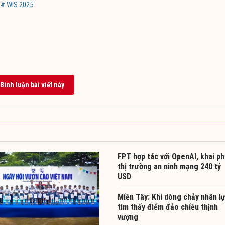
# WIS 2025
Bình luận bài viết này
FPT hợp tác với OpenAI, khai p
thị trường an ninh mạng 240 tỷ
USD
Miền Tây: Khi dòng chảy nhân l
tìm thấy điểm đảo chiều thịnh
vượng