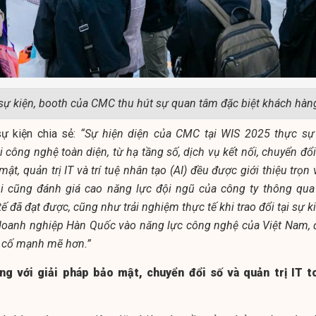
 sự kiện, booth của CMC thu hút sự quan tâm đặc biệt khách hàn
ự kiện chia sẻ:
“Sự hiện diện của CMC tại WIS 2025 thực sự
 công nghệ toàn diện, từ hạ tầng số, dịch vụ kết nối, chuyển đổi
ật, quản trị IT và trí tuệ nhân tạo (AI) đều được giới thiệu trọn
ôi cũng đánh giá cao năng lực đội ngũ của công ty thông qua
 đã đạt được, cũng như trải nghiệm thực tế khi trao đổi tại sự k
 doanh nghiệp Hàn Quốc vào năng lực công nghệ của Việt Nam, 
 cố mạnh mẽ hơn.”
ng với giải pháp bảo mật, chuyển đổi số và quản trị IT t