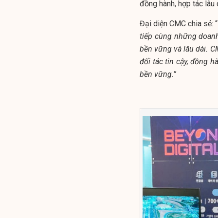
đồng hành, hợp tác lâu
Đại diện CMC chia sẻ: “
tiếp cùng những doanh
bền vững và lâu dài. 
đối tác tin cậy, đồng 
bền vững.”