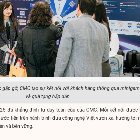
 gặp gỡ, CMC tạo sự kết nối với khách hàng thông qua minigam
và quà tặng hấp dẫn
25 đã khẳng định tư duy toàn cầu của CMC. Mỗi kết nối được 
bước tiến trên hành trình đưa công nghệ Việt vươn xa, hướng tới 
oàn và bền vững.