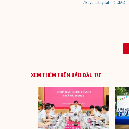
#Beyond Digital
# CMC
XEM THÊM TRÊN BÁO ĐẦU TƯ