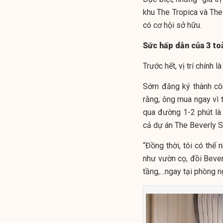
khu The Tropica và The
có cơ hội sở hữu.
Sức hấp dẫn của 3 to
Trước hết, vị trí chính 
Sớm đăng ký thành côn
rằng, ông mua ngay vì 
qua đường 1-2 phút là
cả dự án The Beverly So
“Đồng thời, tôi có thể
như vườn cọ, đồi Bever
tầng,…ngay tại phòng n