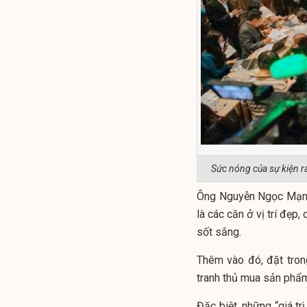
Sức nóng của sự kiện ra
Ông Nguyễn Ngọc Mạnh 
là các căn ở vị trí đẹp
sốt sắng.
Thêm vào đó, đặt tron
tranh thủ mua sản phẩm 
Đặc biệt, những “giá tr