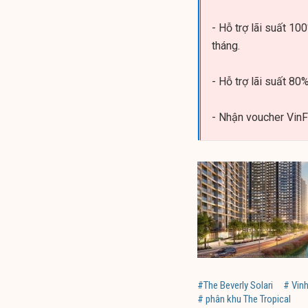
- Hỗ trợ lãi suất 100
tháng.
- Hỗ trợ lãi suất 80%
- Nhận voucher VinF
#The Beverly Solari
# Vin
# phân khu The Tropical