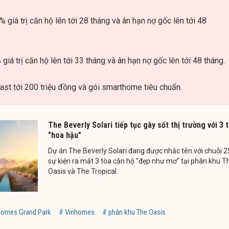
% giá trị căn hộ lên tới 28 tháng và ân hạn nợ gốc lên tới 48
 giá trị căn hộ lên tới 33 tháng và ân hạn nợ gốc lên tới 48 tháng.
ast tới 200 triệu đồng và gói smarthome tiêu chuẩn.
The Beverly Solari tiếp tục gây sốt thị trường với 3 
"hoa hậu"
Dự án The Beverly Solari đang được nhắc tên với chuỗi 2
sự kiện ra mắt 3 tòa căn hộ “đẹp như mơ” tại phân khu T
Oasis và The Tropical.
homes Grand Park
# Vinhomes
# phân khu The Oasis