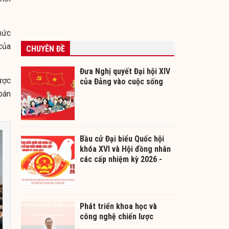
hức
của
CHUYÊN ĐỀ
Đưa Nghị quyết Đại hội XIV
ược
của Đảng vào cuộc sống
 bán
Bầu cử Đại biểu Quốc hội
khóa XVI và Hội đồng nhân
các cấp nhiệm kỳ 2026 -
2031
Phát triển khoa học và
công nghệ chiến lược