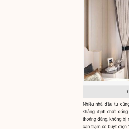
T
Nhiều nhà đầu tư cũn
khẳng định chất sống 
thoáng đãng, không bị 
cận trạm xe buýt điện