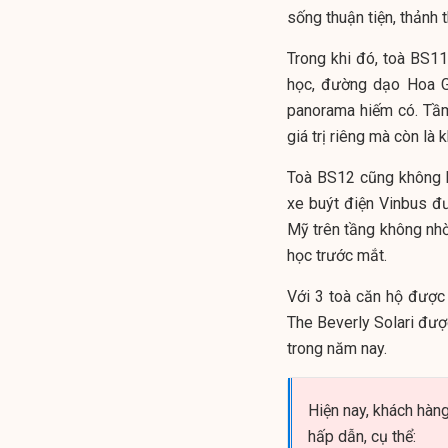
sống thuận tiện, thảnh t
Trong khi đó, toà BS1
học, đường dạo Hoa G
panorama hiếm có. Tầm
giá trị riêng mà còn là 
Toà BS12 cũng không 
xe buýt điện Vinbus đ
Mỹ trên tầng không nh
học trước mắt.
Với 3 toà căn hộ được 
The Beverly Solari đượ
trong năm nay.
Hiện nay, khách hàn
hấp dẫn, cụ thể: