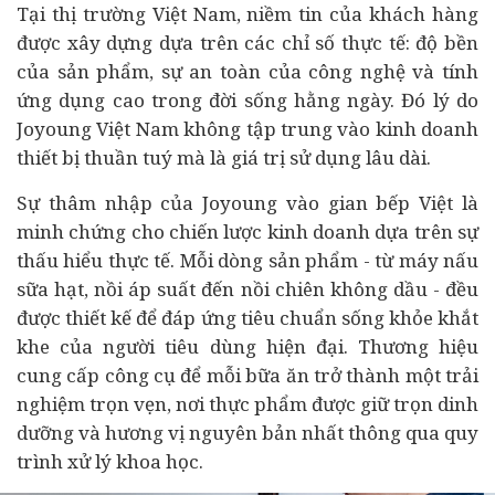
Tại thị trường Việt Nam, niềm tin của khách hàng
được xây dựng dựa trên các chỉ số thực tế: độ bền
của sản phẩm, sự an toàn của công nghệ và tính
ứng dụng cao trong
đời sống
hằng ngày. Đó lý do
Joyoung Việt Nam không tập trung vào kinh doanh
thiết bị thuần tuý mà là giá trị sử dụng lâu dài.
Sự thâm nhập của Joyoung vào gian bếp Việt là
minh chứng cho chiến lược kinh doanh dựa trên sự
thấu hiểu thực tế. Mỗi dòng sản phẩm - từ máy nấu
sữa hạt, nồi áp suất đến nồi chiên không dầu - đều
được thiết kế để đáp ứng tiêu chuẩn sống khỏe khắt
khe của người tiêu dùng hiện đại. Thương hiệu
cung cấp công cụ để mỗi bữa ăn trở thành một trải
nghiệm trọn vẹn, nơi thực phẩm được giữ trọn dinh
dưỡng và hương vị nguyên bản nhất thông qua quy
trình xử lý khoa học.