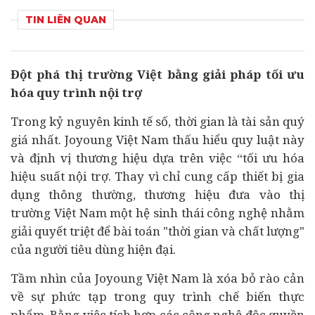
TIN LIÊN QUAN
Đột phá thị trường Việt bằng giải pháp tối ưu
hóa quy trình nội trợ
Trong kỷ nguyên
kinh tế
số, thời gian là tài sản quý
giá nhất. Joyoung Việt Nam thấu hiểu quy luật này
và định vị thương hiệu dựa trên việc “tối ưu hóa
hiệu suất nội trợ. Thay vì chỉ cung cấp thiết bị gia
dụng thông thường, thương hiệu đưa vào thị
trường Việt Nam một hệ sinh thái công nghệ nhằm
giải quyết triệt để bài toán "thời gian và chất lượng"
của người
tiêu dùng
hiện đại.
Tầm nhìn của Joyoung Việt Nam là xóa bỏ rào cản
về sự phức tạp trong quy trình chế biến thực
phẩm. Bằng việc tích hợp các công nghệ độc quyền