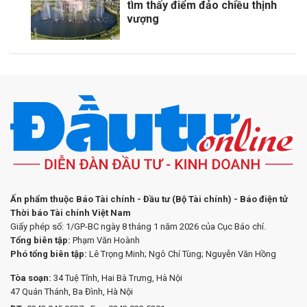
tìm thấy điểm đảo chiều thịnh
vượng
Ấn phẩm thuộc Báo Tài chính - Đầu tư (Bộ Tài chính) - Báo điện tử
Thời báo Tài chính Việt Nam
Giấy phép số: 1/GP-BC ngày 8 tháng 1 năm 2026 của Cục Báo chí.
Tổng biên tập:
Phạm Văn Hoành
Phó tổng biên tập:
Lê Trọng Minh; Ngô Chí Tùng; Nguyễn Văn Hồng
Tòa soạn:
34 Tuệ Tĩnh, Hai Bà Trưng, Hà Nội
47 Quán Thánh, Ba Đình, Hà Nội