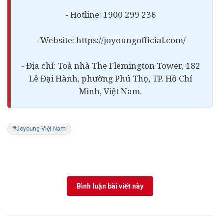
- Hotline: 1900 299 236
- Website: https://joyoungofficial.com/
- Địa chỉ: Toà nhà The Flemington Tower, 182
Lê Đại Hành, phường Phú Thọ, TP. Hồ Chí
Minh, Việt Nam.
#Joyoung Việt Nam
Bình luận bài viết này