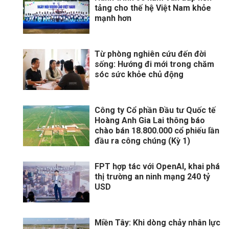
tảng cho thế hệ Việt Nam khỏe
mạnh hơn
Từ phòng nghiên cứu đến đời
sống: Hướng đi mới trong chăm
sóc sức khỏe chủ động
Công ty Cổ phần Đầu tư Quốc tế
Hoàng Anh Gia Lai thông báo
chào bán 18.800.000 cổ phiếu lần
đầu ra công chúng (Kỳ 1)
FPT hợp tác với OpenAI, khai phá
thị trường an ninh mạng 240 tỷ
USD
Miền Tây: Khi dòng chảy nhân lực