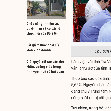
Chức năng, nhiệm vụ,
quyền hạn và cơ cấu tổ
chức mới của Bộ Y tế
Cắt giảm thực chất điều
kiện kinh doanh
Chủ tịch 
Làm việc với tỉnh Trà 
Giải quyết rốt ráo các khó
khăn, vướng mắc trong
vẫn là trụ đỡ của tỉnh T
lĩnh vực thuế và hải quan
Theo báo cáo của tỉnh
5,65%. Nguyên nhân là 
đáng chú ý Trung tâm N
công suất do bị cắt g
Tuy nhiên, trong bối c