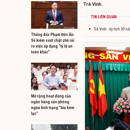
Trà Vinh.
TIN LIÊN QUAN
Trà Vinh - kỳ tích 30 
Thống đốc Phạm Đức Ấn:
Sẽ kiểm soát chặt chẽ rủi
ro việc áp dụng “tỷ lệ an
toàn khác”
Mở rộng hoạt động của
ngân hàng cần phòng
ngừa tình trạng “bia kèm
lạc”