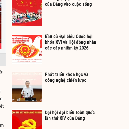
của Đảng vào cuộc sống
Bầu cử Đại biểu Quốc hội
khóa XVI và Hội đồng nhân
các cấp nhiệm kỳ 2026 -
2031
ện
Phát triển khoa học và
công nghệ chiến lược
m
đó
ết
Đại hội đại biểu toàn quốc
lần thứ XIV của Đảng
ăm