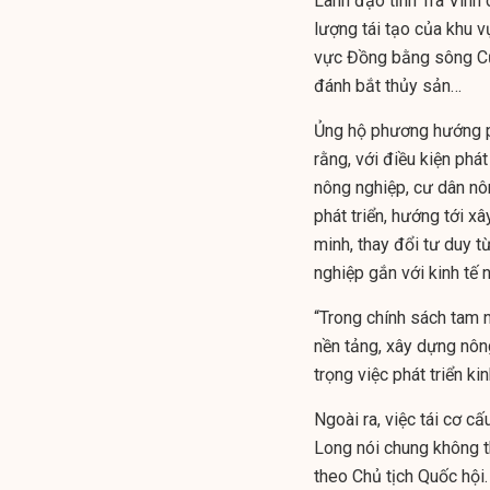
Lãnh đạo tỉnh Trà Vinh 
lượng tái tạo của khu 
vực Đồng bằng sông Cửu 
đánh bắt thủy sản…
Ủng hộ phương hướng ph
rằng, với điều kiện phát
nông nghiệp, cư dân nôn
phát triển, hướng tới x
minh, thay đổi tư duy t
nghiệp gắn với kinh tế 
“Trong chính sách tam 
nền tảng, xây dựng nông
trọng việc phát triển ki
Ngoài ra, việc tái cơ c
Long nói chung không t
theo Chủ tịch Quốc hội