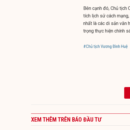
Bên cạnh đó, Chủ tịch Qu
tích lịch sử cách mạng, 
nhất là các di sản văn 
trọng thực hiện chính s
#Chủ tịch Vương Đình Huệ
XEM THÊM TRÊN BÁO ĐẦU TƯ