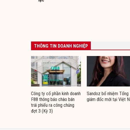
THÔNG TIN DOANH NGHIỆP
Công ty cổ phần kinh doanh
Sandoz bổ nhiệm Tổng
F88 thông báo chào bán
giám đốc mới tại Việt 
trái phiếu ra công chúng
đợt 3 (Kỳ 3)