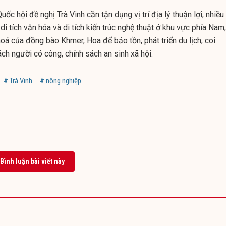
ốc hội đề nghị Trà Vinh cần tận dụng vị trí địa lý thuận lợi, nhiều 
di tích văn hóa và di tích kiến trúc nghệ thuật ở khu vực phía Nam,
hoá của đồng bào Khmer, Hoa để bảo tồn, phát triển du lịch; coi
ách người có công, chính sách an sinh xã hội.
# Trà Vinh
# nông nghiệp
Bình luận bài viết này