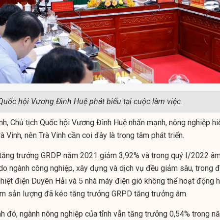
Quốc hội Vương Đình Huệ phát biểu tại cuộc làm việc
.
Vinh, Chủ tịch Quốc hội Vương Đình Huệ nhấn mạnh, nông nghiệp hi
rà Vinh, nên Trà Vinh cần coi đây là trọng tâm phát triển.
, tăng trưởng GRDP năm 2021 giảm 3,92% và trong quý I/2022 â
do ngành công nghiệp, xây dựng và dịch vụ đều giảm sâu, trong 
hiệt điện Duyên Hải và 5 nhà máy điện gió không thể hoạt động h
iảm sản lượng đã kéo tăng trưởng GRPD tăng trưởng âm.
ảnh đó, ngành nông nghiệp của tỉnh vẫn tăng trưởng 0,54% trong n