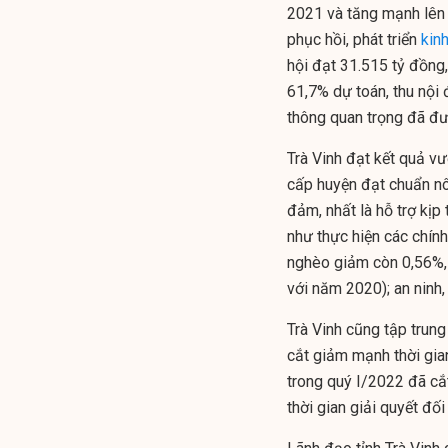
2021 và tăng mạnh lên 
phục hồi, phát triển
kinh
hội đạt 31.515 tỷ đồng
61,7% dự toán, thu nội 
thông quan trọng đã đ
Trà Vinh đạt kết quả vư
cấp huyện đạt chuẩn nô
đảm, nhất là hỗ trợ kị
như thực hiện các chính
nghèo giảm còn 0,56%,
với năm 2020); an ninh,
Trà Vinh cũng tập trung
cắt giảm mạnh thời gian
trong quý I/2022 đã cắt
thời gian giải quyết đối