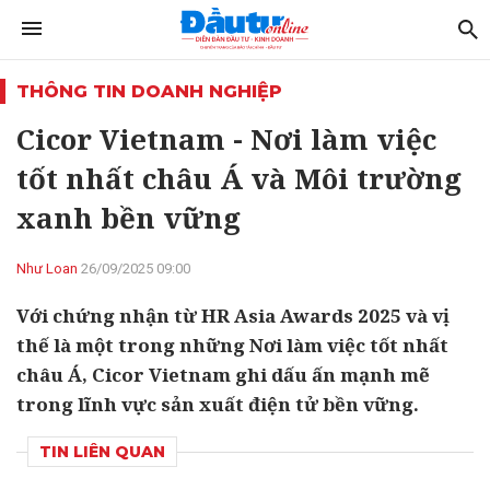
THÔNG TIN DOANH NGHIỆP
Cicor Vietnam - Nơi làm việc
tốt nhất châu Á và Môi trường
xanh bền vững
Như Loan
26/09/2025 09:00
Với chứng nhận từ HR Asia Awards 2025 và vị
thế là một trong những Nơi làm việc tốt nhất
châu Á, Cicor Vietnam ghi dấu ấn mạnh mẽ
trong lĩnh vực sản xuất điện tử bền vững.
TIN LIÊN QUAN