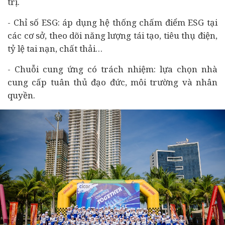
trị.
- Chỉ số ESG: áp dụng hệ thống chấm điểm ESG tại
các cơ sở, theo dõi năng lượng tái tạo, tiêu thụ điện,
tỷ lệ tai nạn, chất thải…
- Chuỗi cung ứng có trách nhiệm: lựa chọn nhà
cung cấp tuân thủ đạo đức, môi trường và nhân
quyền.