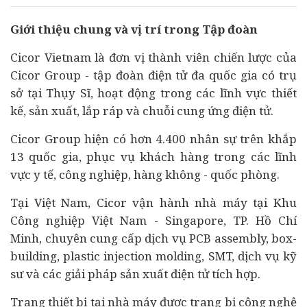
Giới thiệu chung và vị trí trong Tập đoàn
Cicor Vietnam là đơn vị thành viên chiến lược của
Cicor Group - tập đoàn điện tử đa quốc gia có trụ
sở tại Thụy Sĩ, hoạt động trong các lĩnh vực thiết
kế, sản xuất, lắp ráp và chuỗi cung ứng điện tử.
Cicor Group hiện có hơn 4.400 nhân sự trên khắp
13 quốc gia, phục vụ khách hàng trong các lĩnh
vực
y tế
, công nghiệp, hàng không - quốc phòng.
Tại Việt Nam, Cicor vận hành nhà máy tại Khu
Công nghiệp Việt Nam - Singapore, TP. Hồ Chí
Minh, chuyên cung cấp dịch vụ PCB assembly, box-
building, plastic injection molding, SMT, dịch vụ kỹ
sư và các giải pháp sản xuất điện tử tích hợp.
Trang thiết bị tại nhà máy được trang bị công nghệ