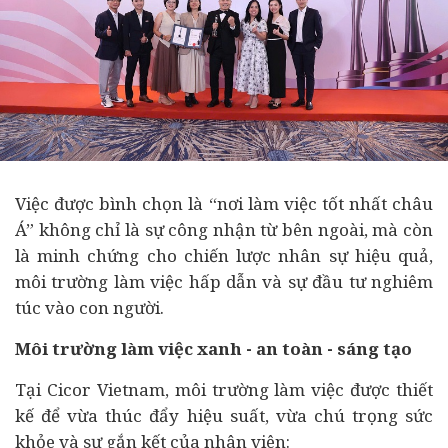
Việc được bình chọn là “nơi làm việc tốt nhất châu
Á” không chỉ là sự công nhận từ bên ngoài, mà còn
là minh chứng cho chiến lược nhân sự hiệu quả,
môi trường làm việc hấp dẫn và sự
đầu tư
nghiêm
túc vào con người.
Môi trường làm việc xanh - an toàn - sáng tạo
Tại Cicor Vietnam, môi trường làm việc được thiết
kế để vừa thúc đẩy hiệu suất, vừa chú trọng sức
khỏe và sự gắn kết của nhân viên: