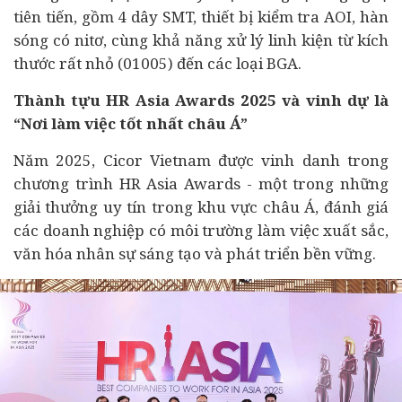
tiên tiến, gồm 4 dây SMT, thiết bị kiểm tra AOI, hàn
sóng có nitơ, cùng khả năng xử lý linh kiện từ kích
thước rất nhỏ (01005) đến các loại BGA.
Thành tựu HR Asia Awards 2025 và vinh dự là
“Nơi làm việc tốt nhất châu Á”
Năm 2025, Cicor Vietnam được vinh danh trong
chương trình HR Asia Awards - một trong những
giải thưởng uy tín trong khu vực châu Á, đánh giá
các
doanh nghiệp
có môi trường làm việc xuất sắc,
văn hóa nhân sự sáng tạo và phát triển bền vững.