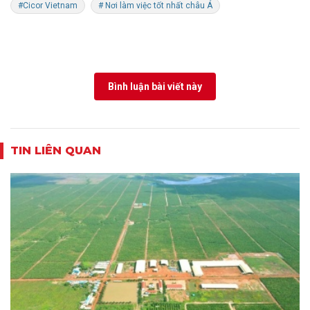
#Cicor Vietnam
# Nơi làm việc tốt nhất châu Á
Bình luận bài viết này
TIN LIÊN QUAN