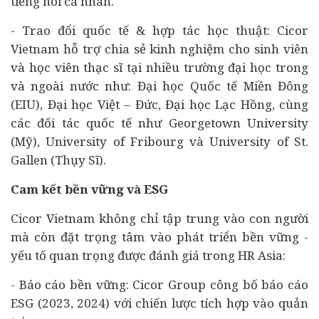
tiếng nói cá nhân.
- Trao đổi quốc tế & hợp tác học thuật: Cicor
Vietnam hỗ trợ chia sẻ kinh nghiệm cho sinh viên
và học viên thạc sĩ tại nhiều trường đại học trong
và ngoài nước như: Đại học Quốc tế Miền Đông
(EIU), Đại học Việt – Đức, Đại học Lạc Hồng, cùng
các đối tác quốc tế như Georgetown University
(Mỹ), University of Fribourg và University of St.
Gallen (Thụy Sĩ).
Cam kết bền vững và ESG
Cicor Vietnam không chỉ tập trung vào con người
mà còn đặt trọng tâm vào phát triển bền vững -
yếu tố quan trọng được đánh giá trong HR Asia:
- Báo cáo bền vững: Cicor Group công bố báo cáo
ESG (2023, 2024) với chiến lược tích hợp vào quản