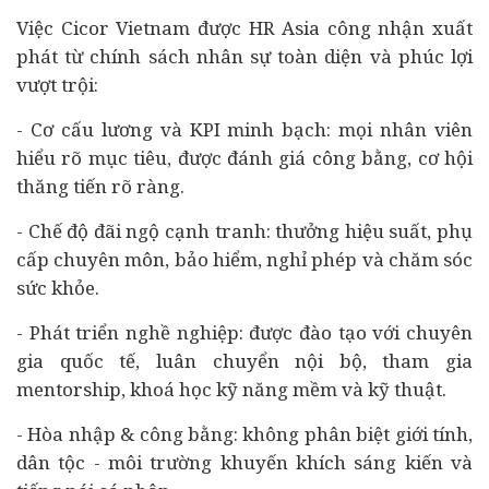
Việc Cicor Vietnam được HR Asia công nhận xuất
phát từ chính sách nhân sự toàn diện và phúc lợi
vượt trội:
- Cơ cấu lương và KPI minh bạch: mọi nhân viên
hiểu rõ mục tiêu, được đánh giá công bằng, cơ hội
thăng tiến rõ ràng.
- Chế độ đãi ngộ cạnh tranh: thưởng hiệu suất, phụ
cấp chuyên môn, bảo hiểm, nghỉ phép và chăm sóc
sức khỏe.
- Phát triển nghề nghiệp: được đào tạo với chuyên
gia quốc tế, luân chuyển nội bộ, tham gia
mentorship, khoá học kỹ năng mềm và kỹ thuật.
- Hòa nhập & công bằng: không phân biệt giới tính,
dân tộc - môi trường khuyến khích sáng kiến và