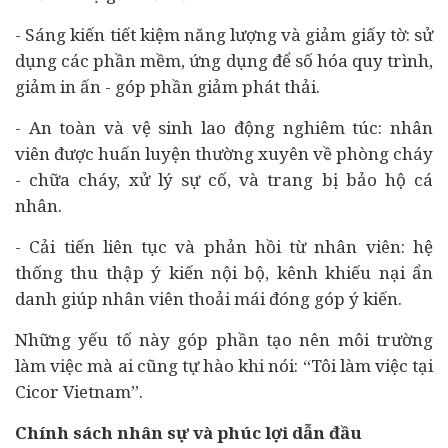
- Sáng kiến tiết kiệm năng lượng và giảm giấy tờ: sử
dụng các phần mềm, ứng dụng để số hóa quy trình,
giảm in ấn - góp phần giảm phát thải.
- An toàn và vệ sinh lao động nghiêm túc: nhân
viên được huấn luyện thường xuyên về phòng cháy
- chữa cháy, xử lý sự cố, và trang bị bảo hộ cá
nhân.
- Cải tiến liên tục và phản hồi từ nhân viên: hệ
thống thu thập ý kiến nội bộ, kênh khiếu nại ẩn
danh giúp nhân viên thoải mái đóng góp ý kiến.
Những yếu tố này góp phần tạo nên môi trường
làm việc mà ai cũng tự hào khi nói: “Tôi làm việc tại
Cicor Vietnam”.
Chính sách nhân sự và phúc lợi dẫn đầu