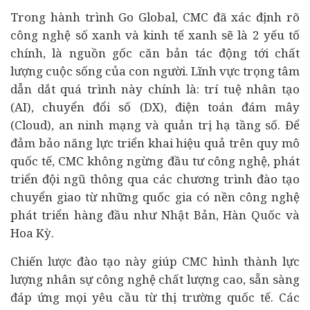
Trong hành trình Go Global, CMC đã xác định rõ
công nghệ số xanh và
kinh tế
xanh sẽ là 2 yếu tố
chính, là nguồn gốc căn bản tác động tới chất
lượng cuộc sống của con người. Lĩnh vực trọng tâm
dẫn dắt quá trình này chính là: trí tuệ nhân tạo
(AI), chuyển đổi số (DX), điện toán đám mây
(Cloud), an ninh mạng và quản trị hạ tầng số. Để
đảm bảo năng lực triển khai hiệu quả trên quy mô
quốc tế, CMC không ngừng
đầu tư
công nghệ, phát
triển đội ngũ thông qua các chương trình đào tạo
chuyển giao từ những quốc gia có nền công nghệ
phát triển hàng đầu như Nhật Bản, Hàn Quốc và
Hoa Kỳ.
Chiến lược đào tạo này giúp CMC hình thành lực
lượng nhân sự công nghệ chất lượng cao, sẵn sàng
đáp ứng mọi yêu cầu từ thị trường quốc tế. Các