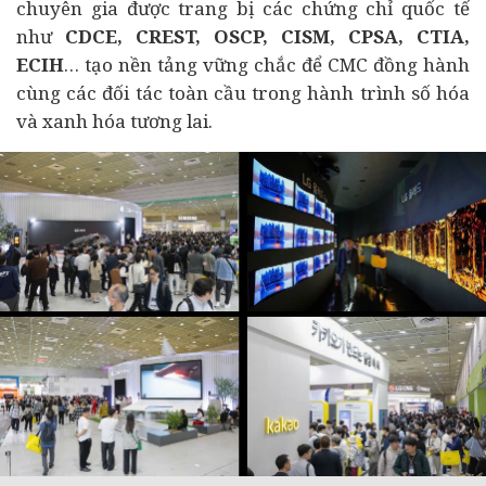
chuyên gia được trang bị các chứng chỉ quốc tế
như
CDCE, CREST, OSCP, CISM, CPSA, CTIA,
ECIH
… tạo nền tảng vững chắc để CMC đồng hành
cùng các đối tác toàn cầu trong hành trình số hóa
và xanh hóa tương lai.