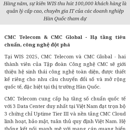
Hàng năm, sự kiên WIS thu hút 100,000 khách hàng là
quản lý cấp cao, chuyên gia IT của các doanh nghiệp
Hàn Quốc tham dự
CMC Telecom & CMC Global - Hạ tầng tiêu
chuẩn, công nghệ đột phá
Tại WIS 2025, CMC Telecom và CMC Global - hai
thành viên của Tập đoàn Công nghệ CMC sẽ giới
thiệu hệ sinh thái công nghệ toàn diện, được thiết
kế riêng cho nhu cầu chuyển đổi số và mở rộng
quốc tế, đặc biệt tại thị trường Hàn Quốc.
CMC Telecom cung cấp hạ tầng số chuẩn quốc tế
với 3 Data Center duy nhất tại Việt Nam đạt trọn bộ
3 chứng chỉ Uptime Tier III và nền tảng CMC Cloud
linh hoạt, bảo mật, tuân thủ quy định Việt Nam. Hệ
thống kết nối mạnh mẽ với mạng cáp quang biển