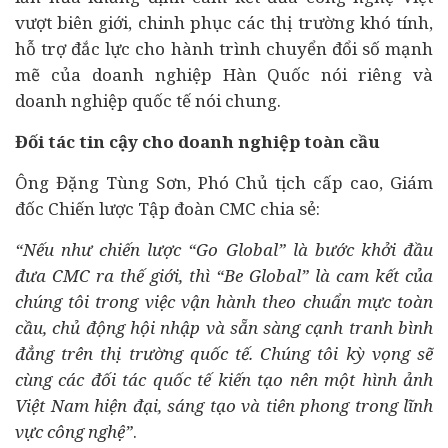
vượt biên giới, chinh phục các thị trường khó tính,
hỗ trợ đắc lực cho hành trình
chuyển đổi số
mạnh
mẽ của doanh nghiệp Hàn Quốc nói riêng và
doanh nghiệp quốc tế nói chung.
Đối tác tin cậy cho doanh nghiệp toàn cầu
Ông Đặng Tùng Sơn, Phó Chủ tịch cấp cao, Giám
đốc Chiến lược Tập đoàn CMC chia sẻ:
“Nếu như chiến lược “Go Global” là bước khởi đầu
đưa CMC ra thế giới, thì “Be Global” là cam kết của
chúng tôi trong việc vận hành theo chuẩn mực toàn
cầu, chủ động hội nhập và sẵn sàng cạnh tranh bình
đẳng trên thị trường quốc tế. Chúng tôi kỳ vọng sẽ
cùng các đối tác quốc tế kiến tạo nên một hình ảnh
Việt Nam hiện đại, sáng tạo và tiên phong trong lĩnh
vực công nghệ”
.