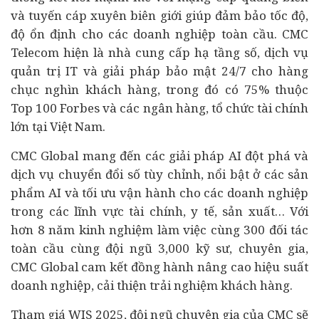
và tuyến cáp xuyên biên giới giúp đảm bảo tốc độ,
độ ổn định cho các doanh nghiệp toàn cầu. CMC
Telecom hiện là nhà cung cấp hạ tầng số, dịch vụ
quản trị IT và giải pháp bảo mật 24/7 cho hàng
chục nghìn khách hàng, trong đó có 75% thuộc
Top 100 Forbes và các
ngân hàng
, tổ chức
tài chính
lớn tại Việt Nam.
CMC Global mang đến các giải pháp AI đột phá và
dịch vụ chuyển đổi số tùy chỉnh, nổi bật ở các sản
phẩm AI và tối ưu vận hành cho các doanh nghiệp
trong các lĩnh vực tài chính,
y tế
, sản xuất… Với
hơn 8 năm kinh nghiệm làm việc cùng 300 đối tác
toàn cầu cùng đội ngũ 3,000 kỹ sư, chuyên gia,
CMC Global cam kết đồng hành nâng cao hiệu suất
doanh nghiệp, cải thiện trải nghiệm khách hàng.
Tham giá WIS 2025, đội ngũ chuyên gia của CMC sẽ