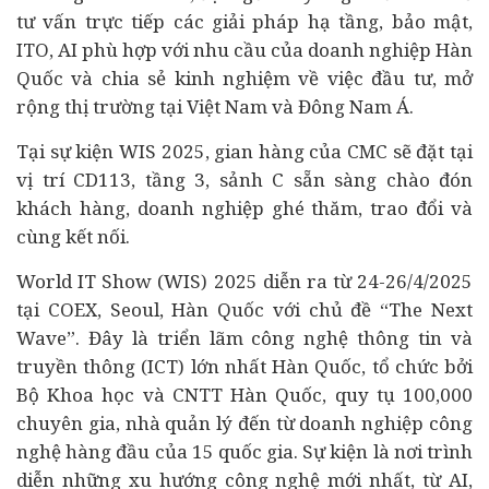
tư vấn trực tiếp các giải pháp hạ tầng, bảo mật,
ITO, AI phù hợp với nhu cầu của doanh nghiệp Hàn
Quốc và chia sẻ kinh nghiệm về việc đầu tư, mở
rộng thị trường tại Việt Nam và Đông Nam Á.
Tại sự kiện WIS 2025, gian hàng của CMC sẽ đặt tại
vị trí CD113, tầng 3, sảnh C sẵn sàng chào đón
khách hàng, doanh nghiệp ghé thăm, trao đổi và
cùng kết nối.
World IT Show (WIS) 2025 diễn ra từ 24-26/4/2025
tại COEX, Seoul, Hàn Quốc với chủ đề “The Next
Wave”. Đây là triển lãm công nghệ thông tin và
truyền thông (ICT) lớn nhất Hàn Quốc, tổ chức bởi
Bộ Khoa học và CNTT Hàn Quốc, quy tụ 100,000
chuyên gia, nhà quản lý đến từ doanh nghiệp công
nghệ hàng đầu của 15 quốc gia. Sự kiện là nơi trình
diễn những xu hướng công nghệ mới nhất, từ AI,