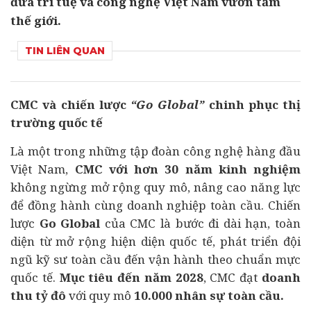
đưa trí tuệ và công nghệ Việt Nam vươn tầm
thế giới.
TIN LIÊN QUAN
CMC và chiến lược
“Go Global”
chinh phục thị
trường quốc tế
Là một trong những tập đoàn công nghệ hàng đầu
Việt Nam,
CMC với hơn 30 năm kinh nghiệm
không ngừng mở rộng quy mô, nâng cao năng lực
để đồng hành cùng
doanh nghiệp
toàn cầu. Chiến
lược
Go Global
của CMC là bước đi dài hạn, toàn
diện từ mở rộng hiện diện quốc tế, phát triển đội
ngũ kỹ sư toàn cầu đến vận hành theo chuẩn mực
quốc tế.
Mục tiêu đến năm 2028
, CMC đạt
doanh
thu tỷ đô
với quy mô
10.000 nhân sự toàn cầu
.