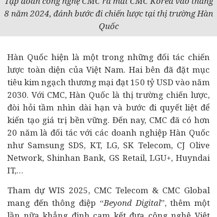
Tập đoàn công nghệ CMC ra mắt CMC Korea vào tháng
8 năm 2024, đánh bước đi chiến lược tại thị trường Hàn
Quốc
Hàn Quốc hiện là một trong những đối tác chiến
lược toàn diện của Việt Nam. Hai bên đã đặt mục
tiêu kim ngạch thương mại đạt 150 tỷ USD vào năm
2030. Với CMC, Hàn Quốc là thị trường chiến lược,
đòi hỏi tầm nhìn dài hạn và bước đi quyết liệt để
kiến tạo giá trị bền vững. Đến nay, CMC đã có hơn
20 năm là đối tác với các doanh nghiệp Hàn Quốc
như Samsung SDS, KT, LG, SK Telecom, CJ Olive
Network, Shinhan Bank, GS Retail, LGU+, Huyndai
IT,…
Tham dự WIS 2025, CMC Telecom & CMC Global
mang đến thông điệp “
Beyond Digital
”, thêm một
lần nữa khẳng định cam kết đưa công nghệ Việt