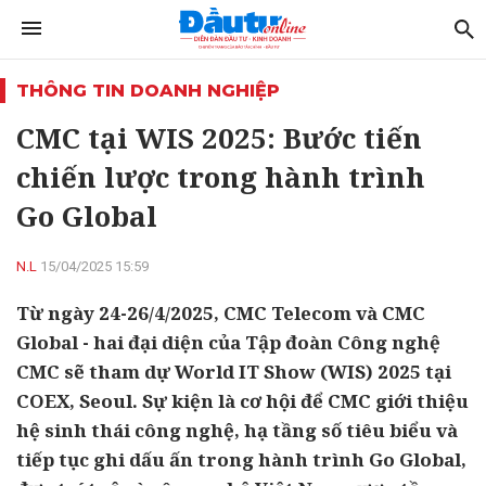
THÔNG TIN DOANH NGHIỆP
CMC tại WIS 2025: Bước tiến
chiến lược trong hành trình
Go Global
N.L
15/04/2025 15:59
Từ ngày 24-26/4/2025, CMC Telecom và CMC
Global - hai đại diện của Tập đoàn Công nghệ
CMC sẽ tham dự World IT Show (WIS) 2025 tại
COEX, Seoul. Sự kiện là cơ hội để CMC giới thiệu
hệ sinh thái công nghệ, hạ tầng số tiêu biểu và
tiếp tục ghi dấu ấn trong hành trình Go Global,