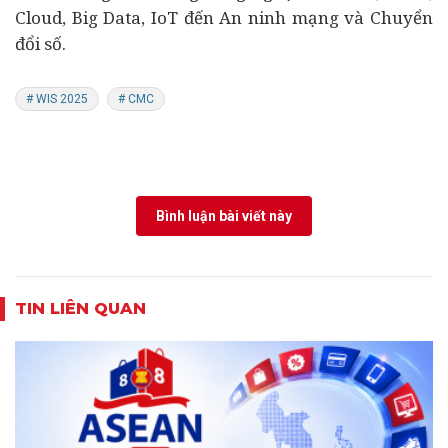
Cloud, Big Data, IoT đến An ninh mạng và Chuyển
đổi số.
# WIS 2025
# CMC
Bình luận bài viết này
TIN LIÊN QUAN