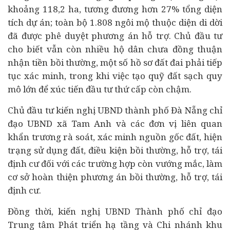
khoảng 118,2 ha, tương đương hơn 27% tổng diện
tích dự án; toàn bộ 1.808 ngôi mộ thuộc diện di dời
đã được phê duyệt phương án hỗ trợ. Chủ đầu tư
cho biết vẫn còn nhiều hộ dân chưa đồng thuận
nhận tiền bồi thường, một số hồ sơ đất đai phải tiếp
tục xác minh, trong khi việc tạo quỹ đất sạch quy
mô lớn để xúc tiến đầu tư thứ cấp còn chậm.
Chủ đầu tư kiến nghị UBND thành phố Đà Nẵng chỉ
đạo UBND xã Tam Anh và các đơn vị liên quan
khẩn trương rà soát, xác minh nguồn gốc đất, hiện
trạng sử dụng đất, điều kiện bồi thường, hỗ trợ, tái
định cư đối với các trường hợp còn vướng mắc, làm
cơ sở hoàn thiện phương án bồi thường, hỗ trợ, tái
định cư.
Đồng thời, kiến nghị UBND Thành phố chỉ đạo
Trung tâm Phát triển hạ tầng và Chi nhánh khu