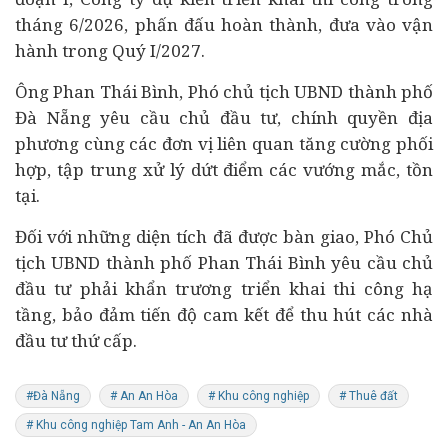
tháng 6/2026, phấn đấu hoàn thành, đưa vào vận
hành trong Quý I/2027.
Ông Phan Thái Bình, Phó chủ tịch UBND thành phố
Đà Nẵng yêu cầu chủ đầu tư, chính quyền địa
phương cùng các đơn vị liên quan tăng cường phối
hợp, tập trung xử lý dứt điểm các vướng mắc, tồn
tại.
Đối với những diện tích đã được bàn giao, Phó Chủ
tịch UBND thành phố Phan Thái Bình yêu cầu chủ
đầu tư phải khẩn trương triển khai thi công hạ
tầng, bảo đảm tiến độ cam kết để thu hút các nhà
đầu tư thứ cấp.
#Đà Nẵng
# An An Hòa
# Khu công nghiệp
# Thuê đất
# Khu công nghiệp Tam Anh - An An Hòa