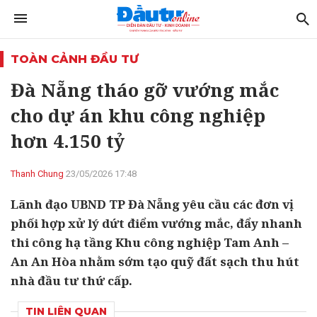
TOÀN CẢNH ĐẦU TƯ
Đà Nẵng tháo gỡ vướng mắc
cho dự án khu công nghiệp
hơn 4.150 tỷ
Thanh Chung
23/05/2026 17:48
Lãnh đạo UBND TP Đà Nẵng yêu cầu các đơn vị
phối hợp xử lý dứt điểm vướng mắc, đẩy nhanh
thi công hạ tầng Khu công nghiệp Tam Anh –
An An Hòa nhằm sớm tạo quỹ đất sạch thu hút
nhà đầu tư thứ cấp.
TIN LIÊN QUAN