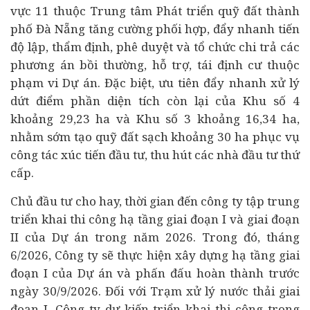
vực 11 thuộc Trung tâm Phát triển quỹ đất thành
phố Đà Nẵng tăng cường phối hợp, đẩy nhanh tiến
độ lập, thẩm định, phê duyệt và tổ chức chi trả các
phương án bồi thường, hỗ trợ, tái định cư thuộc
phạm vi Dự án. Đặc biệt, ưu tiên đẩy nhanh xử lý
dứt điểm phần diện tích còn lại của Khu số 4
khoảng 29,23 ha và Khu số 3 khoảng 16,34 ha,
nhằm sớm tạo quỹ đất sạch khoảng 30 ha phục vụ
công tác xúc tiến đầu tư, thu hút các nhà đầu tư thứ
cấp.
Chủ đầu tư cho hay, thời gian đến công ty tập trung
triển khai thi công hạ tầng giai đoạn I và giai đoạn
II của Dự án trong năm 2026. Trong đó, tháng
6/2026, Công ty sẽ thực hiện xây dựng hạ tầng giai
đoạn I của Dự án và phấn đấu hoàn thành trước
ngày 30/9/2026. Đối với Trạm xử lý nước thải giai
đoạn I, Công ty dự kiến triển khai thi công trong