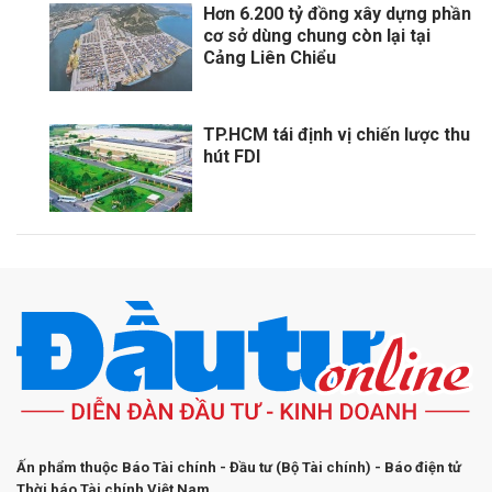
Hơn 6.200 tỷ đồng xây dựng phần
cơ sở dùng chung còn lại tại
Cảng Liên Chiểu
TP.HCM tái định vị chiến lược thu
hút FDI
Ấn phẩm thuộc Báo Tài chính - Đầu tư (Bộ Tài chính) - Báo điện tử
Thời báo Tài chính Việt Nam