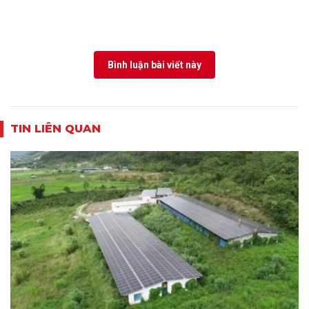
Bình luận bài viết này
TIN LIÊN QUAN