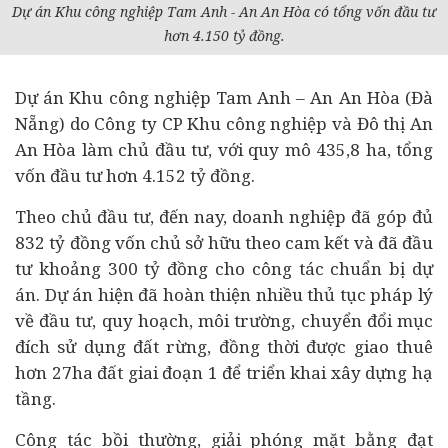
Dự án
Khu công nghiệp Tam Anh - An An Hòa có tổng vốn
đầu tư
hơn 4.150 tỷ đồng.
Dự án Khu công nghiệp Tam Anh – An An Hòa (Đà
Nẵng) do Công ty CP Khu công nghiệp và Đô thị An
An Hòa làm chủ đầu tư, với quy mô 435,8 ha, tổng
vốn đầu tư hơn 4.152 tỷ đồng.
Theo chủ đầu tư, đến nay,
doanh nghiệp
đã góp đủ
832 tỷ đồng vốn chủ sở hữu theo cam kết và đã đầu
tư khoảng 300 tỷ đồng cho công tác chuẩn bị dự
án. Dự án hiện đã hoàn thiện nhiều thủ tục pháp lý
về đầu tư, quy hoạch, môi trường, chuyển đổi mục
đích sử dụng đất rừng, đồng thời được giao thuê
hơn 27ha đất giai đoạn 1 để triển khai xây dựng hạ
tầng.
Công tác bồi thường, giải phóng mặt bằng đạt