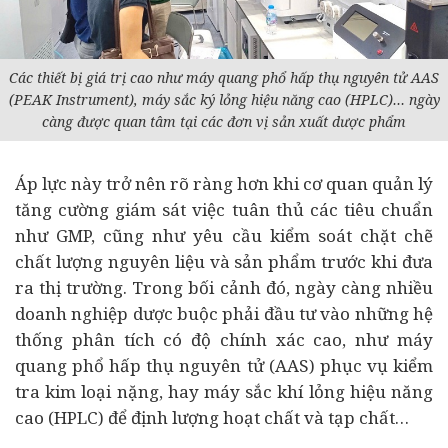
Các thiết bị giá trị cao như máy quang phổ hấp thụ nguyên tử AAS
(PEAK Instrument), máy sắc ký lỏng hiệu năng cao (HPLC)… ngày
càng được quan tâm tại các đơn vị sản xuất dược phẩm
Áp lực này trở nên rõ ràng hơn khi cơ quan quản lý
tăng cường giám sát việc tuân thủ các tiêu chuẩn
như GMP, cũng như yêu cầu kiểm soát chặt chẽ
chất lượng nguyên liệu và sản phẩm trước khi đưa
ra thị trường. Trong bối cảnh đó, ngày càng nhiều
doanh nghiệp
dược buộc phải đầu tư vào những hệ
thống phân tích có độ chính xác cao, như máy
quang phổ hấp thụ nguyên tử (AAS) phục vụ kiểm
tra kim loại nặng, hay máy sắc khí lỏng hiệu năng
cao (HPLC) để định lượng hoạt chất và tạp chất…