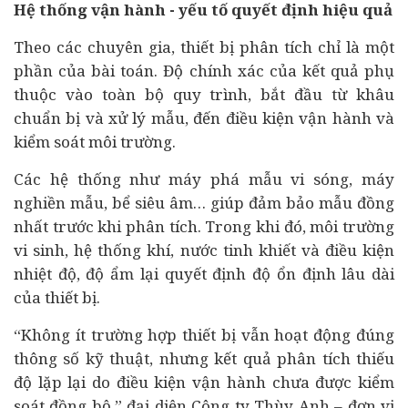
Hệ thống vận hành - yếu tố quyết định hiệu quả
Theo các chuyên gia, thiết bị phân tích chỉ là một
phần của bài toán. Độ chính xác của kết quả phụ
thuộc vào toàn bộ quy trình, bắt đầu từ khâu
chuẩn bị và xử lý mẫu, đến điều kiện vận hành và
kiểm soát môi trường.
Các hệ thống như máy phá mẫu vi sóng, máy
nghiền mẫu, bể siêu âm… giúp đảm bảo mẫu đồng
nhất trước khi phân tích. Trong khi đó, môi trường
vi sinh, hệ thống khí, nước tinh khiết và điều kiện
nhiệt độ, độ ẩm lại quyết định độ ổn định lâu dài
của thiết bị.
“Không ít trường hợp thiết bị vẫn hoạt động đúng
thông số kỹ thuật, nhưng kết quả phân tích thiếu
độ lặp lại do điều kiện vận hành chưa được kiểm
soát đồng bộ,” đại diện Công ty Thùy Anh – đơn vị