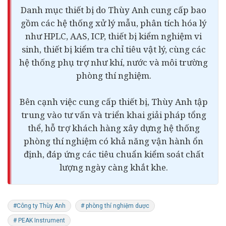
Danh mục thiết bị do Thùy Anh cung cấp bao
gồm các hệ thống xử lý mẫu, phân tích hóa lý
như HPLC, AAS, ICP, thiết bị kiểm nghiệm vi
sinh, thiết bị kiểm tra chỉ tiêu vật lý, cùng các
hệ thống phụ trợ như khí, nước và môi trường
phòng thí nghiệm.
Bên cạnh việc cung cấp thiết bị, Thùy Anh tập
trung vào tư vấn và triển khai giải pháp tổng
thể, hỗ trợ khách hàng xây dựng hệ thống
phòng thí nghiệm có khả năng vận hành ổn
định, đáp ứng các tiêu chuẩn kiểm soát chất
lượng ngày càng khắt khe.
#Công ty Thùy Anh
# phòng thí nghiệm dược
# PEAK Instrument