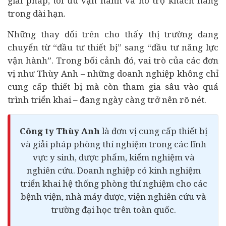
giải pháp, tối ưu vận hành và hỗ trợ khách hàng
trong dài hạn.
Những thay đổi trên cho thấy thị trường đang
chuyển từ “đầu tư thiết bị” sang “đầu tư năng lực
vận hành”. Trong bối cảnh đó, vai trò của các đơn
vị như Thùy Anh – những doanh nghiệp không chỉ
cung cấp thiết bị mà còn tham gia sâu vào quá
trình triển khai – đang ngày càng trở nên rõ nét.
Công ty Thùy Anh
là đơn vị cung cấp thiết bị
và giải pháp phòng thí nghiệm trong các lĩnh
vực y sinh, dược phẩm, kiểm nghiệm và
nghiên cứu. Doanh nghiệp có kinh nghiệm
triển khai hệ thống phòng thí nghiệm cho các
bệnh viện, nhà máy dược, viện nghiên cứu và
trường đại học trên toàn quốc.