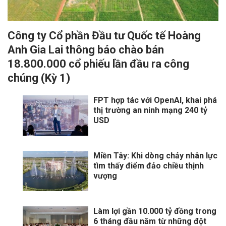
Công ty Cổ phần Đầu tư Quốc tế Hoàng
Anh Gia Lai thông báo chào bán
18.800.000 cổ phiếu lần đầu ra công
chúng (Kỳ 1)
FPT hợp tác với OpenAI, khai phá
thị trường an ninh mạng 240 tỷ
USD
Miền Tây: Khi dòng chảy nhân lực
tìm thấy điểm đảo chiều thịnh
vượng
Làm lợi gần 10.000 tỷ đồng trong
6 tháng đầu năm từ những đột