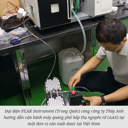
Đại diện PEAK Instrument (Trung Quốc) cùng công ty Thùy Anh
hướng dẫn vận hành máy quang phổ hấp thụ nguyên tử (AAS) tại
một đơn vị sản xuất dược tại Việt Nam