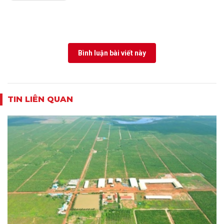
Bình luận bài viết này
TIN LIÊN QUAN