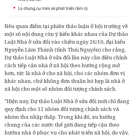
Lo chung cư mini sẽ phát triển rầm rộ
Nêu quan điểm tại phiên t
hảo luận ở hội trường về
một số nội dung còn ý kiến khác nhau của Dự thảo
Luật Nhà ở sửa đổi vào chiều ngày 26/10
, đại biểu
Nguyễn Lâm Thành (tỉnh Thái Nguyên) cho rằng,
Dự thảo Luật Nhà ở sửa đổi lần này cần điều chỉnh
cách tiếp cận nhà ở xã hội theo hướng rộng mở
hơn, tức là nhà ở cho xã hội, cho các nhóm đơn vị
khác nhau, chứ không đơn thuần bó hẹp là nhà ở
xã hội cho một số nhóm đối tượng chính sách.
"Hiện nay, Dự thảo Luật Nhà ở sửa đổi mới chỉ đang
quy định cho 12 nhóm đối tượng chính sách và
nhóm thu nhập thấp. Trong khi đó, xu hướng
chung của các nước thế giới đang tiếp cận theo
hướng nhà ở phục vụ cho phát triển xã hội, do vậy,