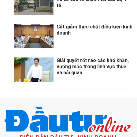
tế
Cắt giảm thực chất điều kiện kinh
doanh
Giải quyết rốt ráo các khó khăn,
vướng mắc trong lĩnh vực thuế
và hải quan