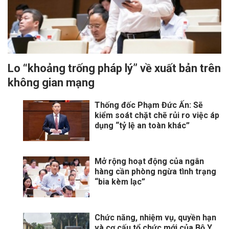
Lo “khoảng trống pháp lý” về xuất bản trên
không gian mạng
Thống đốc Phạm Đức Ấn: Sẽ
kiểm soát chặt chẽ rủi ro việc áp
dụng “tỷ lệ an toàn khác”
Mở rộng hoạt động của ngân
hàng cần phòng ngừa tình trạng
“bia kèm lạc”
Chức năng, nhiệm vụ, quyền hạn
và cơ cấu tổ chức mới của Bộ Y