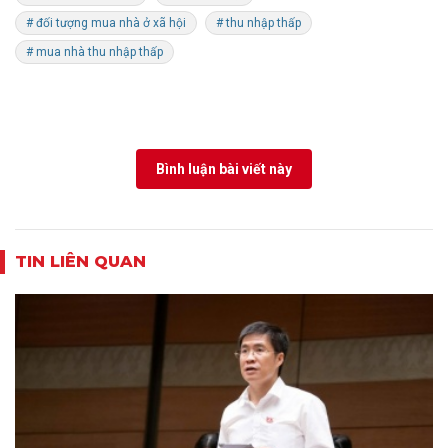
# đối tượng mua nhà ở xã hội
# thu nhập thấp
# mua nhà thu nhập thấp
Bình luận bài viết này
TIN LIÊN QUAN