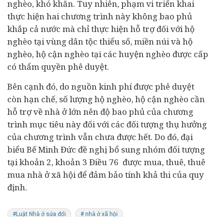
nghèo, khó khăn. Tuy nhiên, phạm vi triển khai
thực hiện hai chương trình này không bao phủ
khắp cả nước mà chỉ thực hiện hỗ trợ đối với hộ
nghèo tại vùng dân tộc thiểu số, miền núi và hộ
nghèo, hộ cận nghèo tại các huyện nghèo được cấp
có thẩm quyền phê duyệt.
Bên cạnh đó, do nguồn kinh phí được phê duyệt
còn hạn chế, số lượng hộ nghèo, hộ cận nghèo cần
hỗ trợ về nhà ở lớn nên độ bao phủ của chương
trình mục tiêu này đối với các đối tượng thụ hưởng
của chương trình vẫn chưa được hết. Do đó, đại
biểu
Bế Minh Đức
đề nghị bổ sung nhóm đối tượng
tại khoản 2, khoản 3 Điều 76 được mua, thuê, thuê
mua nhà ở xã hội để đảm bảo tính khả thi của quy
định.
#Luật Nhà ở sửa đổi
# nhà ở xã hội