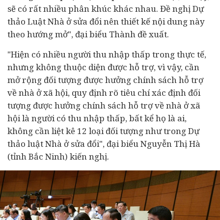
sẽ có rất nhiều phân khúc khác nhau. Đề nghị Dự
thảo Luật Nhà ở sửa đổi nên thiết kế nội dung này
theo hướng mở", đại biểu Thành đề xuất.
"Hiện có nhiều người thu nhập thấp trong thực tế,
nhưng không thuộc diện được hỗ trợ, vì vậy, cần
mở rộng đối tượng được hưởng chính sách hỗ trợ
về nhà ở xã hội, quy định rõ tiêu chí xác định đối
tượng được hưởng chính sách hỗ trợ về nhà ở xã
hội là người có thu nhập thấp, bất kể họ là ai,
không cần liệt kê 12 loại đối tượng như trong Dự
thảo luật Nhà ở sửa đổi", đại biểu Nguyễn Thị Hà
(tỉnh Bắc Ninh) kiến nghị.