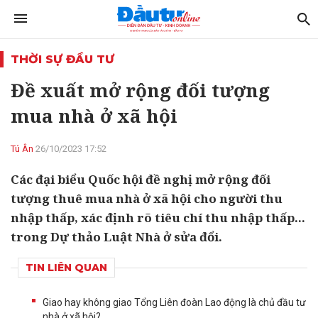
THỜI SỰ ĐẦU TƯ
Đề xuất mở rộng đối tượng
mua nhà ở xã hội
Tú Ân
26/10/2023 17:52
Các đại biểu Quốc hội đề nghị mở rộng đối
tượng thuê mua nhà ở xã hội cho người thu
nhập thấp, xác định rõ tiêu chí thu nhập thấp...
trong Dự thảo Luật Nhà ở sửa đổi.
TIN LIÊN QUAN
Giao hay không giao Tổng Liên đoàn Lao động là chủ đầu tư
nhà ở xã hội?