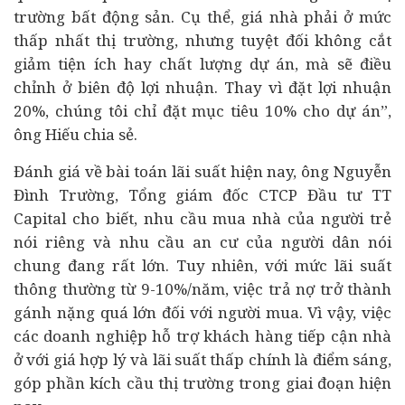
trường
bất động sản
. Cụ thể, giá nhà phải ở mức
thấp nhất thị trường, nhưng tuyệt đối không cắt
giảm tiện ích hay chất lượng dự án, mà sẽ điều
chỉnh ở biên độ lợi nhuận. Thay vì đặt lợi nhuận
20%, chúng tôi chỉ đặt mục tiêu 10% cho dự án”,
ông Hiếu chia sẻ.
Đánh giá về bài toán lãi suất hiện nay, ông Nguyễn
Đình Trường, Tổng giám đốc CTCP Đầu tư TT
Capital cho biết, nhu cầu mua nhà của người trẻ
nói riêng và nhu cầu an cư của người dân nói
chung đang rất lớn. Tuy nhiên, với mức lãi suất
thông thường từ 9-10%/năm, việc trả nợ trở thành
gánh nặng quá lớn đối với người mua. Vì vậy, việc
các doanh nghiệp hỗ trợ khách hàng tiếp cận nhà
ở với giá hợp lý và lãi suất thấp chính là điểm sáng,
góp phần kích cầu thị trường trong giai đoạn hiện