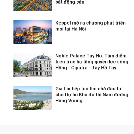
bất động sản
Keppel mở ra chương phát triển
mới tại Hà Nội
Noble Palace Tay Ho: Tâm điểm
trên trục hạ tầng quyền lực sông
Hồng - Ciputra - Tây Hồ Tây
Gia Lai tiếp tục tìm nhà đầu tư
cho Dự án Khu đô thị Nam đường
Hùng Vương