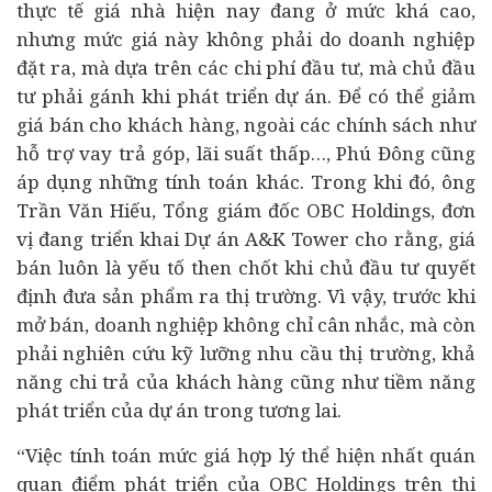
thực tế giá nhà hiện nay đang ở mức khá cao,
nhưng mức giá này không phải do doanh nghiệp
đặt ra, mà dựa trên các chi phí
đầu tư
, mà chủ đầu
tư phải gánh khi phát triển dự án. Để có thể giảm
giá bán cho khách hàng, ngoài các chính sách như
hỗ trợ vay trả góp, lãi suất thấp…, Phú Đông cũng
áp dụng những tính toán khác. Trong khi đó, ông
Trần Văn Hiếu, Tổng giám đốc OBC Holdings, đơn
vị đang triển khai Dự án A&K Tower cho rằng, giá
bán luôn là yếu tố then chốt khi chủ đầu tư quyết
định đưa sản phẩm ra thị trường. Vì vậy, trước khi
mở bán, doanh nghiệp không chỉ cân nhắc, mà còn
phải nghiên cứu kỹ lưỡng nhu cầu thị trường, khả
năng chi trả của khách hàng cũng như tiềm năng
phát triển của dự án trong tương lai.
“Việc tính toán mức giá hợp lý thể hiện nhất quán
quan điểm phát triển của OBC Holdings trên thị