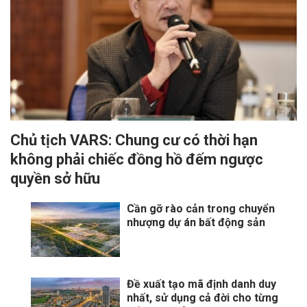
Chủ tịch VARS: Chung cư có thời hạn
không phải chiếc đồng hồ đếm ngược
quyền sở hữu
Cần gỡ rào cản trong chuyển
nhượng dự án bất động sản
Đề xuất tạo mã định danh duy
nhất, sử dụng cả đời cho từng