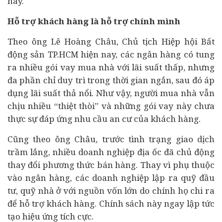
nay.
Hỗ trợ khách hàng là hỗ trợ chính mình
Theo ông Lê Hoàng Châu, Chủ tịch Hiệp hội Bất
động sản TP.HCM hiện nay, các
ngân hàng
có tung
ra nhiều gói vay mua nhà với lãi suất thấp, nhưng
đa phần chỉ duy trì trong thời gian ngắn, sau đó áp
dụng lãi suất thả nổi. Như vậy, người mua nhà vẫn
chịu nhiều “thiệt thòi” và những gói vay này chưa
thực sự đáp ứng nhu cầu an cư của khách hàng.
Cũng theo ông Châu, trước tình trạng giao dịch
trầm lắng, nhiều doanh nghiệp địa ốc đã chủ động
thay đổi phương thức bán hàng. Thay vì phụ thuộc
vào ngân hàng, các doanh nghiệp lập ra quỹ đầu
tư, quỹ nhà ở với nguồn vốn lớn do chính họ chi ra
để hỗ trợ khách hàng. Chính sách này ngay lập tức
tạo hiệu ứng tích cực.