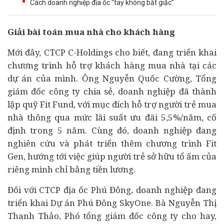
Cách doanh nghiệp địa ốc “tay không bắt giặc”
Giải bài toán mua nhà cho khách hàng
Mới đây, CTCP C-Holdings cho biết, đang triển khai
chương trình hỗ trợ khách hàng mua nhà tại các
dự án
của mình. Ông Nguyễn Quốc Cường, Tổng
giám đốc công ty chia sẻ,
doanh nghiệp
đã thành
lập quỹ Fit Fund, với mục đích hỗ trợ người trẻ mua
nhà thông qua mức lãi suất ưu đãi 5,5%/năm, cố
định trong 5 năm. Cùng đó, doanh nghiệp đang
nghiên cứu và phát triển thêm chương trình Fit
Gen, hướng tới việc giúp người trẻ sở hữu tổ ấm của
riêng mình chỉ bằng tiền lương.
Đối với CTCP địa ốc Phú Đông, doanh nghiệp đang
triển khai Dự án Phú Đông SkyOne. Bà Nguyễn Thị
Thanh Thảo, Phó tổng giám đốc công ty cho hay,