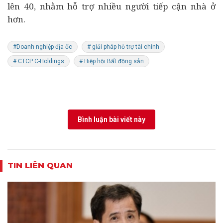
lên 40, nhằm hỗ trợ nhiều người tiếp cận nhà ở
hơn.
#Doanh nghiệp địa ốc
# giải pháp hỗ trợ tài chính
# CTCP C-Holdings
# Hiệp hội Bất động sản
Bình luận bài viết này
TIN LIÊN QUAN