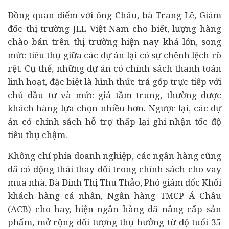
Đồng quan điểm với ông Châu, bà Trang Lê, Giám
đốc thị trường JLL Việt Nam cho biết, lượng hàng
chào bán trên thị trường hiện nay khá lớn, song
mức tiêu thụ giữa các dự án lại có sự chênh lệch rõ
rệt. Cụ thể, những dự án có chính sách thanh toán
linh hoạt, đặc biệt là hình thức trả góp trực tiếp với
chủ đầu tư và mức giá tầm trung, thường được
khách hàng lựa chọn nhiều hơn. Ngược lại, các dự
án có chính sách hỗ trợ thấp lại ghi nhận tốc độ
tiêu thụ chậm.
Không chỉ phía doanh nghiệp, các ngân hàng cũng
đã có động thái thay đổi trong chính sách cho vay
mua nhà. Bà Đinh Thị Thu Thảo, Phó giám đốc Khối
khách hàng cá nhân, Ngân hàng TMCP Á Châu
(ACB) cho hay, hiện ngân hàng đã nâng cấp sản
phẩm, mở rộng đối tượng thụ hưởng từ độ tuổi 35