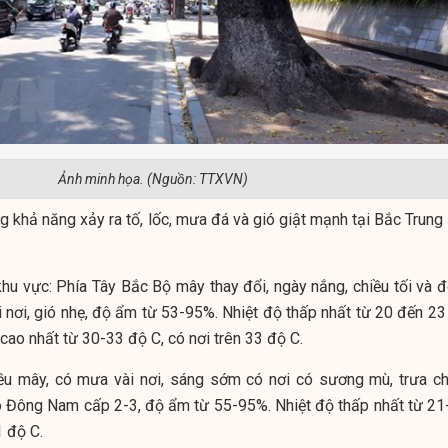
Ảnh minh họa. (Nguồn: TTXVN)
 khả năng xảy ra tố, lốc, mưa đá và gió giật mạnh tại Bắc Trung 
 khu vực: Phía Tây Bắc Bộ mây thay đổi, ngày nắng, chiều tối và 
 nơi, gió nhẹ, độ ẩm từ 53-95%. Nhiệt độ thấp nhất từ 20 đến 23
 cao nhất từ 30-33 độ C, có nơi trên 33 độ C.
u mây, có mưa vài nơi, sáng sớm có nơi có sương mù, trưa ch
ió Đông Nam cấp 2-3, độ ẩm từ 55-95%. Nhiệt độ thấp nhất từ 21
1 độ C.