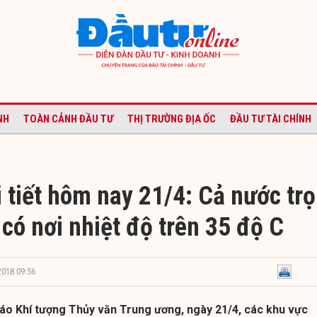
NH
TOÀN CẢNH ĐẦU TƯ
THỊ TRƯỜNG ĐỊA ỐC
ĐẦU TƯ TÀI CHÍNH
 tiết hôm nay 21/4: Cả nước tr
có nơi nhiệt độ trên 35 độ C
2018 09:56
o Khí tượng Thủy văn Trung ương, ngày 21/4, các khu vực