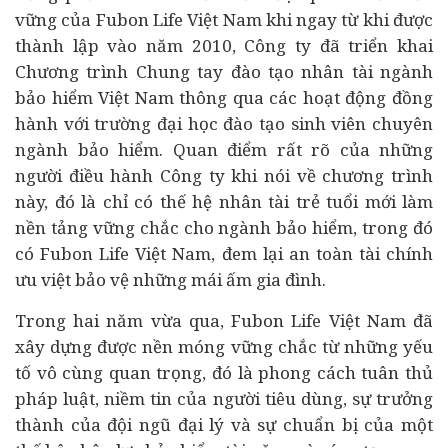
vững của Fubon Life Việt Nam khi ngay từ khi được
thành lập vào năm 2010, Công ty đã triển khai
Chương trình Chung tay đào tạo nhân tài ngành
bảo hiểm Việt Nam thông qua các hoạt động đồng
hành với trường đại học đào tạo sinh viên chuyên
ngành bảo hiểm. Quan điểm rất rõ của những
người điều hành Công ty khi nói về chương trình
này, đó là chỉ có thế hệ nhân tài trẻ tuổi mới làm
nền tảng vững chắc cho ngành bảo hiểm, trong đó
có Fubon Life Việt Nam, đem lại an toàn tài chính
ưu việt bảo vệ những mái ấm gia đình.
Trong hai năm vừa qua, Fubon Life Việt Nam đã
xây dựng được nền móng vững chắc từ những yếu
tố vô cùng quan trọng, đó là phong cách tuân thủ
pháp luật, niềm tin của người tiêu dùng, sự trưởng
thành của đội ngũ đại lý và sự chuẩn bị của một