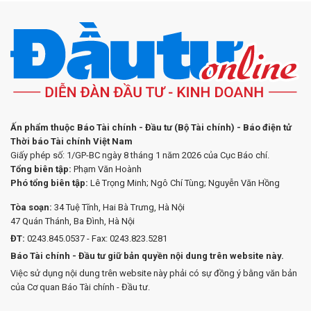
Ấn phẩm thuộc Báo Tài chính - Đầu tư (Bộ Tài chính) - Báo điện tử
Thời báo Tài chính Việt Nam
Giấy phép số: 1/GP-BC ngày 8 tháng 1 năm 2026 của Cục Báo chí.
Tổng biên tập:
Phạm Văn Hoành
Phó tổng biên tập:
Lê Trọng Minh; Ngô Chí Tùng; Nguyễn Văn Hồng
Tòa soạn:
34 Tuệ Tĩnh, Hai Bà Trưng, Hà Nội
47 Quán Thánh, Ba Đình, Hà Nội
ĐT:
0243.845.0537 - Fax: 0243.823.5281
Báo Tài chính - Đầu tư giữ bản quyền nội dung trên website này.
Việc sử dụng nội dung trên website này phải có sự đồng ý bằng văn bản
của Cơ quan Báo Tài chính - Đầu tư.