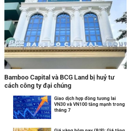
Bamboo Capital và BCG Land bị huỷ tư
cách công ty đại chúng
Giao dịch hợp đồng tương lai
VN30 và VN100 tăng mạnh trong
tháng 7
Giá vàng hôm nay (8/8): Giá tăng