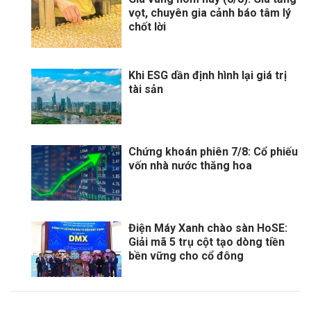
vọt, chuyên gia cảnh báo tâm lý
chốt lời
Khi ESG dần định hình lại giá trị
tài sản
Chứng khoán phiên 7/8: Cổ phiếu
vốn nhà nước thăng hoa
Điện Máy Xanh chào sàn HoSE:
Giải mã 5 trụ cột tạo dòng tiền
bền vững cho cổ đông