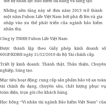
thế hệ nhân lực bảo hiểm tài năng và sáng tạo.
Những nền tảng này sẽ đưa năm 2013 trở thành
một năm Fubon Life Việt Nam bứt phá đi lên và gia
nhập vào xu thế phát triển của ngành bảo hiểm
nhân thọ.
Công ty TNHH Fubon Life Việt Nam
Được thành lập theo Giấy phép kinh doanh số
60GP/KDBH ngày 15/12/2010 do Bộ Tài chính cấp.
Triết lý kinh doanh: Thành thật, Thân thiện, Chuyên
nghiệp, Sáng tạo.
Mục tiêu hoạt động: cung cấp sản phẩm bảo vệ an toàn
tài chính đa dạng, chuyên sâu, chất lượng phục vụ
toàn diện, trọn gói cho khách hàng.
Học bổng “Vì nhân tài ngành Bảo hiểm Việt Nam” của