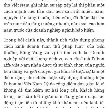
thọ Việt Nam ghi nhận sự sắp xếp lại thị phần một
cách mạnh mẽ. Lần đầu tiên sau rất nhiều năm,
nguyên tắc tăng trưởng bền vững đã được đặt lên
trên mục tiêu tăng trưởng nhanh, năm sau cao hơn
năm trước của doanh nghiệp ngành bảo hiểm.
Trong bối cảnh này, thành tích “Xây dựng phong
cách kinh doanh tuân thủ pháp luật” của Giải
thưởng Rồng Vàng và vị trí tôn vinh là “Doanh
nghiệp với chất lượng dịch vụ cao cấp” mà Fubon
Life Việt Nam nhận được từ sự bình chọn của người
tiêu dùng và giới chuyên gia kinh tế thực sự là một
điểm cộng cho chiến lược xây dựng thương hiệu
Fubon tại Việt Nam. Lý do cộng điểm đơn giản là vì
không dễ tìm kiếm sự hài lòng của khách hàng
trong lúc hầu hết người dân đang gánh chịu tác
động trực tiếp từ những khó khăn của nền kinh tế.