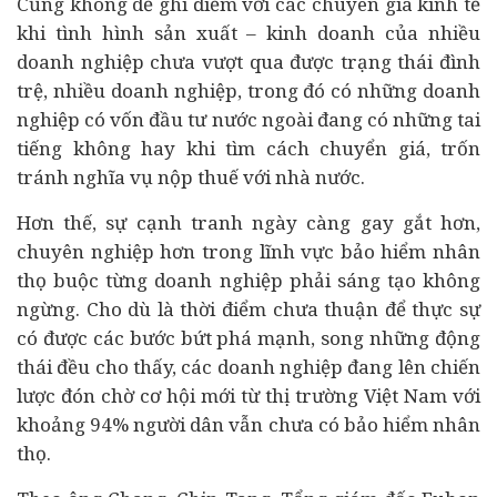
Cũng không dễ ghi điểm với các chuyên gia kinh tế
khi tình hình sản xuất – kinh doanh của nhiều
doanh nghiệp chưa vượt qua được trạng thái đình
trệ, nhiều doanh nghiệp, trong đó có những doanh
nghiệp có vốn đầu tư nước ngoài đang có những tai
tiếng không hay khi tìm cách chuyển giá, trốn
tránh nghĩa vụ nộp thuế với nhà nước.
Hơn thế, sự cạnh tranh ngày càng gay gắt hơn,
chuyên nghiệp hơn trong lĩnh vực bảo hiểm nhân
thọ buộc từng doanh nghiệp phải sáng tạo không
ngừng. Cho dù là thời điểm chưa thuận để thực sự
có được các bước bứt phá mạnh, song những động
thái đều cho thấy, các doanh nghiệp đang lên chiến
lược đón chờ cơ hội mới từ thị trường Việt Nam với
khoảng 94% người dân vẫn chưa có bảo hiểm nhân
thọ.