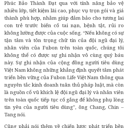
Phúc Bảo Thành Đạt qua với tính năng bảo vệ
nhiều lớp, tiết kiệm lãi cao, phục vụ trọn gói và giá
thành phù hợp, nhằm giúp đảm bảo cho tương lai
con trẻ trước biến cố tai nạn, bệnh tật, rủi ro
không lường được của cuộc sống. “Nếu không có sự
tận tâm và tôn trọng chữ tín của đội ngũ đại lý,
nhân viên của Fubon trên toàn quốc, chúng tôi
không thể có được sự ghi nhận vô cùng quý báu
này. Sự ghi nhận của cộng đồng người tiêu dùng
Việt Nam không những khẳng định quyết tâm phát
triển bền vững của Fubon Life Việt Nam thông qua
nguyên tắc kinh doanh tuân thủ pháp luật, mà còn
là nguồn cổ vũ khích lệ đội ngũ đại lý và nhân viên
trên toàn quốc tiếp tục cố gắng để không phụ lòng
tin yêu của người tiêu dùng”, ông Chang, Chin –
Tang nói.
Cũng phải nói thêm về chiến lược phát triển bền