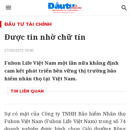
ĐẦU TƯ TÀI CHÍNH
Được tin nhờ chữ tín
27/03/2013 10:00
Fubon Life Việt Nam một lần nữa khẳng định
cam kết phát triển bền vững thị trường bảo
hiểm nhân thọ tại Việt Nam.
TIN LIÊN QUAN
Sự có mặt của Công ty TNHH Bảo hiểm Nhân thọ
Fubon Việt Nam (Fubon Life Việt Nam) trong số 74
doanh nghiệp được bình chọn Giải thưởng Rồng