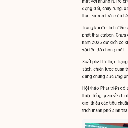
mặt với những rủi ro ch
động đất, cháy rừng, bă
thải carbon toàn cầu li
Trong khi đó, tính đến 
phát thải carbon. Chưa 
năm 2025 dự kiến có kho
với tốc độ chóng mặt.
Xuất phát từ thực trạng
sách, chiến lược quan 
đang chung sức ứng phó 
Hội thảo Phát triển đô 
thiệu tổng quan về chính
giới thiệu các tiêu chuẩ
triển thành phố sinh th