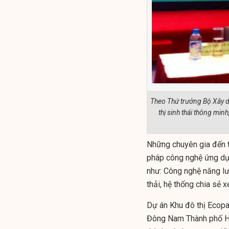
Theo Thứ trưởng Bộ Xây dự
thị sinh thái thông mi
Những chuyên gia đến t
pháp công nghệ ứng dụn
như: Công nghệ năng lư
thải, hệ thống chia sẻ 
Dự án Khu đô thị Ecopar
Đông Nam Thành phố Hà 