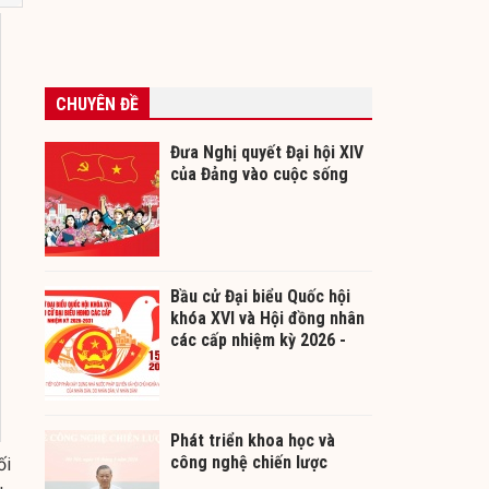
CHUYÊN ĐỀ
Đưa Nghị quyết Đại hội XIV
của Đảng vào cuộc sống
Bầu cử Đại biểu Quốc hội
khóa XVI và Hội đồng nhân
các cấp nhiệm kỳ 2026 -
2031
Phát triển khoa học và
công nghệ chiến lược
ối