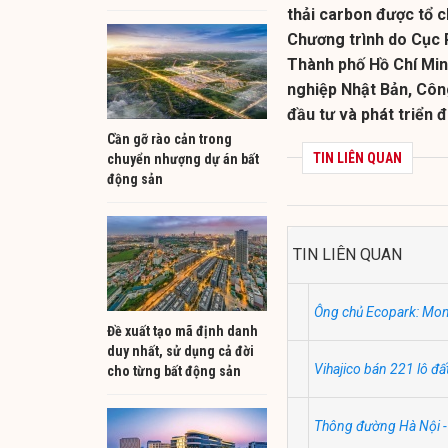
thải carbon được tổ c
Chương trình do Cục P
Thành phố Hồ Chí Minh
nghiệp Nhật Bản, Côn
đầu tư và phát triển đ
Cần gỡ rào cản trong
TIN LIÊN QUAN
chuyển nhượng dự án bất
động sản
TIN LIÊN QUAN
Ông chủ Ecopark: Mon
Đề xuất tạo mã định danh
duy nhất, sử dụng cả đời
Vihajico bán 221 lô đấ
cho từng bất động sản
Thông đường Hà Nội -