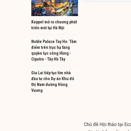
Keppel mở ra chương phát
triển mới tại Hà Nội
Noble Palace Tay Ho: Tâm
điểm trên trục hạ tầng
quyền lực sông Hồng -
Ciputra - Tây Hồ Tây
Gia Lai tiếp tục tìm nhà
đầu tư cho Dự án Khu đô
thị Nam đường Hùng
Vương
Chủ đề Hội thảo tại Ec