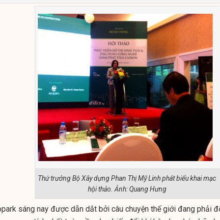
Thứ trưởng Bộ Xây dựng Phan Thị Mỹ Linh phát biểu khai mạc
hội thảo. Ảnh: Quang Hưng
opark sáng nay được dẫn dắt bởi câu chuyện thế giới đang phải đ