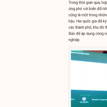
Trong thời gian qua, hợ
ứng phó với biến đổi k
cũng là một trong những
hậu. Hai quốc gia đã ký
các thành phố, khu đô t
Bản để áp dụng công ngh
nghiệp.