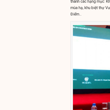
thành các hạng mục: Kh
mùa hạ, khu biệt thự V
Điểm...