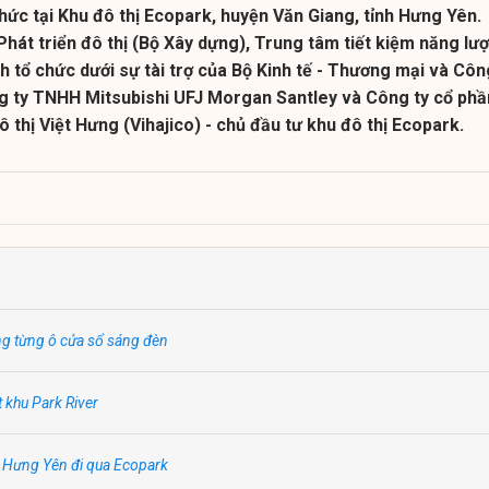
hức tại Khu đô thị Ecopark, huyện Văn Giang, tỉnh Hưng Yên.
hát triển đô thị (Bộ Xây dựng), Trung tâm tiết kiệm năng lư
 tổ chức dưới sự tài trợ của Bộ Kinh tế - Thương mại và Côn
g ty TNHH Mitsubishi UFJ Morgan Santley và Công ty cổ phầ
ô thị Việt Hưng (Vihajico) - chủ đầu tư khu đô thị Ecopark.
g từng ô cửa sổ sáng đèn
t khu Park River
 Hưng Yên đi qua Ecopark