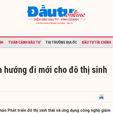
NH
TOÀN CẢNH ĐẦU TƯ
THỊ TRƯỜNG ĐỊA ỐC
ĐẦU TƯ TÀI CHÍNH
m hướng đi mới cho đô thị sinh
thảo Phát triển đô thị sinh thái và ứng dụng công nghệ giảm