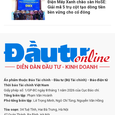
Điện Máy Xanh chào sàn HoSE:
Giải mã 5 trụ cột tạo dòng tiền
bền vững cho cổ đông
Ấn phẩm thuộc Báo Tài chính - Đầu tư (Bộ Tài chính) - Báo điện tử
Thời báo Tài chính Việt Nam
Giấy phép số: 1/GP-BC ngày 8 tháng 1 năm 2026 của Cục Báo chí.
Tổng biên tập:
Phạm Văn Hoành
Phó tổng biên tập:
Lê Trọng Minh; Ngô Chí Tùng; Nguyễn Văn Hồng
Tòa soạn:
34 Tuệ Tĩnh, Hai Bà Trưng, Hà Nội
47 Quán Thánh, Ba Đình, Hà Nội