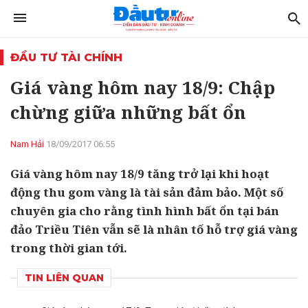
ĐẦU TƯ TÀI CHÍNH
Giá vàng hôm nay 18/9: Chập
chừng giữa những bất ổn
Nam Hải
18/09/2017 06:55
Giá vàng hôm nay 18/9 tăng trở lại khi hoạt
động thu gom vàng là tài sản đảm bảo. Một số
chuyên gia cho rằng tình hình bất ổn tại bán
đảo Triều Tiên vẫn sẽ là nhân tố hỗ trợ giá vàng
trong thời gian tới.
TIN LIÊN QUAN