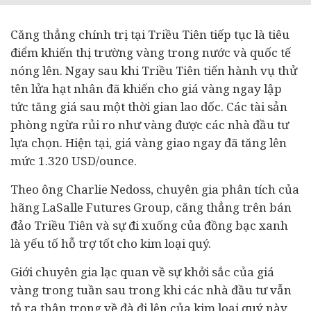
Căng thẳng chính trị tại Triều Tiên tiếp tục là tiêu
điểm khiến thị trường vàng trong nước và quốc tế
nóng lên. Ngay sau khi Triều Tiên tiến hành vụ thử
tên lửa hạt nhân đã khiến cho giá vàng ngay lập
tức tăng giá sau một thời gian lao dốc. Các tài sản
phòng ngừa rủi ro như vàng được các nhà
đầu tư
lựa chọn. Hiện tại, giá vàng giao ngay đã tăng lên
mức 1.320 USD/ounce.
Theo ông Charlie Nedoss, chuyên gia phân tích của
hãng LaSalle Futures Group, căng thẳng trên bán
đảo Triều Tiên và sự đi xuống của đồng bạc xanh
là yếu tố hỗ trợ tốt cho kim loại quý.
Giới chuyên gia lạc quan về sự khởi sắc của giá
vàng trong tuần sau trong khi các nhà đầu tư vẫn
tỏ ra thận trọng về đà đi lên của kim loại quý này.