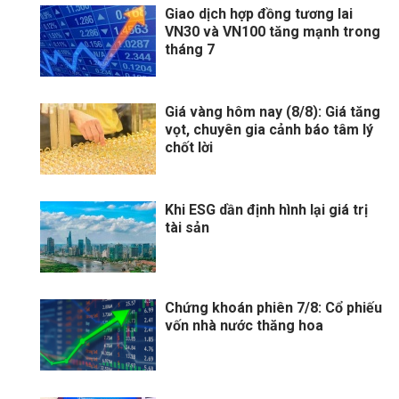
Giao dịch hợp đồng tương lai
VN30 và VN100 tăng mạnh trong
tháng 7
Giá vàng hôm nay (8/8): Giá tăng
vọt, chuyên gia cảnh báo tâm lý
chốt lời
Khi ESG dần định hình lại giá trị
tài sản
Chứng khoán phiên 7/8: Cổ phiếu
vốn nhà nước thăng hoa