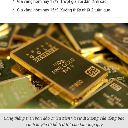
Giá vàng hôm nay 17/9: Trượt giá, rời dần đỉnh cao
Giá vàng hôm nay 15/9: Xuống thấp nhất 2 tuần qua
Căng thẳng trên bán đảo Triều Tiên và sự đi xuống của đồng bạc
xanh là yếu tố hỗ trợ tốt cho kim loại quý