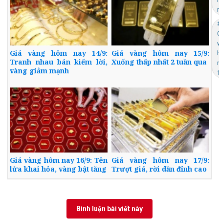
Giá vàng hôm nay 14/9:
Giá vàng hôm nay 15/9:
Tranh nhau bán kiếm lời,
Xuống thấp nhất 2 tuần qua
vàng giảm mạnh
Giá vàng hôm nay 16/9: Tên
Giá vàng hôm nay 17/9:
lửa khai hỏa, vàng bật tăng
Trượt giá, rời dần đỉnh cao
Bình luận bài viết này