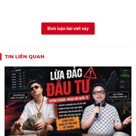
Bình luận bài viết này
TIN LIÊN QUAN