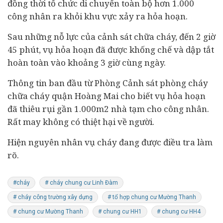
đồng thời tổ chức di chuyển toàn bộ hơn 1.000
công nhân ra khỏi khu vực xảy ra hỏa hoạn.
Sau những nỗ lực của cảnh sát chữa cháy, đến 2 giờ
45 phút, vụ hỏa hoạn đã được khống chế và dập tắt
hoàn toàn vào khoảng 3 giờ cùng ngày.
Thông tin ban đầu từ Phòng Cảnh sát phòng cháy
chữa cháy quận Hoàng Mai cho biết vụ hỏa hoạn
đã thiêu rụi gần 1.000m2 nhà tạm cho công nhân.
Rất may không có thiệt hại về người.
Hiện nguyên nhân vụ cháy đang được điều tra làm
rõ.
#cháy
# cháy chung cư Linh Đàm
# cháy công trường xây dựng
# tổ hợp chung cư Mường Thanh
# chung cư Mường Thanh
# chung cư HH1
# chung cư HH4