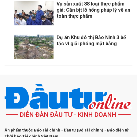
Vụ sản xuất 88 loại thực phẩm
giả: Cần bịt lỗ hổng pháp lý về an
toàn thực phẩm
Dự án Khu đô thị Bảo Ninh 3 bế
tắc vì giải phóng mặt bằng
Ấn phẩm thuộc Báo Tài chính - Đầu tư (Bộ Tài chính) - Báo điện tử
Thời báo Tài chính Việt Nam