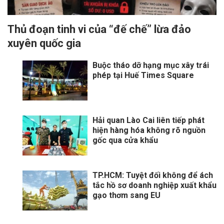
Thủ đoạn tinh vi của “đế chế” lừa đảo
xuyên quốc gia
Buộc tháo dỡ hạng mục xây trái
phép tại Huế Times Square
Hải quan Lào Cai liên tiếp phát
hiện hàng hóa không rõ nguồn
gốc qua cửa khẩu
TP.HCM: Tuyệt đối không để ách
tắc hồ sơ doanh nghiệp xuất khẩu
gạo thơm sang EU