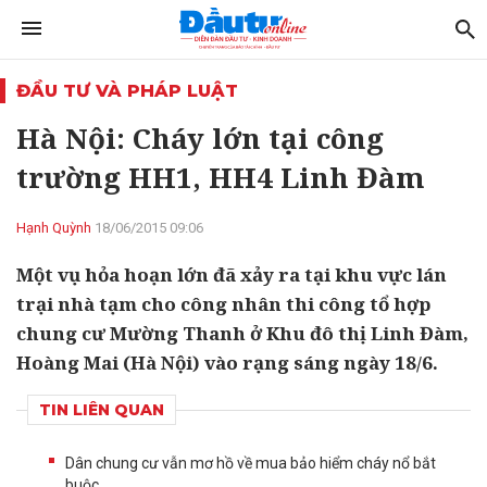
ĐẦU TƯ VÀ PHÁP LUẬT
Hà Nội: Cháy lớn tại công
trường HH1, HH4 Linh Đàm
Hạnh Quỳnh
18/06/2015 09:06
Một vụ hỏa hoạn lớn đã xảy ra tại khu vực lán
trại nhà tạm cho công nhân thi công tổ hợp
chung cư Mường Thanh ở Khu đô thị Linh Đàm,
Hoàng Mai (Hà Nội) vào rạng sáng ngày 18/6.
TIN LIÊN QUAN
Dân chung cư vẫn mơ hồ về mua bảo hiểm cháy nổ bắt
buộc