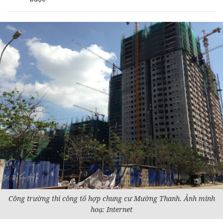
Công trường thi công tổ hợp chung cư Mường Thanh. Ảnh minh
hoạ: Internet