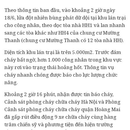
Theo thông tin ban đầu, vào khoảng 2 giờ ngày
18/6, lửa đột nhiên bùng phát dữ dội tại khu lán trại
cho công nhân, theo dọc tòa nhà HH1 và lan nhanh
sang các tòa khác như HH4 của chung cư Mường
Thanh (chung cư Mường Thanh có 12 tòa nhà HH).
Diện tích khu lán trại là trên 5.000m2. Trước đám
cháy bất ngờ, hơn 1.000 công nhân trong khu vực
này rơi vào trạng thái hoảng hốt. Thông tin vụ
cháy nhanh chóng được báo cho lực lượng chức
năng.
Khoảng 2 giờ 16 phút, nhận được tin báo cháy,
Cảnh sát phòng cháy chữa cháy Hà Nội và Phòng
Cảnh sát phòng cháy chữa cháy quận Hoàng Mai
đã gấp rút điều động 9 xe chữa cháy cùng hàng
trăm chiến sỹ và phương tiện đến hiện trường