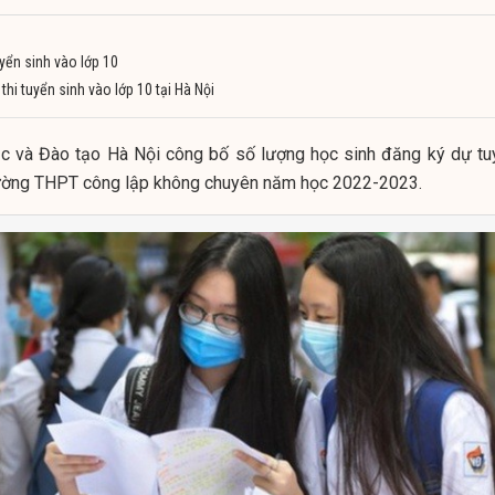
uyển sinh vào lớp 10
 thi tuyển sinh vào lớp 10 tại Hà Nội
c và Đào tạo Hà Nội công bố số lượng học sinh đăng ký dự tu
rường THPT công lập không chuyên năm học 2022-2023.