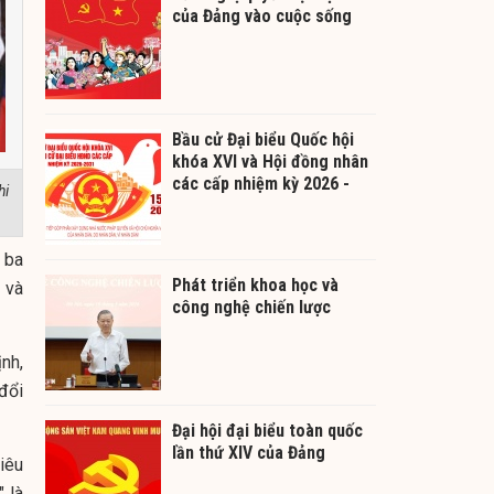
của Đảng vào cuộc sống
Bầu cử Đại biểu Quốc hội
khóa XVI và Hội đồng nhân
các cấp nhiệm kỳ 2026 -
hi
2031
 ba
Phát triển khoa học và
 và
công nghệ chiến lược
nh,
đổi
Đại hội đại biểu toàn quốc
lần thứ XIV của Đảng
iêu
 là