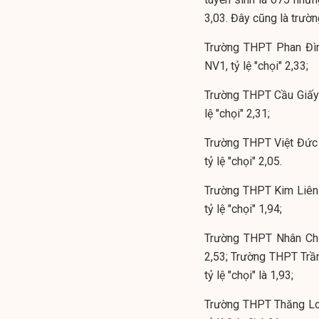
3,03. Đây cũng là trườ
Trường THPT Phan Đình
NV1, tỷ lệ "chọi" 2,33;
Trường THPT Cầu Giấy 
lệ "chọi" 2,31;
Trường THPT Việt Đức 
tỷ lệ "chọi" 2,05.
Trường THPT Kim Liên 
tỷ lệ "chọi" 1,94;
Trường THPT Nhân Chín
2,53; Trường THPT Trần
tỷ lệ "chọi" là 1,93;
Trường THPT Thăng Lon