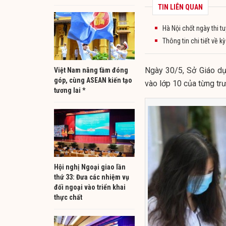
TIN LIÊN QUAN
Hà Nội chốt ngày thi t
Thông tin chi tiết về kỳ
Ngày 30/5, Sở Giáo dụ
Việt Nam nâng tầm đóng
góp, cùng ASEAN kiến tạo
vào lớp 10 của từng t
tương lai *
Hội nghị Ngoại giao lần
thứ 33: Đưa các nhiệm vụ
đối ngoại vào triển khai
thực chất