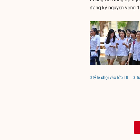
đăng ký nguyện vọng 1 
#tỷ lệ chọi vào lớp 10
# tu