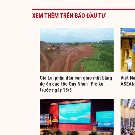
XEM THÊM TRÊN BÁO ĐẦU TƯ
Gia Lai phấn đấu bàn giao mặt bằng
Việt N
dự án cao tốc Quy Nhơn- Pleiku
ASEAN 
trước ngày 15/8