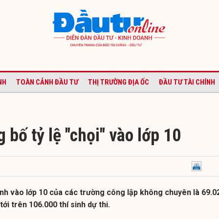
NH
TOÀN CẢNH ĐẦU TƯ
THỊ TRƯỜNG ĐỊA ỐC
ĐẦU TƯ TÀI CHÍNH
 bố tỷ lệ "chọi" vào lớp 10
inh vào lớp 10 của các trường công lập không chuyên là 69.0
tới trên 106.000 thí sinh dự thi.