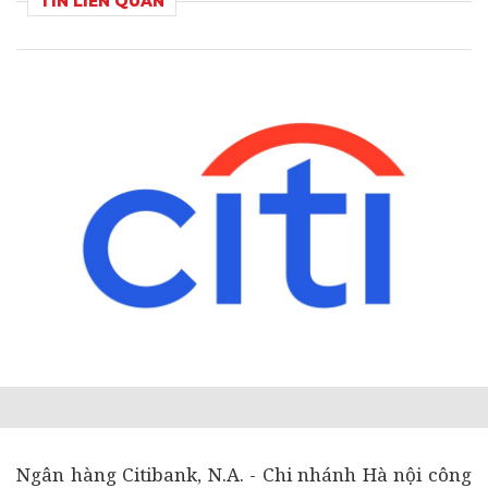
TIN LIÊN QUAN
Ngân hàng
Citibank, N.A. - Chi nhánh Hà nội công