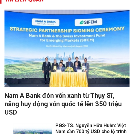
Nam A Bank đón vốn xanh từ Thụy Sĩ,
nâng huy động vốn quốc tế lên 350 triệu
USD
PGS-TS. Nguyễn Hữu Huân: Việt
Nam cần 700 tỷ USD cho lộ trình