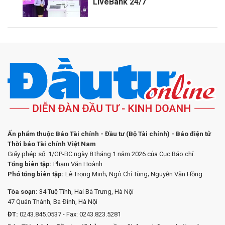
LiveBank 24/7
Ấn phẩm thuộc Báo Tài chính - Đầu tư (Bộ Tài chính) - Báo điện tử
Thời báo Tài chính Việt Nam
Giấy phép số: 1/GP-BC ngày 8 tháng 1 năm 2026 của Cục Báo chí.
Tổng biên tập:
Phạm Văn Hoành
Phó tổng biên tập:
Lê Trọng Minh; Ngô Chí Tùng; Nguyễn Văn Hồng
Tòa soạn:
34 Tuệ Tĩnh, Hai Bà Trưng, Hà Nội
47 Quán Thánh, Ba Đình, Hà Nội
ĐT:
0243.845.0537 - Fax: 0243.823.5281