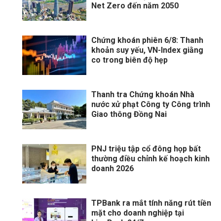
Net Zero đến năm 2050
Chứng khoán phiên 6/8: Thanh
khoản suy yếu, VN-Index giằng
co trong biên độ hẹp
Thanh tra Chứng khoán Nhà
nước xử phạt Công ty Công trình
Giao thông Đồng Nai
PNJ triệu tập cổ đông họp bất
thường điều chỉnh kế hoạch kinh
doanh 2026
TPBank ra mắt tính năng rút tiền
mặt cho doanh nghiệp tại