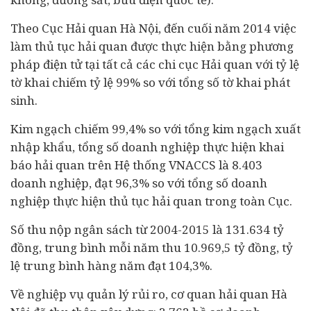
Theo Cục Hải quan Hà Nội, đến cuối năm 2014 việc
làm thủ tục hải quan được thực hiện bằng phương
pháp điện tử tại tất cả các chi cục Hải quan với tỷ lệ
tờ khai chiếm tỷ lệ 99% so với tổng số tờ khai phát
sinh.
Kim ngạch chiếm 99,4% so với tổng kim ngạch xuất
nhập khẩu, tổng số doanh nghiệp thực hiện khai
báo hải quan trên Hệ thống VNACCS là 8.403
doanh nghiệp, đạt 96,3% so với tổng số doanh
nghiệp thực hiện thủ tục hải quan trong toàn Cục.
Số thu nộp ngân sách từ 2004-2015 là 131.634 tỷ
đồng, trung bình mỗi năm thu 10.969,5 tỷ đồng, tỷ
lệ trung bình hàng năm đạt 104,3%.
Về nghiệp vụ quản lý rủi ro, cơ quan hải quan Hà