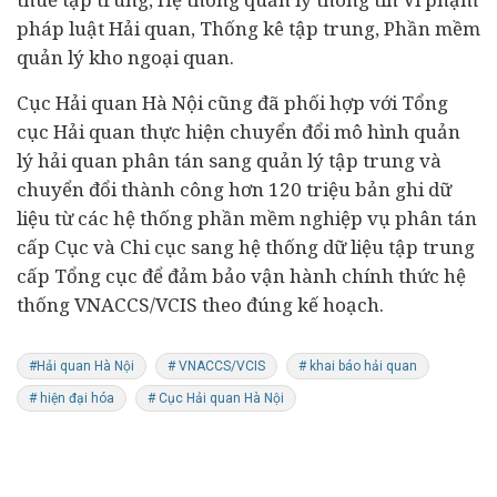
pháp luật Hải quan, Thống kê tập trung, Phần mềm
quản lý kho ngoại quan.
Cục Hải quan Hà Nội cũng đã phối hợp với Tổng
cục Hải quan thực hiện chuyển đổi mô hình quản
lý hải quan phân tán sang quản lý tập trung và
chuyển đổi thành công hơn 120 triệu bản ghi dữ
liệu từ các hệ thống phần mềm nghiệp vụ phân tán
cấp Cục và Chi cục sang hệ thống dữ liệu tập trung
cấp Tổng cục để đảm bảo vận hành chính thức hệ
thống VNACCS/VCIS theo đúng kế hoạch.
#Hải quan Hà Nội
# VNACCS/VCIS
# khai báo hải quan
# hiện đại hóa
# Cục Hải quan Hà Nội