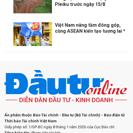
Pleiku trước ngày 15/8
Việt Nam nâng tầm đóng góp,
cùng ASEAN kiến tạo tương lai *
Ấn phẩm thuộc Báo Tài chính - Đầu tư (Bộ Tài chính) - Báo điện tử
Thời báo Tài chính Việt Nam
Giấy phép số: 1/GP-BC ngày 8 tháng 1 năm 2026 của Cục Báo chí.
Tổng biên tập:
Phạm Văn Hoành