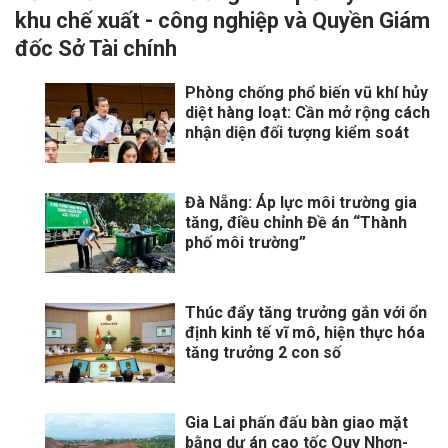
khu chế xuất - công nghiệp và Quyền Giám
đốc Sở Tài chính
Phòng chống phổ biến vũ khí hủy
diệt hàng loạt: Cần mở rộng cách
nhận diện đối tượng kiểm soát
Đà Nẵng: Áp lực môi trường gia
tăng, điều chỉnh Đề án “Thành
phố môi trường”
Thúc đẩy tăng trưởng gắn với ổn
định kinh tế vĩ mô, hiện thực hóa
tăng trưởng 2 con số
Gia Lai phấn đấu bàn giao mặt
bằng dự án cao tốc Quy Nhơn-