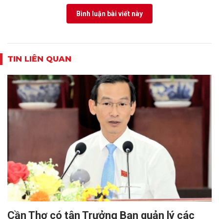
Bình luận bài viết này
TIN LIÊN QUAN
Cần Thơ có tân Trưởng Ban quản lý các