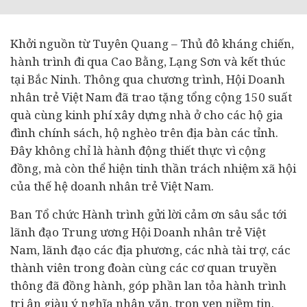
Khởi nguồn từ Tuyên Quang – Thủ đô kháng chiến,
hành trình đi qua Cao Bằng, Lạng Sơn và kết thúc
tại Bắc Ninh. Thông qua chương trình, Hội Doanh
nhân trẻ Việt Nam đã trao tặng tổng cộng 150 suất
quà cùng kinh phí xây dựng nhà ở cho các hộ gia
đình chính sách, hộ nghèo trên địa bàn các tỉnh.
Đây không chỉ là hành động thiết thực vì cộng
đồng, mà còn thể hiện tinh thần trách nhiệm xã hội
của thế hệ doanh nhân trẻ Việt Nam.
Ban Tổ chức Hành trình gửi lời cảm ơn sâu sắc tới
lãnh đạo Trung ương Hội Doanh nhân trẻ Việt
Nam, lãnh đạo các địa phương, các nhà tài trợ, các
thành viên trong đoàn cùng các cơ quan truyền
thông đã đồng hành, góp phần lan tỏa hành trình
tri ân giàu ý nghĩa nhân văn, trọn vẹn niềm tin.