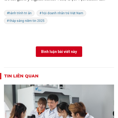
#hành trình tri ân
# hội doanh nhân trẻ Việt Nam
# thắp sáng niềm tin 2025
Bình luận bài viết này
TIN LIÊN QUAN