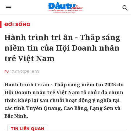
ĐỜI SỐNG
Hành trình tri ân - Thắp sáng
niềm tin của Hội Doanh nhân
trẻ Việt Nam
PV
17/07/2025 18:33
Hành trình tri ân - Thắp sáng niềm tin 2025 do
Hội Doanh nhân trẻ Việt Nam tổ chức đã chính
thức khép lại sau chuỗi hoạt động ý nghĩa tại
các tỉnh Tuyên Quang, Cao Bằng, Lạng Sơn và
Bắc Ninh.
TIN LIÊN QUAN