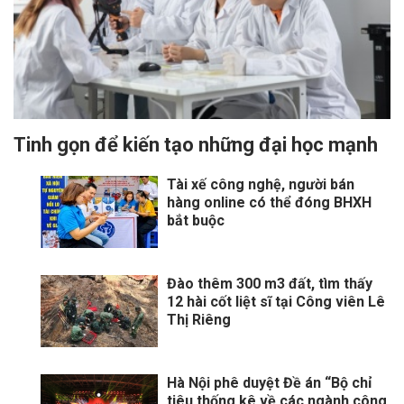
Tinh gọn để kiến tạo những đại học mạnh
Tài xế công nghệ, người bán
hàng online có thể đóng BHXH
bắt buộc
Đào thêm 300 m3 đất, tìm thấy
12 hài cốt liệt sĩ tại Công viên Lê
Thị Riêng
Hà Nội phê duyệt Đề án “Bộ chỉ
tiêu thống kê về các ngành công