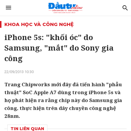
KHOA HỌC VÀ CÔNG NGHỆ
iPhone 5s: "khối óc" do
Samsung, "mắt" do Sony gia
công
22/09/2013 10:30
Trang Chipworks mới đây đã tiến hành "phẫu
thuật" SoC Apple A7 dùng trong iPhone 5s và
họ phát hiện ra rằng chip này do Samsung gia
công, thực hiện trên dây chuyền công nghệ
28nm.
TIN LIÊN QUAN