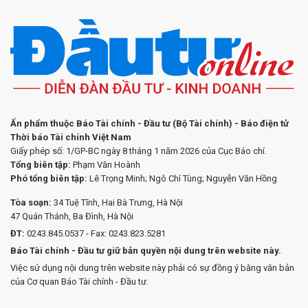
Ấn phẩm thuộc Báo Tài chính - Đầu tư (Bộ Tài chính) - Báo điện tử
Thời báo Tài chính Việt Nam
Giấy phép số: 1/GP-BC ngày 8 tháng 1 năm 2026 của Cục Báo chí.
Tổng biên tập:
Phạm Văn Hoành
Phó tổng biên tập:
Lê Trọng Minh; Ngô Chí Tùng; Nguyễn Văn Hồng
Tòa soạn:
34 Tuệ Tĩnh, Hai Bà Trưng, Hà Nội
47 Quán Thánh, Ba Đình, Hà Nội
ĐT:
0243.845.0537 - Fax: 0243.823.5281
Báo Tài chính - Đầu tư giữ bản quyền nội dung trên website này.
Việc sử dụng nội dung trên website này phải có sự đồng ý bằng văn bản
của Cơ quan Báo Tài chính - Đầu tư.