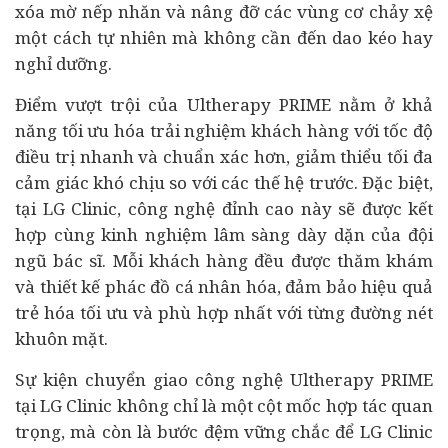
xóa mờ nếp nhăn và nâng đỡ các vùng cơ chảy xệ
một cách tự nhiên mà không cần đến dao kéo hay
nghỉ dưỡng.
Điểm vượt trội của Ultherapy PRIME nằm ở khả
năng tối ưu hóa trải nghiệm khách hàng với tốc độ
điều trị nhanh và chuẩn xác hơn, giảm thiểu tối đa
cảm giác khó chịu so với các thế hệ trước. Đặc biệt,
tại LG Clinic, công nghệ đỉnh cao này sẽ được kết
hợp cùng kinh nghiệm lâm sàng dày dặn của đội
ngũ bác sĩ. Mỗi khách hàng đều được thăm khám
và thiết kế phác đồ cá nhân hóa, đảm bảo hiệu quả
trẻ hóa tối ưu và phù hợp nhất với từng đường nét
khuôn mặt.
Sự kiện chuyển giao công nghệ Ultherapy PRIME
tại LG Clinic không chỉ là một cột mốc hợp tác quan
trọng, mà còn là bước đệm vững chắc để LG Clinic