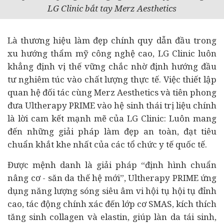
LG Clinic bắt tay Merz Aesthetics
Là
thương hiệu
làm đẹp chính quy dẫn đầu trong
xu hướng thẩm mỹ công nghệ cao, LG Clinic luôn
khẳng định vị thế vững chắc nhờ định hướng
đầu
tư
nghiêm túc vào chất lượng thực tế. Việc thiết lập
quan hệ đối tác cùng Merz Aesthetics và tiên phong
đưa Ultherapy PRIME vào hệ sinh thái trị liệu chính
là lời cam kết mạnh mẽ của LG Clinic: Luôn mang
đến những giải pháp làm đẹp an toàn, đạt tiêu
chuẩn khắt khe nhất của các tổ chức
y tế
quốc tế.
Được mệnh danh là giải pháp “định hình chuẩn
nâng cơ - săn da thế hệ mới”, Ultherapy PRIME ứng
dụng năng lượng sóng siêu âm vi hội tụ hội tụ đỉnh
cao, tác động chính xác đến lớp cơ SMAS, kích thích
tăng sinh collagen và elastin, giúp làn da tái sinh,