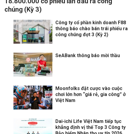
18.800.000 cổ phiếu lần đầu ra công
chúng (Kỳ 3)
Công ty cổ phần kinh doanh F88
thông báo chào bán trái phiếu ra
công chúng đợt 3 (Kỳ 2)
SeABank thông báo mời thầu
Moonfolks đặt cược vào cuộc
chơi lớn hơn “giá rẻ, gia công” ở
Việt Nam
Dai-ichi Life Việt Nam tiếp tục
khẳng định vị thế Top 3 Công ty
Bảo hiểm Nhân thọ uy tín 2026