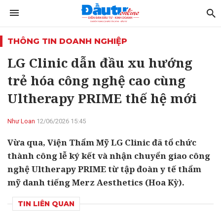
THÔNG TIN DOANH NGHIỆP
LG Clinic dẫn đầu xu hướng
trẻ hóa công nghệ cao cùng
Ultherapy PRIME thế hệ mới
Như Loan
12/06/2026 15:45
Vừa qua, Viện Thẩm Mỹ LG Clinic đã tổ chức
thành công lễ ký kết và nhận chuyển giao công
nghệ Ultherapy PRIME từ tập đoàn y tế thẩm
mỹ danh tiếng Merz Aesthetics (Hoa Kỳ).
TIN LIÊN QUAN