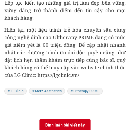
tiếp tục kiến tạo những giá trị làm đẹp bền vững,
xứng đáng trở thành điểm đến tin cậy cho mọi
khách hàng.
Hiện tại, một liệu trình trẻ hóa chuyên sâu cùng
công nghệ đỉnh cao Ultherapy PRIME đang có mức
giá niêm yết là 60 triệu đồng. Để cập nhật nhanh
nhất các chương trình ưu đãi độc quyền cũng như
đặt lịch hẹn thăm khám trực tiếp cùng bác sĩ, quý
khách hàng có thể truy cập vào website chính thức
của LG Clinic: https://lgclinic.vn/
#LG Clinic
# Merz Aesthetics
# Ultherapy PRIME
Bình luận bài viết này