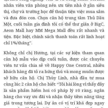
nhân viên văn phòng nên ưu tiên nhà ở gần siêu
thị, chợ và trường học để thuận tiện việc mua sắm
và đưa đón con. Chọn căn hộ trung tâm Thủ Dầu
Một, cuối tuần gia đình tôi có thể thư giãn ở BigC,
Aeon Mall hay MM Mega Mall đều rất nhanh và
tiện. Đặc biệt, chính sách thanh toán rất linh hoạt
chỉ 1%/tháng”.
Không chỉ chị Hương, tại các sự kiện tham quan
căn hộ mẫu vào dịp cuối tuần, được các chuyên
viên tư vấn chia sẻ về Happy One Central, nhiều
khách hàng đã tỏ ra hứng thú và mong muốn được
sở hữu căn hộ. Chị Thùy Linh, nhà đầu tư mua
cùng lúc 2 căn hộ cho biết: “Tôi hài lòng vì thấy đây
là sản phẩm hiếm hoi có pháp lý rõ ràng,
ngân
hàng
cho vay ưu đãi và nhận thấy tiềm năng tăng
giá trong tương lai. Dự án có vị trí khá đẹp ngay