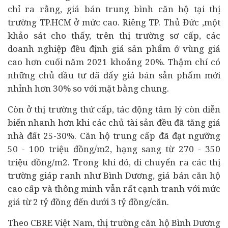
chỉ ra rằng, giá bán trung bình căn hộ tại thị
trường TP.HCM ở mức cao. Riêng TP. Thủ Đức ,một
khảo sát cho thấy, trên thị trường sơ cấp, các
doanh nghiệp
đều định giá sản phẩm ở vùng giá
cao hơn cuối năm 2021 khoảng 20%. Thậm chí có
những chủ đầu tư đã đẩy giá bán sản phẩm mới
nhỉnh hơn 30% so với mặt bằng chung.
Còn ở thị trường thứ cấp, tác động tâm lý còn diễn
biến nhanh hơn khi các chủ tài sản đều đã tăng giá
nhà đất 25-30%. Căn hộ trung cấp đã đạt ngưỡng
50 - 100 triệu đồng/m2, hạng sang từ 270 - 350
triệu đồng/m2. Trong khi đó, di chuyển ra các thị
trường giáp ranh như Bình Dương, giá bán căn hộ
cao cấp và thông minh vẫn rất cạnh tranh với mức
giá từ 2 tỷ đồng đến dưới 3 tỷ đồng/căn.
Theo CBRE Việt Nam, thị trường căn hộ Bình Dương