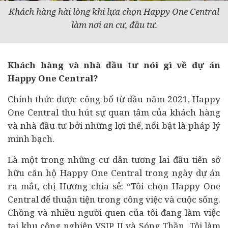
Khách hàng hài lòng khi lựa chọn Happy One Central
làm nơi an cư, đầu tư.
Khách hàng và nhà đầu tư nói gì về dự án
Happy One Central?
Chính thức được công bố từ đầu năm 2021, Happy
One Central thu hút sự quan tâm của khách hàng
và nhà đầu tư bởi những lợi thế, nổi bật là pháp lý
minh bạch.
Là một trong những cư dân tương lai đầu tiên sở
hữu căn hộ Happy One Central trong ngày dự án
ra mắt, chị Hương chia sẻ: “Tôi chọn Happy One
Central để thuận tiện trong công việc và cuộc sống.
Chồng và nhiều người quen của tôi đang làm việc
tại khu công nghiệp VSIP II và Sóng Thần. Tôi làm