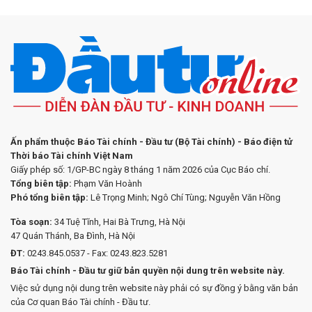
Ấn phẩm thuộc Báo Tài chính - Đầu tư (Bộ Tài chính) - Báo điện tử
Thời báo Tài chính Việt Nam
Giấy phép số: 1/GP-BC ngày 8 tháng 1 năm 2026 của Cục Báo chí.
Tổng biên tập:
Phạm Văn Hoành
Phó tổng biên tập:
Lê Trọng Minh; Ngô Chí Tùng; Nguyễn Văn Hồng
Tòa soạn:
34 Tuệ Tĩnh, Hai Bà Trưng, Hà Nội
47 Quán Thánh, Ba Đình, Hà Nội
ĐT:
0243.845.0537 - Fax: 0243.823.5281
Báo Tài chính - Đầu tư giữ bản quyền nội dung trên website này.
Việc sử dụng nội dung trên website này phải có sự đồng ý bằng văn bản
của Cơ quan Báo Tài chính - Đầu tư.