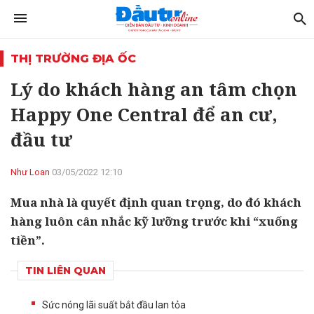
THỊ TRƯỜNG ĐỊA ỐC
Lý do khách hàng an tâm chọn
Happy One Central để an cư,
đầu tư
Như Loan
03/05/2022 12:10
Mua nhà là quyết định quan trọng, do đó khách
hàng luôn cân nhắc kỹ lưỡng trước khi “xuống
tiền”.
TIN LIÊN QUAN
Sức nóng lãi suất bắt đầu lan tỏa