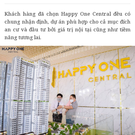
Khách hàng đã chọn Happy One Central đều có
chung nhận định,
dự án
phù hợp cho cả mục đích
an cư và
đầu tư
bởi giá trị nội tại cũng như tiềm
năng tương lai.