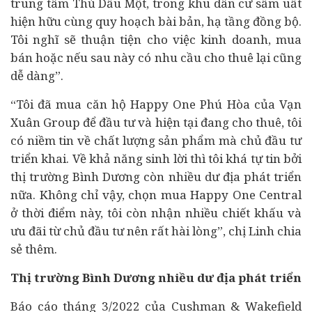
trung tâm Thủ Dầu Một, trong khu dân cư sầm uất
hiện hữu cùng quy hoạch bài bản, hạ tầng đồng bộ.
Tôi nghĩ sẽ thuận tiện cho việc kinh doanh, mua
bán hoặc nếu sau này có nhu cầu cho thuê lại cũng
dễ dàng”.
“Tôi đã mua căn hộ Happy One Phú Hòa của Vạn
Xuân Group để đầu tư và hiện tại đang cho thuê, tôi
có niềm tin về chất lượng sản phẩm mà chủ đầu tư
triển khai. Về khả năng sinh lời thì tôi khá tự tin bởi
thị trường Bình Dương còn nhiều dư địa phát triển
nữa. Không chỉ vậy, chọn mua Happy One Central
ở thời điểm này, tôi còn nhận nhiều chiết khấu và
ưu đãi từ chủ đầu tư nên rất hài lòng”, chị Linh chia
sẻ thêm.
Thị trường Bình Dương nhiều dư địa phát triển
Báo cáo tháng 3/2022 của Cushman & Wakefield