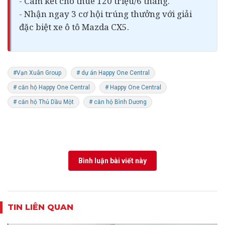
- Cam kết cho thuê 120 triệu/6 tháng.
- Nhận ngay 3 cơ hội trúng thưởng với giải
đặc biệt xe
ô tô
Mazda CX5.
#Vạn Xuân Group
# dự án Happy One Central
# căn hộ Happy One Central
# Happy One Central
# căn hộ Thủ Dầu Một
# căn hộ Bình Dương
Bình luận bài viết này
TIN LIÊN QUAN