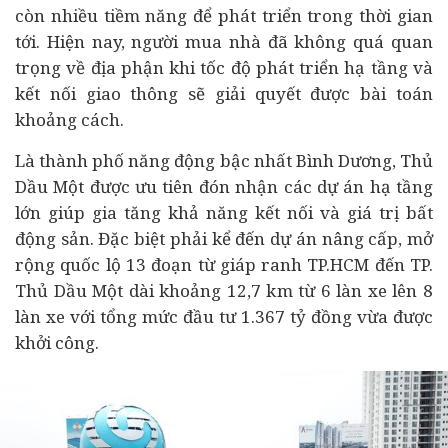
còn nhiều tiềm năng để phát triển trong thời gian
tới. Hiện nay, người mua nhà đã không quá quan
trọng về địa phận khi tốc độ phát triển hạ tầng và
kết nối giao thông sẽ giải quyết được bài toán
khoảng cách.
Là thành phố năng động bậc nhất Bình Dương, Thủ
Dầu Một được ưu tiên đón nhận các dự án hạ tầng
lớn giúp gia tăng khả năng kết nối và giá trị
bất
động sản
. Đặc biệt phải kể đến dự án nâng cấp, mở
rộng quốc lộ 13 đoạn từ giáp ranh TP.HCM đến TP.
Thủ Dầu Một dài khoảng 12,7 km từ 6 làn xe lên 8
làn xe với tổng mức đầu tư 1.367 tỷ đồng vừa được
khởi công.