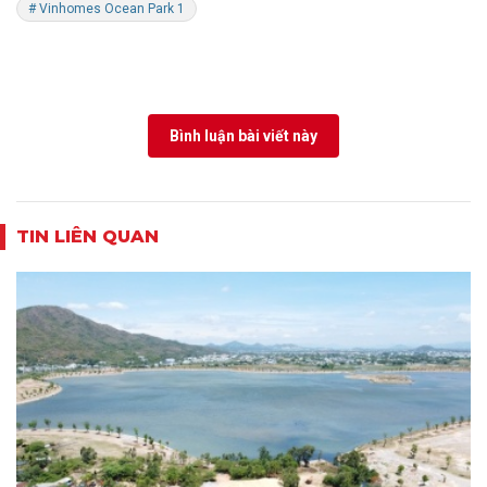
# Vinhomes Ocean Park 1
Bình luận bài viết này
TIN LIÊN QUAN