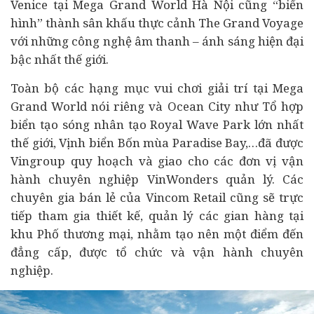
Venice tại Mega Grand World Hà Nội cũng “biến
hình” thành sân khấu thực cảnh The Grand Voyage
với những công nghệ âm thanh – ánh sáng hiện đại
bậc nhất thế giới.
Toàn bộ các hạng mục vui chơi giải trí tại Mega
Grand World nói riêng và Ocean City như Tổ hợp
biển tạo sóng nhân tạo Royal Wave Park lớn nhất
thế giới, Vịnh biển Bốn mùa Paradise Bay,…đã được
Vingroup quy hoạch và giao cho các đơn vị vận
hành chuyên nghiệp VinWonders quản lý. Các
chuyên gia bán lẻ của Vincom Retail cũng sẽ trực
tiếp tham gia thiết kế, quản lý các gian hàng tại
khu Phố thương mại, nhằm tạo nên một điểm đến
đẳng cấp, được tổ chức và vận hành chuyên
nghiệp.