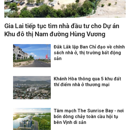
Gia Lai tiếp tục tìm nhà đầu tư cho Dự án
Khu đô thị Nam đường Hùng Vương
Đắk Lắk lập Ban Chỉ đạo về chính
sách nhà ở, thị trường bất động
sản
Khánh Hòa thông qua 5 khu đất
thí điểm nhà ở thương mại
Tâm mạch The Sunrise Bay - nơi
bốn dòng chảy toàn cầu hội tụ
bên Vịnh di sản