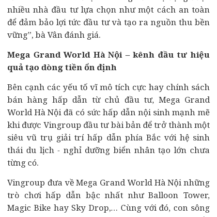
nhiều nhà đầu tư lựa chọn như một cách an toàn
để đảm bảo lợi tức đầu tư và tạo ra nguồn thu bền
vững”, bà Vân đánh giá.
Mega Grand World Hà Nội – kênh đầu tư hiệu
quả tạo dòng tiền ổn định
Bên cạnh các yếu tố vĩ mô tích cực hay chính sách
bán hàng hấp dẫn từ chủ đầu tư, Mega Grand
World Hà Nội đã có sức hấp dẫn nội sinh mạnh mẽ
khi được Vingroup đầu tư bài bản để trở thành một
siêu vũ trụ giải trí hấp dẫn phía Bắc với hệ sinh
thái du lịch - nghỉ dưỡng biển nhân tạo lớn chưa
từng có.
Vingroup đưa về Mega Grand World Hà Nội những
trò chơi hấp dẫn bậc nhất như Balloon Tower,
Magic Bike hay Sky Drop,… Cùng với đó, con sông