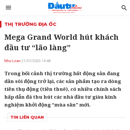
THỊ TRƯỜNG ĐỊA ỐC
Mega Grand World hút khách
đầu tư “lão làng”
Như Loan
21/07/2023 14:48
Trong bối cảnh thị trường bất động sản đang
dần sôi động trở lại, các sản phẩm tạo ra dòng
tiền thụ động (tiền thuê), có nhiều chính sách
hấp dẫn đã thu hút các nhà đầu tư giàu kinh
nghiệm khởi động “mùa săn” mới.
TIN LIÊN QUAN