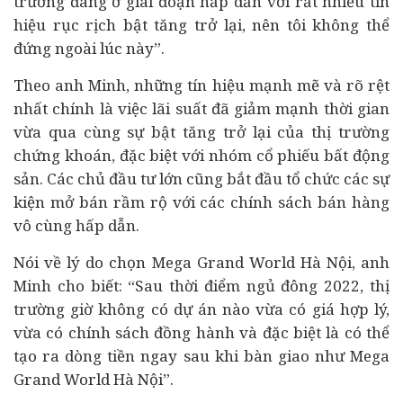
trường đang ở giai đoạn hấp dẫn với rất nhiều tín
hiệu rục rịch bật tăng trở lại, nên tôi không thể
đứng ngoài lúc này”.
Theo anh Minh, những tín hiệu mạnh mẽ và rõ rệt
nhất chính là việc lãi suất đã giảm mạnh thời gian
vừa qua cùng sự bật tăng trở lại của thị trường
chứng khoán
, đặc biệt với nhóm cổ phiếu
bất động
sản
. Các chủ đầu tư lớn cũng bắt đầu tổ chức các sự
kiện mở bán rầm rộ với các chính sách bán hàng
vô cùng hấp dẫn.
Nói về lý do chọn Mega Grand World Hà Nội, anh
Minh cho biết: “Sau thời điểm ngủ đông 2022, thị
trường giờ không có dự án nào vừa có giá hợp lý,
vừa có chính sách đồng hành và đặc biệt là có thể
tạo ra dòng tiền ngay sau khi bàn giao như Mega
Grand World Hà Nội”.