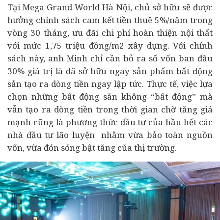
Tại Mega Grand World Hà Nội, chủ sở hữu sẽ được
hưởng chính sách cam kết tiền thuê 5%/năm trong
vòng 30 tháng, ưu đãi chi phí hoàn thiện nội thất
với mức 1,75 triệu đồng/m2 xây dựng. Với chính
sách này, anh Minh chỉ cần bỏ ra số vốn ban đầu
30% giá trị là đã sở hữu ngay sản phẩm bất động
sản tạo ra dòng tiền ngay lập tức. Thực tế, việc lựa
chọn những bất động sản không “bất động” mà
vẫn tạo ra dòng tiền trong thời gian chờ tăng giá
mạnh cũng là phương thức đầu tư của hầu hết các
nhà đầu tư lão luyện nhằm vừa bảo toàn nguồn
vốn, vừa đón sóng bật tăng của thị trường.