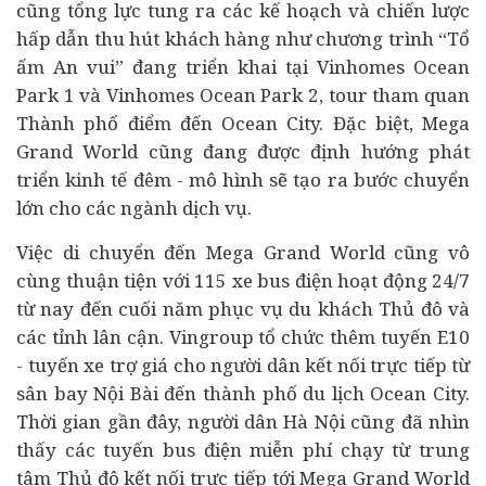
cũng tổng lực tung ra các kế hoạch và chiến lược
hấp dẫn thu hút khách hàng như chương trình “Tổ
ấm An vui” đang triển khai tại Vinhomes Ocean
Park 1 và Vinhomes Ocean Park 2, tour tham quan
Thành phố điểm đến Ocean City. Đặc biệt, Mega
Grand World cũng đang được định hướng phát
triển
kinh tế
đêm - mô hình sẽ tạo ra bước chuyển
lớn cho các ngành dịch vụ.
Việc di chuyển đến Mega Grand World cũng vô
cùng thuận tiện với 115 xe bus điện hoạt động 24/7
từ nay đến cuối năm phục vụ du khách Thủ đô và
các tỉnh lân cận. Vingroup tổ chức thêm tuyến E10
- tuyến xe trợ giá cho người dân kết nối trực tiếp từ
sân bay Nội Bài đến thành phố du lịch Ocean City.
Thời gian gần đây, người dân Hà Nội cũng đã nhìn
thấy các tuyến bus điện miễn phí chạy từ trung
tâm Thủ đô kết nối trực tiếp tới Mega Grand World