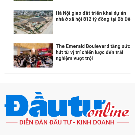
Hà Nội giao đất triển khai dự án
nhà ở xã hội 812 tỷ đồng tại Bồ Đề
The Emerald Boulevard tăng sức
hút từ vị trí chiến lược đến trải
nghiệm vượt trội