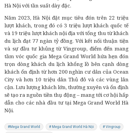
Hà Nội với tần suất dày đặc.
Năm 2023, Hà Nội đặt mục tiêu đón trên 22 triệu
lượt khách, trong đó có 3 triệu lượt khách quốc tế
và 19 triệu lượt khách nội địa với tổng thu từ khách
du lịch đạt 77 ngàn tỷ đồng. Với kết nối thuận tiện
và sự đầu tư khủng từ Vingroup, điểm đến mang
tầm vóc quốc gia Mega Grand World hứa hẹn đón
trọn dòng khách du lịch khổng lồ bên cạnh dòng
khách ổn định từ hơn 200 nghìn cư dân của Ocean
City và hơn 10 triệu dân Thủ đô và các vùng lân
cận. Lưu lượng khách lớn, thường xuyên và ổn định
sẽ tạo ra nguồn tiền thụ động – mang tới cơ hội hấp
dẫn cho các nhà đầu tư tại Mega Grand World Hà
Nội.
#Mega Grand World
# Mega Grand World Hà Nội
# Vingroup