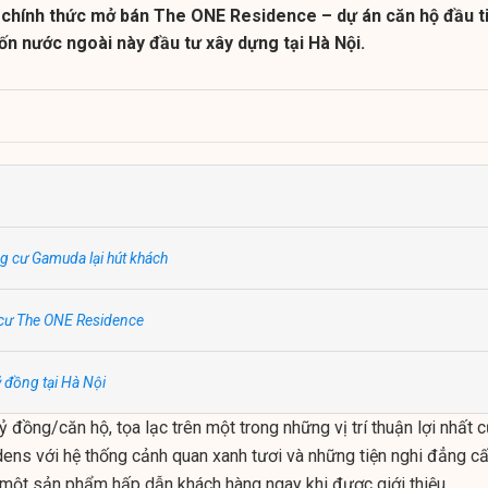
chính thức mở bán The ONE Residence – dự án căn hộ đầu t
n nước ngoài này đầu tư xây dựng tại Hà Nội.
g cư Gamuda lại hút khách
 cư The ONE Residence
ỷ đồng tại Hà Nội
tỷ đồng/căn hộ, tọa lạc trên một trong những vị trí thuận lợi nhất 
ens với hệ thống cảnh quan xanh tươi và những tiện nghi đẳng cấ
một sản phẩm hấp dẫn khách hàng ngay khi được giới thiệu.