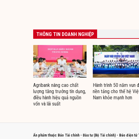
THÔNG TIN DOANH NGHIỆP
Agribank nâng cao chất
Hành trình 50 năm vun 
lượng tăng trưởng tín dụng,
nền tảng cho thế hệ Việ
điều hành hiệu quả nguồn
Nam khỏe mạnh hơn
vốn và lãi suất
Ấn phẩm thuộc Báo Tài chính - Đầu tư (Bộ Tài chính) - Báo điện tử