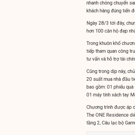
nhanh chóng chuyển sa
khách hàng đúng tiến đ
Ngày 28/3 tới đây, chu
hơn 100 căn hộ đẹp nhấ
Trong khuôn khổ chương t
tiếp tham quan công trươ
tư vấn và hỗ trợ tài 
Cũng trong dịp này,
20 suất mua nhà đầu tiê
bao gồm: 01 phiếu quà t
01 máy tính xách tay M
Chương trình được áp d
The ONE Residence diễn
tầng 2, Câu lạc bộ Gam