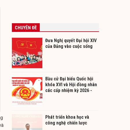
CHUYÊN ĐỀ
Đưa Nghị quyết Đại hội XIV
của Đảng vào cuộc sống
Bầu cử Đại biểu Quốc hội
khóa XVI và Hội đồng nhân
các cấp nhiệm kỳ 2026 -
2031
Phát triển khoa học và
ng
công nghệ chiến lược
và