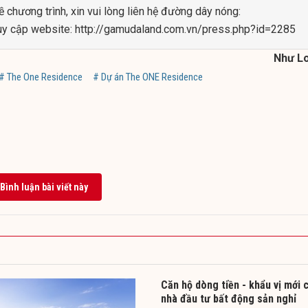
về chương trình, xin vui lòng liên hệ đường dây nóng:
uy cập website: http://gamudaland.com.vn/press.php?id=2285
Như L
# The One Residence
# Dự án The ONE Residence
Bình luận bài viết này
Căn hộ dòng tiền - khẩu vị mới 
nhà đầu tư bất động sản nghỉ