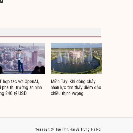
CM
 hợp tác với OpenAI,
Miền Tây: Khi dòng chảy
i phá thị trường an ninh
nhân lực tìm thấy điểm đảo
ng 240 tỷ USD
chiều thịnh vượng
Tòa soạn:
34 Tuệ Tĩnh, Hai Bà Trưng, Hà Nội