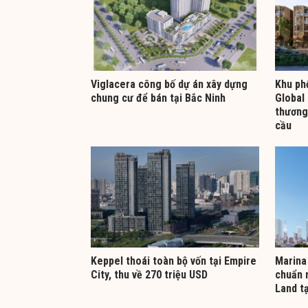
Viglacera công bố dự án xây dựng
Khu ph
chung cư để bán tại Bắc Ninh
Global 
thương
cầu
Keppel thoái toàn bộ vốn tại Empire
Marina 
City, thu về 270 triệu USD
chuẩn 
Land t