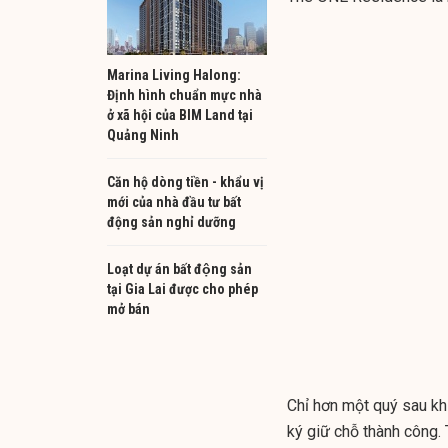
Marina Living Halong:
Định hình chuẩn mực nhà
ở xã hội của BIM Land tại
Quảng Ninh
Căn hộ dòng tiền - khẩu vị
mới của nhà đầu tư bất
động sản nghỉ dưỡng
Loạt dự án bất động sản
tại Gia Lai được cho phép
mở bán
Chỉ hơn một quý sau kh
ký giữ chỗ thành công.