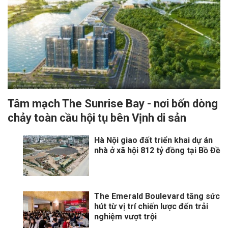
Tâm mạch The Sunrise Bay - nơi bốn dòng
chảy toàn cầu hội tụ bên Vịnh di sản
Hà Nội giao đất triển khai dự án
nhà ở xã hội 812 tỷ đồng tại Bồ Đề
The Emerald Boulevard tăng sức
hút từ vị trí chiến lược đến trải
nghiệm vượt trội