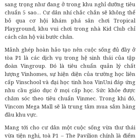
sang trọng như đang ở trong khu nghỉ dưỡng tiêu
chuẩn 5 sao… Cư dân nhí chắc chắn sẽ không thể
bỏ qua cơ hội khám phá sân chơi Tropical
Playground, khu vui chơi trong nhà Kid Club chỉ
cách căn hộ vài bước chân.
Mảnh ghép hoàn hảo tạo nên cuộc sống đủ đầy ở
tòa P1 là các dịch vụ trong hệ sinh thái của tập
đoàn Vingroup. Đó là tiêu chuẩn quản lý chất
lượng Vinhomes, sự hiện diện của trường học liên
cấp Vinschool và đại học tinh hoa VinUni đáp ứng
nhu cầu giáo dục ở mọi cấp học. Sức khỏe được
chăm sóc theo tiêu chuẩn Vinmec. Trong khi đó,
Vincom Mega Mall sẽ là trung tâm mua sắm hàng
đầu khu vực.
Mang tới cho cư dân một cuộc sống vừa thư thái
vừa tiện nghi, toà P1 – The Pavilion chính là điểm