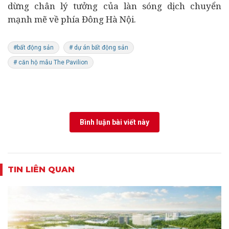
dừng chân lý tưởng của làn sóng dịch chuyển
mạnh mẽ về phía Đông Hà Nội.
#bất động sản
# dự án bất động sản
# căn hộ mẫu The Pavilion
Bình luận bài viết này
TIN LIÊN QUAN