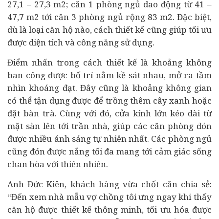
27,1 – 27,3 m2; căn 1 phòng ngủ dao động từ 41 –
47,7 m2 tới căn 3 phòng ngủ rộng 83 m2. Đặc biệt,
dù là loại căn hộ nào, cách thiết kế cũng giúp tối ưu
được diện tích và công năng sử dụng.
Điểm nhấn trong cách thiết kế là khoảng không
ban công được bố trí nằm kề sát nhau, mở ra tầm
nhìn khoáng đạt. Đây cũng là khoảng không gian
có thể tận dụng được để trồng thêm cây xanh hoặc
đặt bàn trà. Cùng với đó, cửa kính lớn kéo dài từ
mặt sàn lên tới trần nhà, giúp các căn phòng đón
được nhiều ánh sáng tự nhiên nhất. Các phòng ngủ
cũng đón được nắng tối đa mang tới cảm giác sống
chan hòa với thiên nhiên.
Anh Đức Kiên, khách hàng vừa chốt căn chia sẻ:
“Đến xem nhà mẫu vợ chồng tôi ưng ngay khi thấy
căn hộ được thiết kế thông minh, tối ưu hóa được