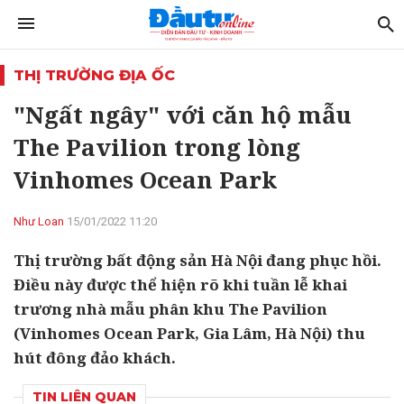
THỊ TRƯỜNG ĐỊA ỐC
"Ngất ngây" với căn hộ mẫu
The Pavilion trong lòng
Vinhomes Ocean Park
Như Loan
15/01/2022 11:20
Thị trường bất động sản Hà Nội đang phục hồi.
Điều này được thể hiện rõ khi tuần lễ khai
trương nhà mẫu phân khu The Pavilion
(Vinhomes Ocean Park, Gia Lâm, Hà Nội) thu
hút đông đảo khách.
TIN LIÊN QUAN