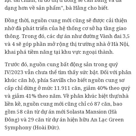
dạng hơn về sản phẩm”, bà Hằng cho biết.
Đồng thời, nguồn cung mới cũng sẽ được cải thiện
nhờ đà phát triển của hệ thống cơ sở hạ tầng giao
thông. Trong đó, các dự án như đường Vành đai 3,5
và 4 sẽ góp phần mở rộng thị trường nhà ở Hà Nội,
khai phá tiềm năng tại khu vực ngoại thành.
Trước đó, nguồn cung bất động sản trong quý
IV/2023 vẫn chưa thể tìm thấy sức bật. Đối với phân
khúc căn hộ, phía Savills cho biết nguồn cung sơ
cấp chỉ dừng ở mức 11.911 căn, giảm 40% theo quý
và giảm 41% theo năm.
Về phân khúc biệt thự/nhà
liền kề, nguồn cung mới cũng chỉ có 87 căn, bao
gồm 58 căn từ dự án mới Solasta Mansion (Hà
Đông) và 29 căn từ dự án hiện hữu An Lạc Green
Symphony (Hoài Đức).