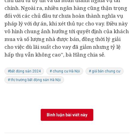
chủ đầu tư uy tín và đã hoàn thành nghĩa vụ tài
chính. Ngoài ra, nhiều
ngân hàng
cũng thận trọng
đối với các chủ đầu tư chưa hoàn thành nghĩa vụ
pháp lý với dự án, khi xét thủ tục cho vay. Điều này
vô hình chung ảnh hưởng tới quyết định của khách
mua và số lượng nhà được bán, đồng thời lý giải
cho việc dù lãi suất cho vay đã giảm nhưng tỷ lệ
hấp thụ vẫn không cao”, bà Hằng chia sẻ.
#bất động sản 2024
# chung cư Hà Nội
# giá bán chung cư
# thị trường bất động sản Hà Nội
Bình luận bài viết này