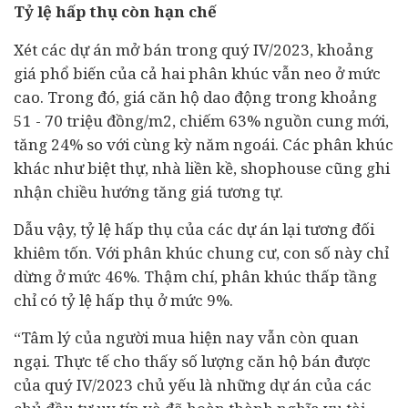
Tỷ lệ hấp thụ còn hạn chế
Xét các dự án mở bán trong quý IV/2023, khoảng
giá phổ biến của cả hai phân khúc vẫn neo ở mức
cao. Trong đó, giá căn hộ dao động trong khoảng
51 - 70 triệu đồng/m2, chiếm 63% nguồn cung mới,
tăng 24% so với cùng kỳ năm ngoái. Các phân khúc
khác như biệt thự, nhà liền kề, shophouse cũng ghi
nhận chiều hướng tăng giá tương tự.
Dẫu vậy, tỷ lệ hấp thụ của các dự án lại tương đối
khiêm tốn. Với phân khúc chung cư, con số này chỉ
dừng ở mức 46%. Thậm chí, phân khúc thấp tầng
chỉ có tỷ lệ hấp thụ ở mức 9%.
“Tâm lý của người mua hiện nay vẫn còn quan
ngại. Thực tế cho thấy số lượng căn hộ bán được
của quý IV/2023 chủ yếu là những dự án của các