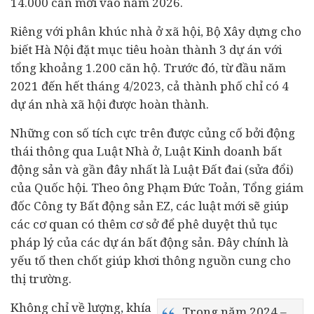
14.000 căn mới vào năm 2026.
Riêng với phân khúc nhà ở xã hội, Bộ Xây dựng cho
biết Hà Nội đặt mục tiêu hoàn thành 3
dự án
với
tổng khoảng 1.200 căn hộ. Trước đó, từ đầu năm
2021 đến hết tháng 4/2023, cả thành phố chỉ có 4
dự án nhà xã hội được hoàn thành.
Những con số tích cực trên được củng cố bởi động
thái thông qua Luật Nhà ở, Luật Kinh doanh
bất
động sản
và gần đây nhất là Luật Đất đai (sửa đổi)
của Quốc hội. Theo ông Phạm Đức Toản, Tổng giám
đốc Công ty Bất động sản EZ, các luật mới sẽ giúp
các cơ quan có thêm cơ sở để phê duyệt thủ tục
pháp lý của các dự án bất động sản. Đây chính là
yếu tố then chốt giúp khơi thông nguồn cung cho
thị trường.
Không chỉ về lượng, khía
Trong năm 2024 –