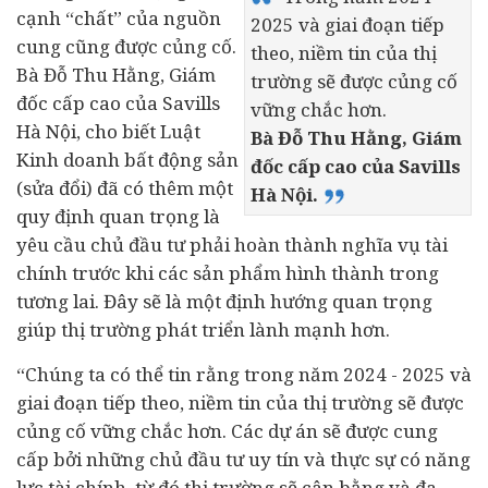
cạnh “chất” của nguồn
2025 và giai đoạn tiếp
cung cũng được củng cố.
theo, niềm tin của thị
Bà Đỗ Thu Hằng, Giám
trường sẽ được củng cố
đốc cấp cao của Savills
vững chắc hơn.
Hà Nội, cho biết Luật
Bà Đỗ Thu Hằng, Giám
Kinh doanh bất động sản
đốc cấp cao của Savills
(sửa đổi) đã có thêm một
Hà Nội.
quy định quan trọng là
yêu cầu chủ
đầu tư
phải hoàn thành nghĩa vụ
tài
chính
trước khi các sản phẩm hình thành trong
tương lai. Đây sẽ là một định hướng quan trọng
giúp thị trường phát triển lành mạnh hơn.
“Chúng ta có thể tin rằng trong năm 2024 - 2025 và
giai đoạn tiếp theo, niềm tin của thị trường sẽ được
củng cố vững chắc hơn. Các dự án sẽ được cung
cấp bởi những chủ đầu tư uy tín và thực sự có năng
lực tài chính, từ đó thị trường sẽ cân bằng và đa