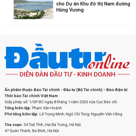
cho Dự án Khu đô thị Nam đường
Hùng Vương
Ấn phẩm thuộc Báo Tài chính - Đầu tư (Bộ Tài chính) - Báo điện tử
Thời báo Tài chính Việt Nam
Giấy phép số: 1/GP-BC ngày 8 tháng 1 năm 2026 của Cục Báo chí.
Tổng biên tập:
Phạm Văn Hoành
Phó tổng biên tập:
Lê Trọng Minh; Ngô Chí Tùng; Nguyễn Văn Hồng
Tòa soạn:
34 Tuệ Tĩnh, Hai Bà Trưng, Hà Nội
47 Quán Thánh, Ba Đình, Hà Nội