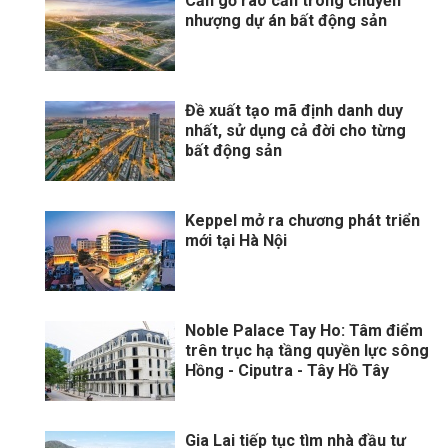
Cần gỡ rào cản trong chuyển
nhượng dự án bất động sản
Đề xuất tạo mã định danh duy
nhất, sử dụng cả đời cho từng
bất động sản
Keppel mở ra chương phát triển
mới tại Hà Nội
Noble Palace Tay Ho: Tâm điểm
trên trục hạ tầng quyền lực sông
Hồng - Ciputra - Tây Hồ Tây
Gia Lai tiếp tục tìm nhà đầu tư