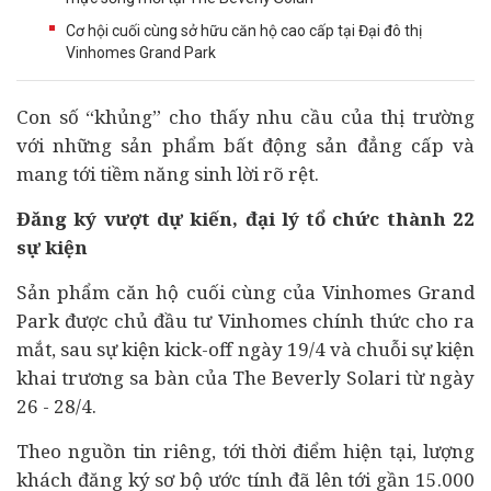
Cơ hội cuối cùng sở hữu căn hộ cao cấp tại Đại đô thị
Vinhomes Grand Park
Con số “khủng” cho thấy nhu cầu của thị trường
với những sản phẩm
bất động sản
đẳng cấp và
mang tới tiềm năng sinh lời rõ rệt.
Đăng ký vượt dự kiến, đại lý tổ chức thành 22
sự kiện
Sản phẩm căn hộ cuối cùng của Vinhomes Grand
Park được chủ
đầu tư
Vinhomes chính thức cho ra
mắt, sau sự kiện kick-off ngày 19/4 và chuỗi sự kiện
khai trương sa bàn của The Beverly Solari từ ngày
26 - 28/4.
Theo nguồn tin riêng, tới thời điểm hiện tại, lượng
khách đăng ký sơ bộ ước tính đã lên tới gần 15.000