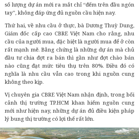
số lượng dự án mới ra mắt chỉ “đếm trên đầu ngón
tay”, không đáp ứng đủ nguồn cầu hiện nay.
Thứ hai, về nhu cầu ở thực, bà Dương Thuỳ Dung,
Giám đốc cấp cao CBRE Việt Nam cho rằng, nhu
cầu của người mua, đặc biệt là người mua để ở còn
rất mạnh mẽ. Bằng chứng là những dự án mà chủ
đầu tư chia đợt ra bán thì gần như đợt chào bán
nào cũng đạt mức tiêu thụ trên 80%. Điều đó có
nghĩa là nhu cầu vẫn cao trong khi nguồn cung
không theo kịp.
Vị chuyên gia CBRE Việt Nam nhận định, trong bối
cảnh thị trường TP.HCM khan hiếm nguồn cung
mới như hiện nay, những dự án đủ điều kiện pháp
lý bung thị trường có lợi thế rất lớn.