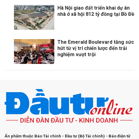
Hà Nội giao đất triển khai dự án
nhà ở xã hội 812 tỷ đồng tại Bồ Đề
The Emerald Boulevard tăng sức
hút từ vị trí chiến lược đến trải
nghiệm vượt trội
Ấn phẩm thuộc Báo Tài chính - Đầu tư (Bộ Tài chính) - Báo điện tử