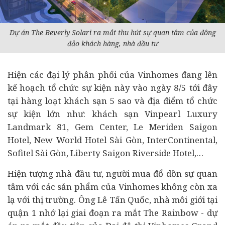
Dự án The Beverly Solari ra mắt thu hút sự quan tâm của đông
đảo khách hàng, nhà đầu tư
Hiện các đại lý phân phối của Vinhomes đang lên
kế hoạch tổ chức sự kiện này vào ngày 8/5 tới đây
tại hàng loạt khách sạn 5 sao và địa điểm tổ chức
sự kiện lớn như: khách sạn Vinpearl Luxury
Landmark 81, Gem Center, Le Meriden Saigon
Hotel, New World Hotel Sài Gòn, InterContinental,
Sofitel Sài Gòn, Liberty Saigon Riverside Hotel,…
Hiện tượng nhà đầu tư, người mua đổ dồn sự quan
tâm với các sản phẩm của Vinhomes không còn xa
lạ với thị trường. Ông Lê Tấn Quốc, nhà môi giới tại
quận 1 nhớ lại giai đoạn ra mắt The Rainbow - dự