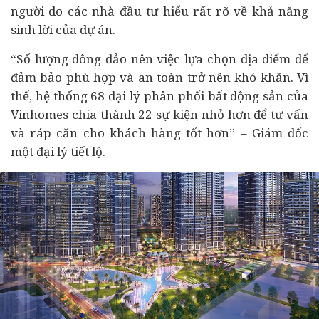
người do các nhà đầu tư hiểu rất rõ về khả năng
sinh lời của
dự án
.
“Số lượng đông đảo nên việc lựa chọn địa điểm để
đảm bảo phù hợp và an toàn trở nên khó khăn. Vì
thế, hệ thống 68 đại lý phân phối bất động sản của
Vinhomes chia thành 22 sự kiện nhỏ hơn để tư vấn
và ráp căn cho khách hàng tốt hơn” – Giám đốc
một đại lý tiết lộ.