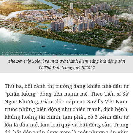
The Beverly Solari ra mắt trở thành điểm sáng bất động sản
TP.Thủ Đức trong quý II/2022
Thứ ba, bối cảnh thị trường đang khiến nhà đầu tư
“phân luồng” dòng tiền mạnh mẽ. Theo Tiến sĩ Sử
Ngọc Khương, Giám đốc cấp cao Savills Việt Nam,
trước những biến động như chiến tranh, dịch bệnh,
khủng hoảng
tài chính
, lạm phát, có 3 kênh đầu tư
lớn là dầu mỏ, kim loại quý và bất động sản. Trong
đó, bất động sản được xem là một phương án giúp