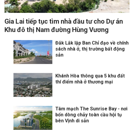
Gia Lai tiếp tục tìm nhà đầu tư cho Dự án
Khu đô thị Nam đường Hùng Vương
Đắk Lắk lập Ban Chỉ đạo về chính
sách nhà ở, thị trường bất động
sản
Khánh Hòa thông qua 5 khu đất
thí điểm nhà ở thương mại
Tâm mạch The Sunrise Bay - nơi
bốn dòng chảy toàn cầu hội tụ
bên Vịnh di sản