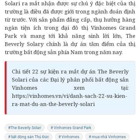
Solari ra mắt nhận được sự chú ý đặc biệt của thị
trường là điều đã được giới trong ngành đoán định
từ trước. Với sản phẩm đẳng cấp, thụ hưởng hàng
ngàn tiện ích trong đại đô thị Vinhomes Grand
Park và mang tới khả năng sinh lời lớn, The
Beverly Solary chính là dự án tâm điểm của thị
trường
bất động sản
phía Nam trong năm nay.
Chi tiết 22 sự kiện ra mắt dự án The Beverly
Solari của các Đại lý phân phối bất động sản
Vinhomes xem tại:
https://vinhomes.vn/vi/danh-sach-22-su-kien-
ra-mat-du-an-the-beverly-solari
#The Beverly Solari
# Vinhomes Grand Park
# bất động sản Thủ Đức
# Vinhomes
# mua nhà Vinhomes