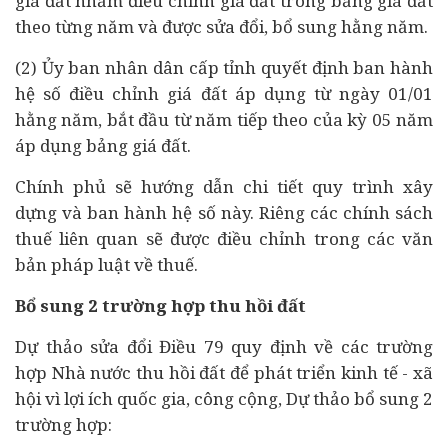
giá đất nhằm điều chỉnh giá đất trong bảng giá đất
theo từng năm và được sửa đổi, bổ sung hằng năm.
(2) Ủy ban nhân dân cấp tỉnh quyết định ban hành
hệ số điều chỉnh giá đất áp dụng từ ngày 01/01
hằng năm, bắt đầu từ năm tiếp theo của kỳ 05 năm
áp dụng bảng giá đất.
Chính phủ sẽ hướng dẫn chi tiết quy trình xây
dựng và ban hành hệ số này. Riêng các chính sách
thuế liên quan sẽ được điều chỉnh trong các văn
bản pháp luật về thuế.
Bổ sung 2 trường hợp thu hồi đất
Dự thảo sửa đổi Điều 79 quy định về các trường
hợp Nhà nước thu hồi đất để phát triển
kinh tế
- xã
hội vì lợi ích quốc gia, công cộng, Dự thảo bổ sung 2
trường hợp: