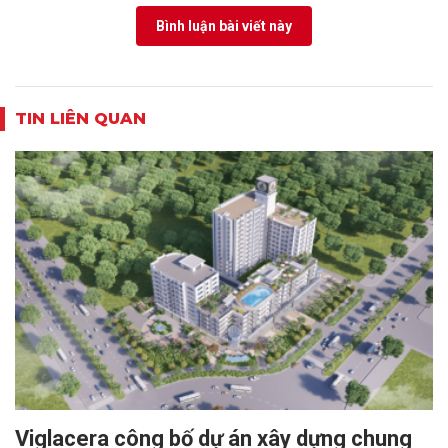
Bình luận bài viết này
TIN LIÊN QUAN
Viglacera công bố dự án xây dựng chung