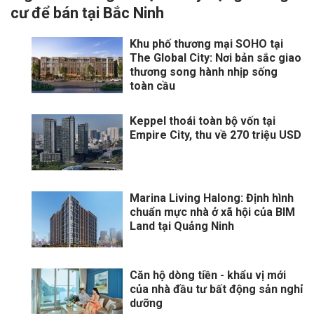
cư để bán tại Bắc Ninh
Khu phố thương mại SOHO tại
The Global City: Nơi bản sắc giao
thương song hành nhịp sống
toàn cầu
Keppel thoái toàn bộ vốn tại
Empire City, thu về 270 triệu USD
Marina Living Halong: Định hình
chuẩn mực nhà ở xã hội của BIM
Land tại Quảng Ninh
Căn hộ dòng tiền - khẩu vị mới
của nhà đầu tư bất động sản nghỉ
dưỡng