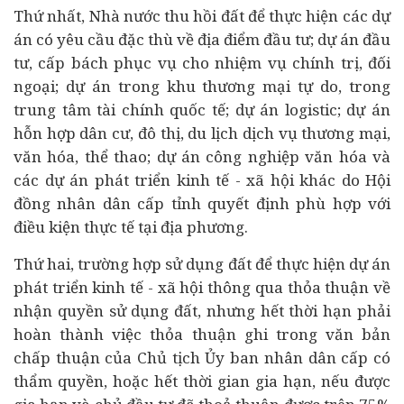
Thứ nhất, Nhà nước thu hồi đất để thực hiện các
dự
án
có yêu cầu đặc thù về địa điểm
đầu tư
; dự án đầu
tư, cấp bách phục vụ cho nhiệm vụ chính trị, đối
ngoại; dự án trong khu thương mại tự do, trong
trung tâm tài chính quốc tế; dự án logistic; dự án
hỗn hợp dân cư, đô thị, du lịch dịch vụ thương mại,
văn hóa, thể thao; dự án công nghiệp văn hóa và
các dự án phát triển kinh tế - xã hội khác do Hội
đồng nhân dân cấp tỉnh quyết định phù hợp với
điều kiện thực tế tại địa phương.
Thứ hai, trường hợp sử dụng đất để thực hiện dự án
phát triển kinh tế - xã hội thông qua thỏa thuận về
nhận quyền sử dụng đất, nhưng hết thời hạn phải
hoàn thành việc thỏa thuận ghi trong văn bản
chấp thuận của Chủ tịch Ủy ban nhân dân cấp có
thẩm quyền, hoặc hết thời gian gia hạn, nếu được