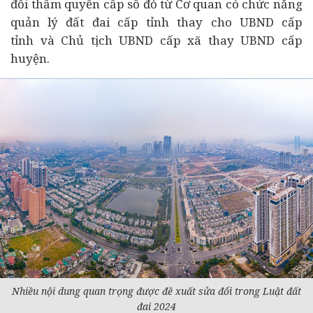
đổi thẩm quyền cấp sổ đỏ từ Cơ quan có chức năng
quản lý đất đai cấp tỉnh thay cho UBND cấp
tỉnh và Chủ tịch UBND cấp xã thay UBND cấp
huyện.
Nhiều nội dung quan trọng được đề xuất sửa đổi trong Luật đất
đai 2024