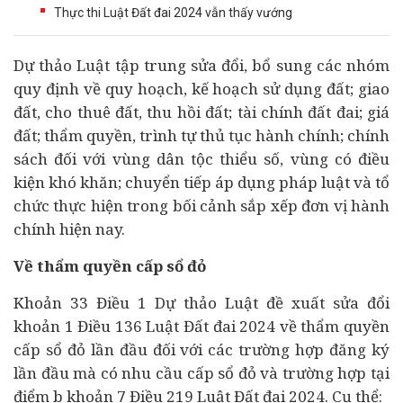
Thực thi Luật Đất đai 2024 vẫn thấy vướng
Dự thảo Luật tập trung sửa đổi, bổ sung các nhóm
quy định về quy hoạch, kế hoạch sử dụng đất; giao
đất, cho thuê đất, thu hồi đất;
tài chính
đất đai; giá
đất; thẩm quyền, trình tự thủ tục hành chính; chính
sách đối với vùng dân tộc thiểu số, vùng có điều
kiện khó khăn; chuyển tiếp áp dụng pháp luật và tổ
chức thực hiện trong bối cảnh sắp xếp đơn vị hành
chính hiện nay.
Về thẩm quyền cấp sổ đỏ
Khoản 33 Điều 1 Dự thảo Luật đề xuất sửa đổi
khoản 1 Điều 136 Luật Đất đai 2024 về thẩm quyền
cấp sổ đỏ lần đầu đối với các trường hợp đăng ký
lần đầu mà có nhu cầu cấp sổ đỏ và trường hợp tại
điểm b khoản 7 Điều 219 Luật Đất đai 2024. Cụ thể: