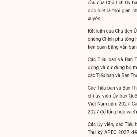
cầu của Chủ tịch Ủy ba
đặc biệt là thời gian 
xuyên.
Kết luận của Chủ tịch
phòng Chính phủ tổng h
liên quan bằng văn bản 
Các Tiểu ban và Ban 
động và sử dụng bộ má
các Tiểu ban và Ban T
Các Tiểu ban và Ban T
chí ủy viên Ủy ban Quố
Việt Nam năm 2027. Cá
2027 để tổng hợp và đi
Các Ủy viên, các Tiểu 
Thư ký APEC 2027 để 