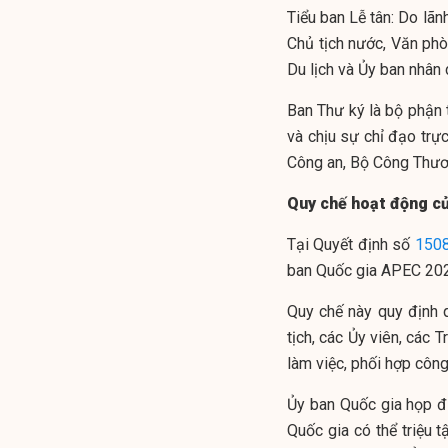
Tiểu ban Lễ tân: Do lã
Chủ tịch nước, Văn ph
Du lịch và Ủy ban nhân 
Ban Thư ký là bộ phận 
và chịu sự chỉ đạo trự
Công an, Bộ Công Thươ
Quy chế hoạt động củ
Tại Quyết định số
150
ban Quốc gia APEC 20
Quy chế này quy định 
tịch, các Ủy viên, các
làm việc, phối hợp công
Ủy ban Quốc gia họp đị
Quốc gia có thể triệu 