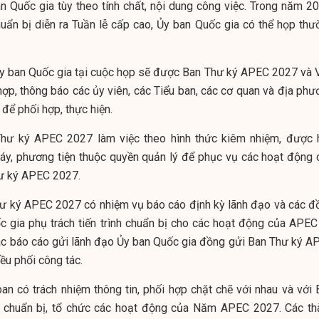
n Quốc gia tùy theo tính chất, nội dung công việc. Trong năm 20
chuẩn bị diễn ra Tuần lễ cấp cao, Ủy ban Quốc gia có thể họp thư
 Ủy ban Quốc gia tại cuộc họp sẽ được Ban Thư ký APEC 2027 và 
ợp, thông báo các ủy viên, các Tiểu ban, các cơ quan và địa phư
để phối hợp, thực hiện.
Thư ký APEC 2027 làm việc theo hình thức kiêm nhiệm, được 
y, phương tiện thuộc quyền quản lý để phục vụ các hoạt động 
hư ký APEC 2027.
hư ký APEC 2027 có nhiệm vụ báo cáo định kỳ lãnh đạo và các đ
c gia phụ trách tiến trình chuẩn bị cho các hoạt động của APEC 
c báo cáo gửi lãnh đạo Ủy ban Quốc gia đồng gửi Ban Thư ký A
ều phối công tác.
ban có trách nhiệm thông tin, phối hợp chặt chẽ với nhau và với 
chuẩn bị, tổ chức các hoạt động của Năm APEC 2027. Các th