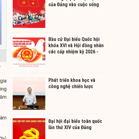
của Đảng vào cuộc sống
Bầu cử Đại biểu Quốc hội
khóa XVI và Hội đồng nhân
các cấp nhiệm kỳ 2026 -
2031
7
Phát triển khoa học và
gia
công nghệ chiến lược
ông
Năm
làm
Đại hội đại biểu toàn quốc
lần thứ XIV của Đảng
Chủ