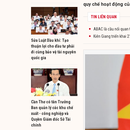
quy chế hoạt động củ
TIN LIÊN QUAN
ABAC là cầu nối quan 
Kiên Giang triển khai
Sửa Luật Dầu khí: Tạo
thuận lợi cho đầu tư phải
đi cùng bảo vệ tài nguyên
quốc gia
Cần Thơ có tân Trưởng
Ban quản lý các khu chế
xuất - công nghiệp và
Quyền Giám đốc Sở Tài
chính