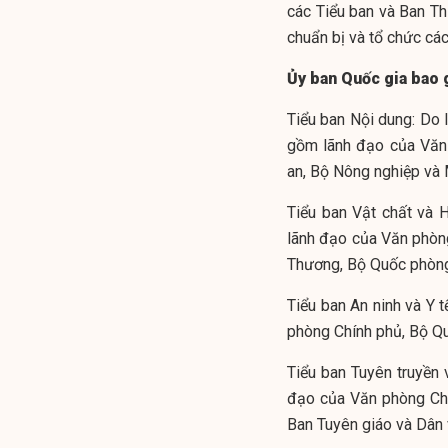
các Tiểu ban và Ban Thư
chuẩn bị và tổ chức cá
Ủy ban Quốc gia bao 
Tiểu ban Nội dung: Do 
gồm lãnh đạo của Văn 
an, Bộ Nông nghiệp và 
Tiểu ban Vật chất và 
lãnh đạo của Văn phòng
Thương, Bộ Quốc phòng,
Tiểu ban An ninh và Y 
phòng Chính phủ, Bộ Qu
Tiểu ban Tuyên truyền 
đạo của Văn phòng Chủ
Ban Tuyên giáo và Dân 