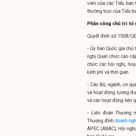
viên của các Tiểu ban 
thường trực của Tiểu ba
Phân công chủ trì tổ 
Quyết định số 1508/QĐ-
- Ủy ban Quốc gia chủ t
nghị Quan chức cao cấp
chức các hội nghị, ho
kinh phí và thời gian.
- Các Bộ, ngành, cơ qu
và hoạt động tương đư
và các hoạt động liên 
- Liên đoàn Thương m
Thượng đỉnh
doanh ngh
APEC (ABAC), Hội nghị