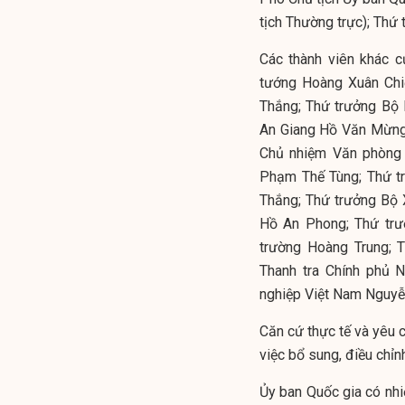
tịch Thường trực); Thứ
Các thành viên khác 
tướng Hoàng Xuân Chi
Thắng; Thứ trưởng Bộ 
An Giang Hồ Văn Mừng
Chủ nhiệm Văn phòng 
Phạm Thế Tùng; Thứ 
Thắng; Thứ trưởng Bộ 
Hồ An Phong; Thứ tr
trường Hoàng Trung; 
Thanh tra Chính phủ 
nghiệp Việt Nam Nguyễ
Căn cứ thực tế và yêu c
việc bổ sung, điều chỉn
Ủy ban Quốc gia có nhi