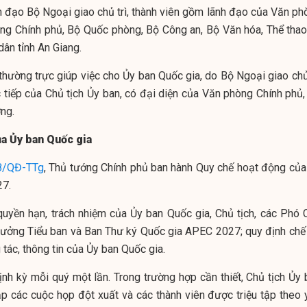
nh đạo Bộ Ngoại giao chủ trì, thành viên gồm lãnh đạo của Văn ph
òng Chính phủ, Bộ Quốc phòng, Bộ Công an, Bộ Văn hóa, Thể thao
dân tỉnh An Giang.
thường trực giúp việc cho Ủy ban Quốc gia, do Bộ Ngoại giao chủ 
c tiếp của Chủ tịch Ủy ban, có đại diện của Văn phòng Chính phủ,
ng.
a Ủy ban Quốc gia
8/QĐ-TTg
, Thủ tướng Chính phủ ban hành Quy chế hoạt động của
27.
quyền hạn, trách nhiệm của Ủy ban Quốc gia, Chủ tịch, các Phó 
 Trưởng Tiểu ban và Ban Thư ký Quốc gia APEC 2027; quy định chế
 tác, thông tin của Ủy ban Quốc gia.
nh kỳ mỗi quý một lần. Trong trường hợp cần thiết, Chủ tịch Ủy 
tập các cuộc họp đột xuất và các thành viên được triệu tập theo 