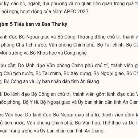
 ký, các bộ, ngành, địa phương và cơ quan liên quan trong quá tr
c hội nghị, hoạt động của Năm APEC 2027.
gồm 5 Tiểu ban và Ban Thư ký
lãnh đạo Bộ Ngoại giao và Bộ Công Thương đồng chủ trì, thành v
phòng Chủ tịch nước, Văn phòng Chính phủ, Bộ Tài chính, Bộ C
Môi trường và Bộ Khoa học và Công nghệ.
Hậu cần: Do lãnh đạo Văn phòng Chính phủ chủ trì, thành viên 
 Chủ tịch nước, Bộ Tài chính, Bộ Xây dựng, Bộ Ngoại giao, Bộ C
 Bộ Công an và Ủy ban nhân dân tỉnh An Giang.
tế: Do lãnh đạo Bộ Công an chủ trì, thành viên gồm lãnh đạo của 
ốc phòng, Bộ Y tế, Bộ Ngoại giao và Ủy ban nhân dân tỉnh An Gian
và Văn hóa: Do lãnh đạo Bộ Ngoại giao chủ trì, thành viên gồm l
 tịch nước, Văn phòng Chính phủ, Bộ Văn hoá, Thể thao và Du lị
vận Trung ương và Ủy ban nhân dân tỉnh An Giang.