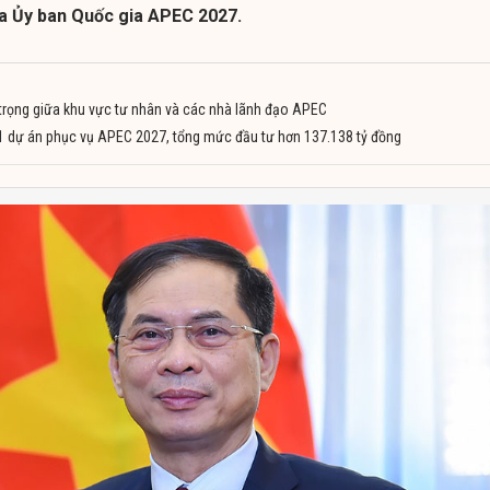
a Ủy ban Quốc gia APEC 2027.
trọng giữa khu vực tư nhân và các nhà lãnh đạo APEC
 21 dự án phục vụ APEC 2027, tổng mức đầu tư hơn 137.138 tỷ đồng