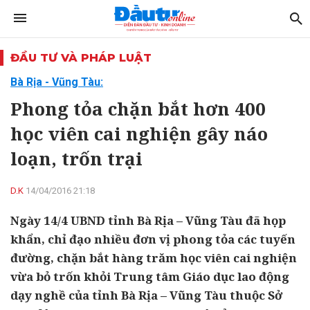
ĐẦU TƯ VÀ PHÁP LUẬT
Bà Rịa - Vũng Tàu:
Phong tỏa chặn bắt hơn 400
học viên cai nghiện gây náo
loạn, trốn trại
D.K
14/04/2016 21:18
Ngày 14/4 UBND tỉnh Bà Rịa – Vũng Tàu đã họp
khẩn, chỉ đạo nhiều đơn vị phong tỏa các tuyến
đường, chặn bắt hàng trăm học viên cai nghiện
vừa bỏ trốn khỏi Trung tâm Giáo dục lao động
dạy nghề của tỉnh Bà Rịa – Vũng Tàu thuộc Sở