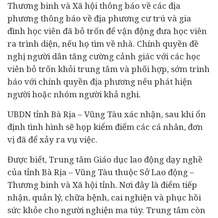
Thương binh và Xã hội thông báo về các địa
phương thông báo về địa phương cư trú và gia
đình học viên đã bỏ trốn để vận động đưa học viên
ra trình diện, nếu họ tìm về nhà. Chính quyền đề
nghị người dân tăng cường cảnh giác với các học
viên bỏ trốn khỏi trung tâm và phối hợp, sớm trình
báo với chính quyền địa phương nếu phát hiện
người hoặc nhóm người khả nghi.
UBDN tỉnh Bà Rịa – Vũng Tàu xác nhận, sau khi ổn
định tình hình sẽ họp kiểm điểm các cá nhân, đơn
vị đã để xảy ra vụ việc.
Được biết, Trung tâm Giáo dục lao động dạy nghề
của tỉnh Bà Rịa – Vũng Tàu thuộc Sở Lao động –
Thương binh và Xã hội tỉnh. Nơi đây là điểm tiếp
nhận, quản lý, chữa bệnh, cai nghiện và phục hồi
sức khỏe cho người nghiện ma túy. Trung tâm còn