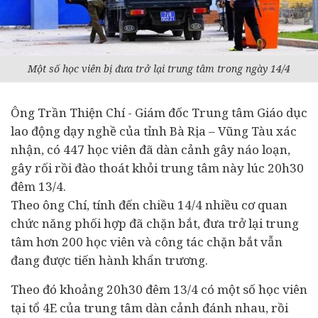
Một số học viên bị đưa trở lại trung tâm trong ngày 14/4
Ông Trần Thiện Chí - Giám đốc Trung tâm Giáo dục
lao động dạy nghề của tỉnh Bà Rịa – Vũng Tàu xác
nhận, có 447 học viên đã dàn cảnh gây náo loạn,
gây rối rồi đào thoát khỏi trung tâm này lúc 20h30
đêm 13/4.
Theo ông Chí, tính đến chiều 14/4 nhiều cơ quan
chức năng phối hợp đã chặn bắt, đưa trở lại trung
tâm hơn 200 học viên và công tác chặn bắt vẫn
đang được tiến hành khẩn trương.
Theo đó khoảng 20h30 đêm 13/4 có một số học viên
tại tổ 4E của trung tâm dàn cảnh đánh nhau, rồi