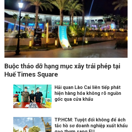
Buộc tháo dỡ hạng mục xây trái phép tại
Huế Times Square
Hải quan Lào Cai liên tiếp phát
hiện hàng hóa không rõ nguồn
gốc qua cửa khẩu
TP.HCM: Tuyệt đối không để ách
tắc hồ sơ doanh nghiệp xuất khẩu
gạo thơm sang EU