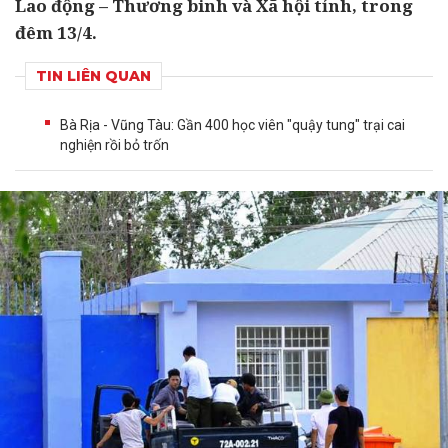
Lao động – Thương binh và Xã hội tỉnh, trong
đêm 13/4.
TIN LIÊN QUAN
Bà Rịa - Vũng Tàu: Gần 400 học viên "quậy tung" trại cai
nghiện rồi bỏ trốn