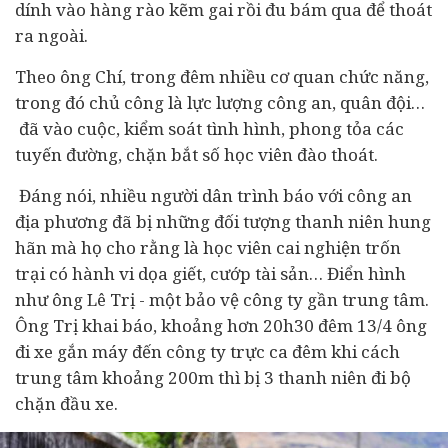
dính vào hàng rào kẽm gai rồi đu bám qua để thoát
ra ngoài.
Theo ông Chí, trong đêm nhiều cơ quan chức năng,
trong đó chủ công là lực lượng công an, quân đội…
đã vào cuộc, kiểm soát tình hình, phong tỏa các
tuyến đường, chặn bắt số học viên đào thoát.
Đáng nói, nhiều người dân trình báo với công an
địa phương đã bị những đối tượng thanh niên hung
hãn mà họ cho rằng là học viên cai nghiện trốn
trại có hành vi dọa giết, cướp tài sản… Điển hình
như ông Lê Trị - một bảo vệ công ty gần trung tâm.
Ông Trị khai báo, khoảng hơn 20h30 đêm 13/4 ông
đi xe gắn máy đến công ty trực ca đêm khi cách
trung tâm khoảng 200m thì bị 3 thanh niên đi bộ
chặn đầu xe.