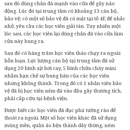
sau đó dùng chân đá mạnh vào cửa để gây náo
động. Lúc đó tại trung tâm có khoảng 13 cán bộ,
bảo vệ; có một số bảo vệ đã có mặt tại tổ 4E để nhắc
nhở, yêu cầu các học viên giải tán. Tuy nhiên một
lúc sau, các học viên lại dùng chân đá vào cửa làm
cửa này bung ra.
Sau đó có hàng trăm học viên tháo chạy ra ngoài
hỗn loạn. Lực lượng cán bộ tại trung tâm đã sử
dụng 20 bình xịt hơi cay, 5 bình chữa cháy mini
nhằm hạn chế sự hung hãn của các học viên
nhưng không thành. Trong đó có 1 nhân viên bảo
vệ đã bị học viên ném đá vào đầu gây thương tích,
phải cấp cứu tại bệnh viện.
Được biết các học viên đã đục phá tường rào để
thoát ra ngoài. Một số học viên khác đã sử dụng
mùng mền, quần áo bện thành dây thừng, ném