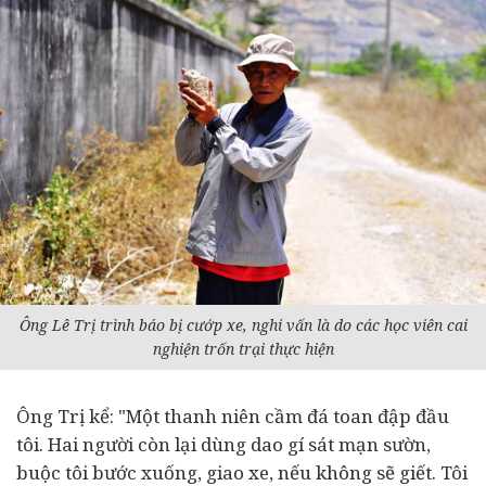
Ông Lê Trị trình báo bị cướp xe, nghi vấn là do các học viên cai
nghiện trốn trại thực hiện
Ông Trị kể: "Một thanh niên cầm đá toan đập đầu
tôi. Hai người còn lại dùng dao gí sát mạn sườn,
buộc tôi bước xuống, giao xe, nếu không sẽ giết. Tôi