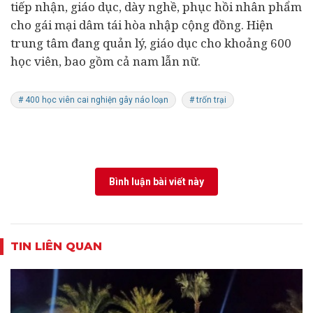
tiếp nhận, giáo dục, dày nghề, phục hồi nhân phẩm
cho gái mại dâm tái hòa nhập cộng đồng. Hiện
trung tâm đang quản lý, giáo dục cho khoảng 600
học viên, bao gồm cả nam lẫn nữ.
# 400 học viên cai nghiện gây náo loạn
# trốn trại
Bình luận bài viết này
TIN LIÊN QUAN