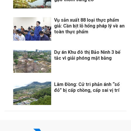
Vụ sản xuất 88 loại thực phẩm
giả: Cần bịt lỗ hổng pháp lý về an
toàn thực phẩm
Dự án Khu đô thị Bảo Ninh 3 bế
tắc vì giải phóng mặt bằng
Lâm Đồng: Cử tri phản ánh “sổ
đỏ” bị cấp chồng, cấp sai vị trí