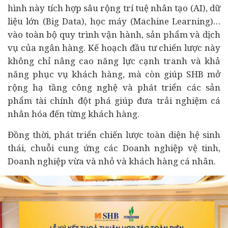
hình này tích hợp sâu rộng trí tuệ nhân tạo (AI), dữ
liệu lớn (Big Data), học máy (Machine Learning)…
vào toàn bộ quy trình vận hành, sản phẩm và dịch
vụ của ngân hàng. Kế hoạch
đầu tư
chiến lược này
không chỉ nâng cao năng lực cạnh tranh và khả
năng phục vụ khách hàng, mà còn giúp SHB mở
rộng hạ tầng công nghệ và phát triển các sản
phẩm tài chính đột phá giúp đưa trải nghiệm cá
nhân hóa đến từng khách hàng.
Đồng thời, phát triển chiến lược toàn diện hệ sinh
thái, chuỗi cung ứng các Doanh nghiệp vệ tinh,
Doanh nghiệp vừa và nhỏ và khách hàng cá nhân.