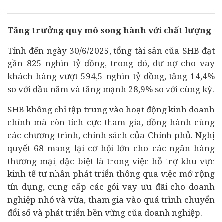
Tăng trưởng quy mô song hành với chất lượng
Tính đến ngày 30/6/2025, tổng tài sản của SHB đạt
gần 825 nghìn tỷ đồng, trong đó, dư nợ cho vay
khách hàng vượt 594,5 nghìn tỷ đồng, tăng 14,4%
so với đầu năm và tăng mạnh 28,9% so với cùng kỳ.
SHB không chỉ tập trung vào hoạt động kinh doanh
chính mà còn tích cực tham gia, đồng hành cùng
các chương trình, chính sách của Chính phủ. Nghị
quyết 68 mang lại cơ hội lớn cho các
ngân hàng
thương mại, đặc biệt là trong việc hỗ trợ khu vực
kinh tế
tư nhân phát triển thông qua việc mở rộng
tín dụng, cung cấp các gói vay ưu đãi cho
doanh
nghiệp
nhỏ và vừa, tham gia vào quá trình
chuyển
đổi số
và phát triển bền vững của doanh nghiệp.