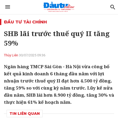
ĐẦU TƯ TÀI CHÍNH
SHB lãi trước thuế quý II tăng
59%
Thùy Liên
30/07/2025 09:36
Ngân hàng TMCP Sài Gòn - Hà Nội vừa công bố
kết quả kinh doanh 6 tháng đầu năm với lợi
nhuận trước thuế quý II đạt hơn 4.500 tỷ đồng,
tăng 59% so với cùng kỳ năm trước. Lũy kế nửa
đầu năm, SHB lãi hơn 8.900 tỷ đồng, tăng 30% và
thực hiện 61% kế hoạch năm.
TIN LIÊN QUAN