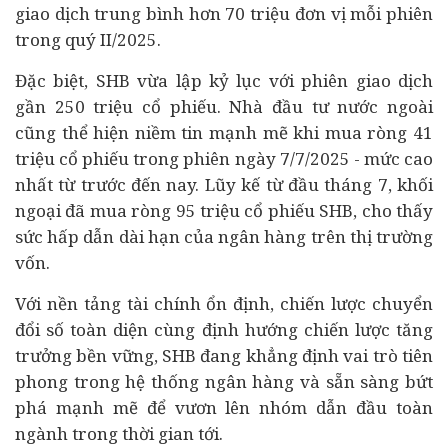
giao dịch trung bình hơn 70 triệu đơn vị mỗi phiên
trong quý II/2025.
Đặc biệt, SHB vừa lập kỷ lục với phiên giao dịch
gần 250 triệu cổ phiếu. Nhà đầu tư nước ngoài
cũng thể hiện niềm tin mạnh mẽ khi mua ròng 41
triệu cổ phiếu trong phiên ngày 7/7/2025 - mức cao
nhất từ trước đến nay. Lũy kế từ đầu tháng 7, khối
ngoại đã mua ròng 95 triệu cổ phiếu SHB, cho thấy
sức hấp dẫn dài hạn của ngân hàng trên thị trường
vốn.
Với nền tảng tài chính ổn định, chiến lược chuyển
đổi số toàn diện cùng định hướng chiến lược tăng
trưởng bền vững, SHB đang khẳng định vai trò tiên
phong trong hệ thống ngân hàng và sẵn sàng bứt
phá mạnh mẽ để vươn lên nhóm dẫn đầu toàn
ngành trong thời gian tới.