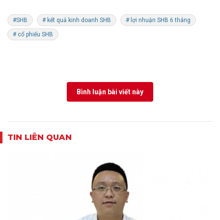
#SHB
# kết quả kinh doanh SHB
# lợi nhuận SHB 6 tháng
# cổ phiếu SHB
Bình luận bài viết này
TIN LIÊN QUAN