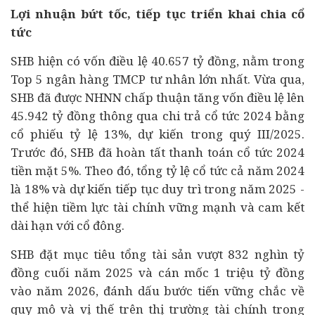
Lợi nhuận bứt tốc, tiếp tục triển khai chia cổ
tức
SHB hiện có vốn điều lệ 40.657 tỷ đồng, nằm trong
Top 5 ngân hàng TMCP tư nhân lớn nhất. Vừa qua,
SHB đã được NHNN chấp thuận tăng vốn điều lệ lên
45.942 tỷ đồng thông qua chi trả cổ tức 2024 bằng
cổ phiếu tỷ lệ 13%, dự kiến trong quý III/2025.
Trước đó, SHB đã hoàn tất thanh toán cổ tức 2024
tiền mặt 5%. Theo đó, tổng tỷ lệ cổ tức cả năm 2024
là 18% và dự kiến tiếp tục duy trì trong năm 2025 -
thể hiện tiềm lực
tài chính
vững mạnh và cam kết
dài hạn với cổ đông.
SHB đặt mục tiêu tổng tài sản vượt 832 nghìn tỷ
đồng cuối năm 2025 và cán mốc 1 triệu tỷ đồng
vào năm 2026, đánh dấu bước tiến vững chắc về
quy mô và vị thế trên thị trường tài chính trong