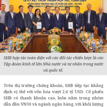
SHB hợp tác toàn diện với các đối tác chiến lược là các
Tập đoàn kinh tế lớn Nhà nước và tư nhân trong nước
và quốc tế.
Trên thị trường
chứng khoán
, SHB tiếp tục khẳng
định vị thế với vốn hóa vượt 2,6 tỷ USD. Cổ phiếu
SHB có thanh khoản cao, luôn nằm trong nhóm
dẫn đầu VN30 và ngành ngân hàng, với khối lượng