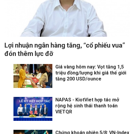
Lợi nhuận ngân hàng tăng, “cổ phiếu vua”
đón thêm lực đỡ
Giá vàng hôm nay: Vọt tăng 1,5
triệu đồng/lượng khi giá thế giới
tăng 200 USD/ounce
NAPAS - KiotViet hợp tác mở
rộng hệ sinh thái thanh toán
VIETQR
Chứng khoán phiên 5/8: VN-Index