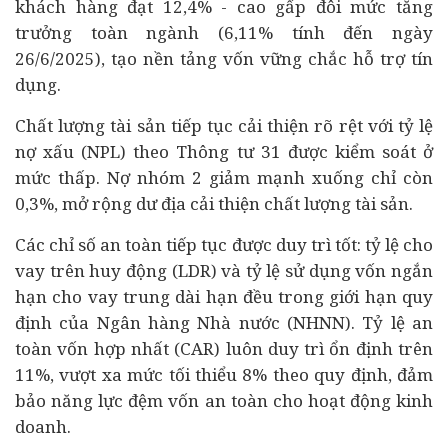
khách hàng đạt 12,4% - cao gấp đôi mức tăng
trưởng toàn ngành (6,11% tính đến ngày
26/6/2025), tạo nền tảng vốn vững chắc hỗ trợ tín
dụng.
Chất lượng tài sản tiếp tục cải thiện rõ rệt với tỷ lệ
nợ xấu (NPL) theo Thông tư 31 được kiểm soát ở
mức thấp. Nợ nhóm 2 giảm mạnh xuống chỉ còn
0,3%, mở rộng dư địa cải thiện chất lượng tài sản.
Các chỉ số an toàn tiếp tục được duy trì tốt: tỷ lệ cho
vay trên huy động (LDR) và tỷ lệ sử dụng vốn ngắn
hạn cho vay trung dài hạn đều trong giới hạn quy
định của Ngân hàng Nhà nước (NHNN). Tỷ lệ an
toàn vốn hợp nhất (CAR) luôn duy trì ổn định trên
11%, vượt xa mức tối thiểu 8% theo quy định, đảm
bảo năng lực đệm vốn an toàn cho hoạt động kinh
doanh.