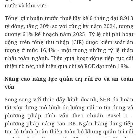
nước và khu vực.
Tổng lợi nhuận trước thuế lũy kế 6 tháng đạt 8.913
tỷ đồng, tăng 30% so với cùng kỳ năm 2024, tương
đương 61% kế hoạch năm 2025. Tỷ lệ chi phí hoạt
động trên tổng thu nhập (CIR) được kiểm soát ấn
tượng ở mức 16,4% - một trong những tỷ lệ thấp
nhất toàn ngành. Hiệu quả hoạt động tiếp tục cải
thiện rõ nét, thể hiện qua chỉ số ROE đạt trên 18%.
Nâng cao năng lực quản trị rủi ro và an toàn
vốn
Song song với thúc đẩy kinh doanh, SHB đã hoàn
tất xây dựng mô hình đo lường rủi ro tín dụng và
phương pháp tính vốn theo chuẩn Basel II -
phương pháp nâng cao IRB. Ngân hàng đang tiếp
tục lộ trình hoàn thiện toàn bộ khung quản trị rủi