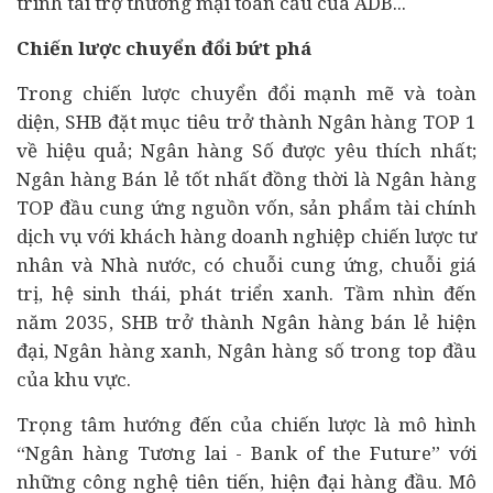
trình tài trợ thương mại toàn cầu của ADB...
Chiến lược chuyển đổi bứt phá
Trong chiến lược chuyển đổi mạnh mẽ và toàn
diện, SHB đặt mục tiêu trở thành Ngân hàng TOP 1
về hiệu quả; Ngân hàng Số được yêu thích nhất;
Ngân hàng Bán lẻ tốt nhất đồng thời là Ngân hàng
TOP đầu cung ứng nguồn vốn, sản phẩm tài chính
dịch vụ với khách hàng doanh nghiệp chiến lược tư
nhân và Nhà nước, có chuỗi cung ứng, chuỗi giá
trị, hệ sinh thái, phát triển xanh. Tầm nhìn đến
năm 2035, SHB trở thành Ngân hàng bán lẻ hiện
đại, Ngân hàng xanh, Ngân hàng số trong top đầu
của khu vực.
Trọng tâm hướng đến của chiến lược là mô hình
“Ngân hàng Tương lai - Bank of the Future” với
những công nghệ tiên tiến, hiện đại hàng đầu. Mô