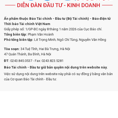
Ấn phẩm thuộc Báo Tài chính - Đầu tư (Bộ Tài chính) - Báo điện tử
Thời báo Tài chính Việt Nam
Giấy phép số: 1/GP-BC ngày 8 tháng 1 năm 2026 của Cục Báo chí.
Tổng biên tập:
Phạm Văn Hoành
Phó tổng biên tập:
Lê Trọng Minh; Ngô Chí Tùng; Nguyễn Văn Hồng
Tòa soạn:
34 Tuệ Tĩnh, Hai Bà Trưng, Hà Nội
47 Quán Thánh, Ba Đình, Hà Nội
ĐT:
0243.845.0537 - Fax: 0243.823.5281
Báo Tài chính - Đầu tư giữ bản quyền nội dung trên website này.
Việc sử dụng nội dung trên website này phải có sự đồng ý bằng văn bản
của Cơ quan Báo Tài chính - Đầu tư.