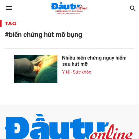
TAG
#biến chứng hút mỡ bụng
Nhiều biến chứng nguy hiểm
sau hút mỡ
Y tế - Sức khỏe