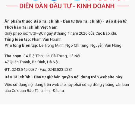
Ấn phẩm thuộc Báo Tài chính - Đầu tư (Bộ Tài chính) - Báo điện tử
Thời báo Tài chính Việt Nam
Giấy phép số: 1/GP-BC ngày 8 tháng 1 năm 2026 của Cục Báo chí.
Tổng biên tập:
Phạm Văn Hoành
Phó tổng biên tập:
Lê Trọng Minh; Ngô Chí Tùng; Nguyễn Văn Hồng
Tòa soạn:
34 Tuệ Tĩnh, Hai Bà Trưng, Hà Nội
47 Quán Thánh, Ba Đình, Hà Nội
ĐT:
0243.845.0537 - Fax: 0243.823.5281
Báo Tài chính - Đầu tư giữ bản quyền nội dung trên website này.
Việc sử dụng nội dung trên website này phải có sự đồng ý bằng văn bản
của Cơ quan Báo Tài chính - Đầu tư.