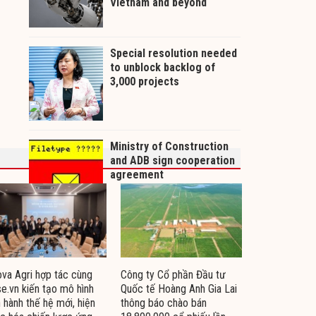
va Agri hợp tác cùng
Công ty Cổ phần Đầu tư
e.vn kiến tạo mô hình
Quốc tế Hoàng Anh Gia Lai
 hành thế hệ mới, hiện
thông báo chào bán