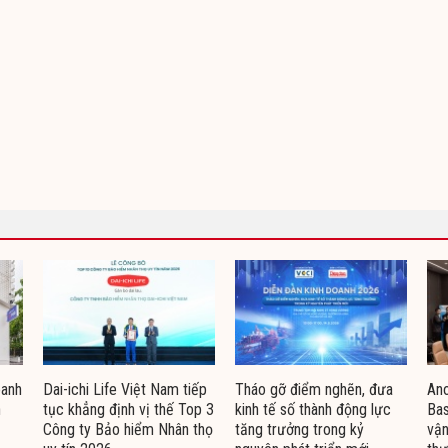
oanh
Dai-ichi Life Việt Nam tiếp
Tháo gỡ điểm nghẽn, đưa
Ano
n
tục khẳng định vị thế Top 3
kinh tế số thành động lực
Bas
Công ty Bảo hiểm Nhân thọ
tăng trưởng trong kỷ
vận