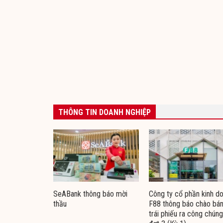
THÔNG TIN DOANH NGHIỆP
SeABank thông báo mời
Công ty cổ phần kinh d
thầu
F88 thông báo chào bá
trái phiếu ra công chúng