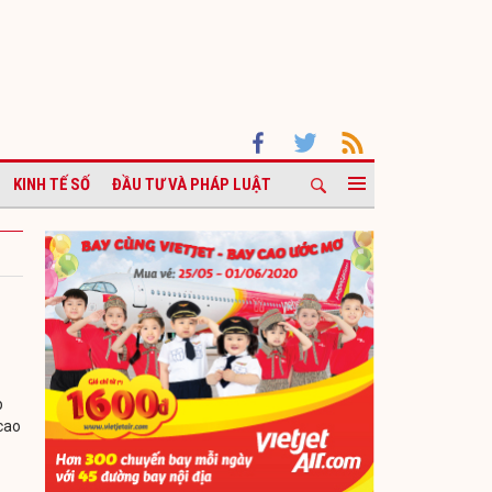
KINH TẾ SỐ
ĐẦU TƯ VÀ PHÁP LUẬT
p
cao