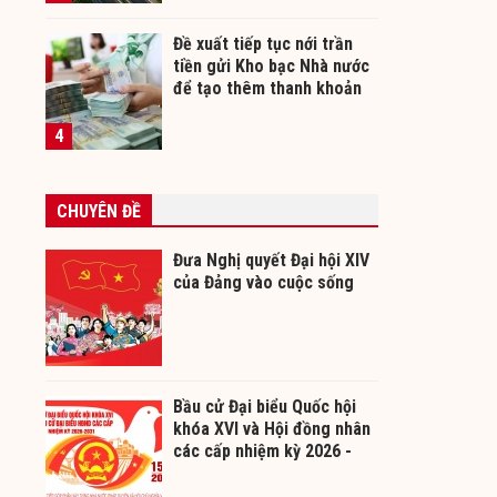
Đề xuất tiếp tục nới trần
tiền gửi Kho bạc Nhà nước
để tạo thêm thanh khoản
cho ngân hàng
4
CHUYÊN ĐỀ
Đưa Nghị quyết Đại hội XIV
của Đảng vào cuộc sống
Bầu cử Đại biểu Quốc hội
khóa XVI và Hội đồng nhân
các cấp nhiệm kỳ 2026 -
2031