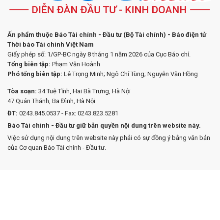
Ấn phẩm thuộc Báo Tài chính - Đầu tư (Bộ Tài chính) - Báo điện tử
Thời báo Tài chính Việt Nam
Giấy phép số: 1/GP-BC ngày 8 tháng 1 năm 2026 của Cục Báo chí.
Tổng biên tập:
Phạm Văn Hoành
Phó tổng biên tập:
Lê Trọng Minh; Ngô Chí Tùng; Nguyễn Văn Hồng
Tòa soạn:
34 Tuệ Tĩnh, Hai Bà Trưng, Hà Nội
47 Quán Thánh, Ba Đình, Hà Nội
ĐT:
0243.845.0537 - Fax: 0243.823.5281
Báo Tài chính - Đầu tư giữ bản quyền nội dung trên website này.
Việc sử dụng nội dung trên website này phải có sự đồng ý bằng văn bản
của Cơ quan Báo Tài chính - Đầu tư.