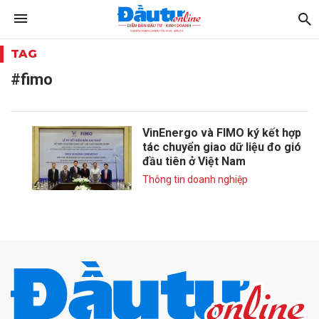
TAG
#fimo
VinEnergo và FIMO ký kết hợp
tác chuyển giao dữ liệu đo gió
đầu tiên ở Việt Nam
Thông tin doanh nghiệp