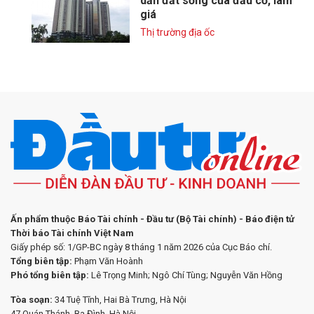
dần đất sống của đầu cơ, làm
giá
Thị trường địa ốc
Ấn phẩm thuộc Báo Tài chính - Đầu tư (Bộ Tài chính) - Báo điện tử
Thời báo Tài chính Việt Nam
Giấy phép số: 1/GP-BC ngày 8 tháng 1 năm 2026 của Cục Báo chí.
Tổng biên tập:
Phạm Văn Hoành
Phó tổng biên tập:
Lê Trọng Minh; Ngô Chí Tùng; Nguyễn Văn Hồng
Tòa soạn:
34 Tuệ Tĩnh, Hai Bà Trưng, Hà Nội
47 Quán Thánh, Ba Đình, Hà Nội